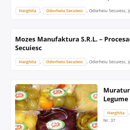
Harghita
,
Odorheiu Secuiesc
, Odorheiu Secuiesc, ju
Mozes Manufaktura S.R.L. – Procesa
Secuiesc
Harghita
,
Odorheiu Secuiesc
, Odorheiu Secuiesc, j
Muraturi
Legume 
Harghita
Nr. 37