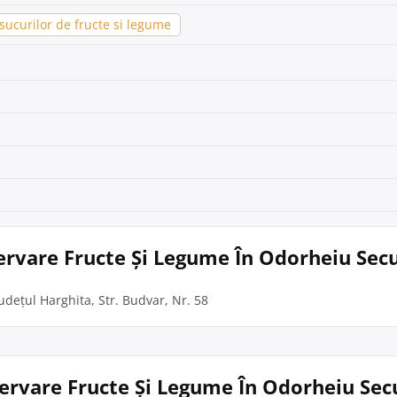
sucurilor de fructe si legume
servare Fructe Și Legume În Odorheiu Sec
udețul Harghita, Str. Budvar, Nr. 58
nservare Fructe Și Legume În Odorheiu Sec