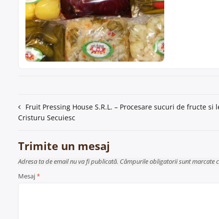
Navigare
Fruit Pressing House S.R.L. – Procesare sucuri de fructe si
Cristuru Secuiesc
în
articole
Trimite un mesaj
Adresa ta de email nu va fi publicată. Câmpurile obligatorii sunt marcate 
Mesaj
*