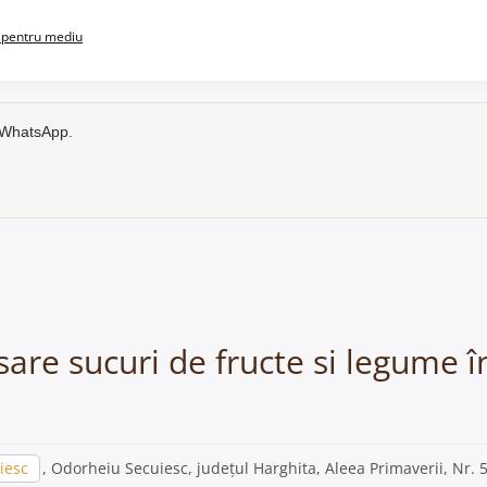
pentru mediu
e WhatsApp.
are sucuri de fructe si legume 
iesc
, Odorheiu Secuiesc, județul Harghita, Aleea Primaverii, Nr. 