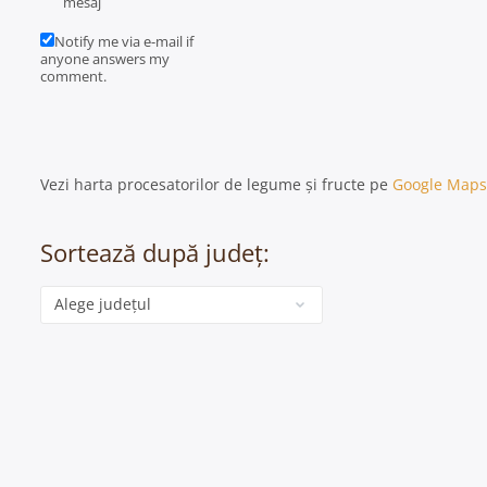
mesaj
Notify me via e-mail if
anyone answers my
comment.
Vezi harta procesatorilor de legume și fructe pe
Google Maps
Sortează după județ:
Categorie