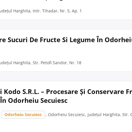
dețul Harghita, Intr. Tihadar, Nr. 5, Ap. 1
re Sucuri De Fructe Si Legume În Odorhei
udețul Harghita, Str. Petofi Sandor, Nr. 18
 Kodo S.R.L. – Procesare Și Conservare Fr
În Odorheiu Secuiesc
,
Odorheiu Secuiesc
, Odorheiu Secuiesc, județul Harghita, Str. 