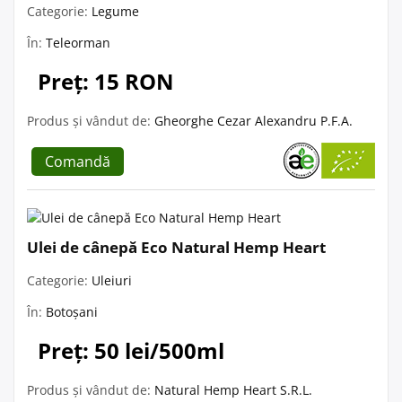
Categorie:
Legume
În:
Teleorman
Preț: 15 RON
Produs și vândut de:
Gheorghe Cezar Alexandru P.F.A.
Comandă
Ulei de cânepă Eco Natural Hemp Heart
Categorie:
Uleiuri
În:
Botoșani
Preț: 50 lei/500ml
Produs și vândut de:
Natural Hemp Heart S.R.L.