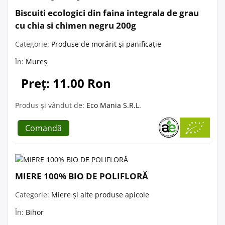
Biscuiti ecologici din faina integrala de grau
cu chia si chimen negru 200g
Categorie:
Produse de morărit și panificație
În:
Mureș
Preț: 11.00 Ron
Produs și vândut de:
Eco Mania S.R.L.
Comandă
MIERE 100% BIO DE POLIFLORĂ
Categorie:
Miere și alte produse apicole
În:
Bihor