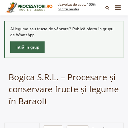
Skip
dezvoltat de asoc.
100%
to
pentru mediu
content
Ai legume sau fructe de vânzare? Publică oferta în grupul
de WhatsApp.
Intră în grup
Bogica S.R.L. – Procesare și
conservare fructe și legume
în Baraolt