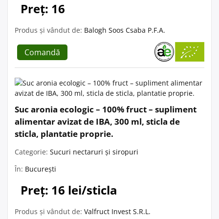
Preț: 16
Produs și vândut de:
Balogh Soos Csaba P.F.A.
Comandă
Suc aronia ecologic – 100% fruct – supliment
alimentar avizat de IBA, 300 ml, sticla de
sticla, plantatie proprie.
Categorie:
Sucuri nectaruri și siropuri
În:
București
Preț: 16 lei/sticla
Produs și vândut de:
Valfruct Invest S.R.L.