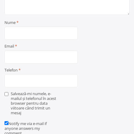
Nume
*
Email
*
Telefon
*
Salvează-mi numele, e-
mailul și telefonul în acest
browser pentru data
viitoare când trimit un
mesaj
Notify me via e-mail if
anyone answers my
comment.