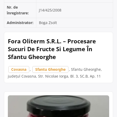
Nr. de
J14/425/2008
înregistrare:
Administrator:
Boga Zsolt
Fora Oliterm S.R.L. – Procesare
Sucuri De Fructe Si Legume În
Sfantu Gheorghe
Covasna
,
Sfantu Gheorghe
, Sfantu Gheorghe,
județul Covasna, Str. Nicolae Iorga, Bl. 3, SC.B, Ap. 11