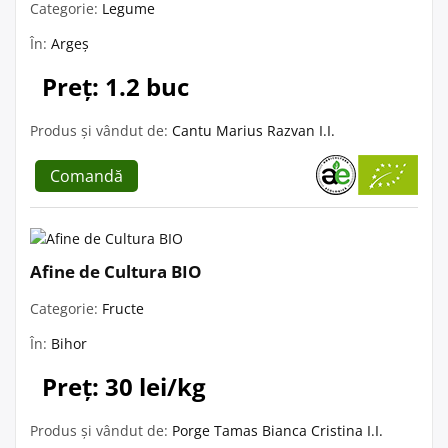
Categorie:
Legume
În:
Argeș
Preț: 1.2 buc
Produs și vândut de:
Cantu Marius Razvan I.I.
Comandă
Afine de Cultura BIO
Categorie:
Fructe
În:
Bihor
Preț: 30 lei/kg
Produs și vândut de:
Porge Tamas Bianca Cristina I.I.