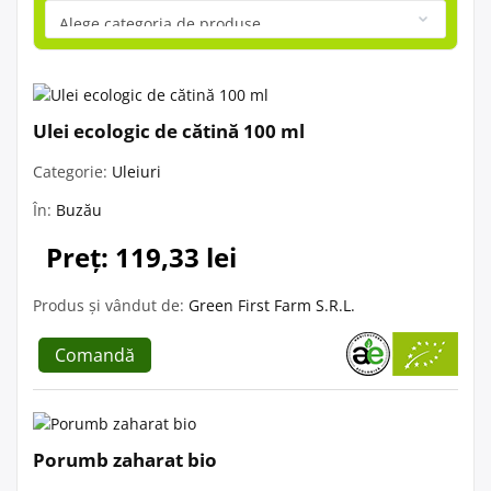
Ulei ecologic de cătină 100 ml
Categorie:
Uleiuri
În:
Buzău
Preț: 119,33 lei
Produs și vândut de:
Green First Farm S.R.L.
Comandă
Porumb zaharat bio