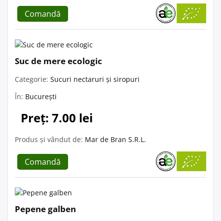
Comandă
Suc de mere ecologic
Categorie:
Sucuri nectaruri și siropuri
În:
București
Preț: 7.00 lei
Produs și vândut de:
Mar de Bran S.R.L.
Comandă
Pepene galben