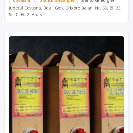
Covasna
,
Sfantu Gheorghe
, Sfantu Gheorghe,
județul Covasna, Bdul. Gen. Grigore Balan, Nr. 59, Bl. 33,
Sc. C, Et. 2, Ap. 5