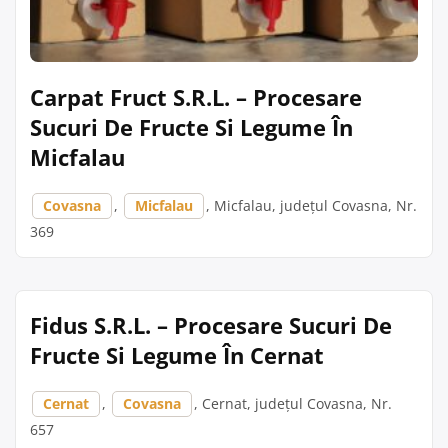
Carpat Fruct S.R.L. – Procesare
Sucuri De Fructe Si Legume În
Micfalau
Covasna
,
Micfalau
, Micfalau, județul Covasna, Nr.
369
Fidus S.R.L. – Procesare Sucuri De
Fructe Si Legume În Cernat
Cernat
,
Covasna
, Cernat, județul Covasna, Nr.
657