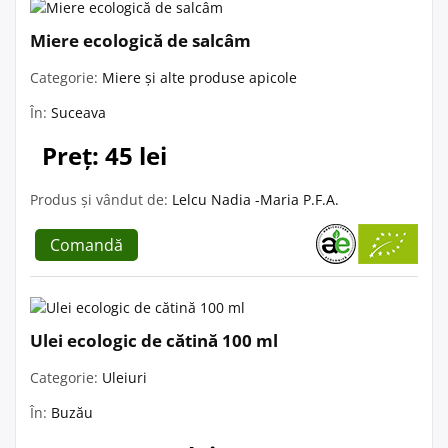
Miere ecologică de salcâm
Categorie:
Miere și alte produse apicole
În:
Suceava
Preț: 45 lei
Produs și vândut de:
Lelcu Nadia -Maria P.F.A.
Comandă
Ulei ecologic de cătină 100 ml
Categorie:
Uleiuri
În:
Buzău