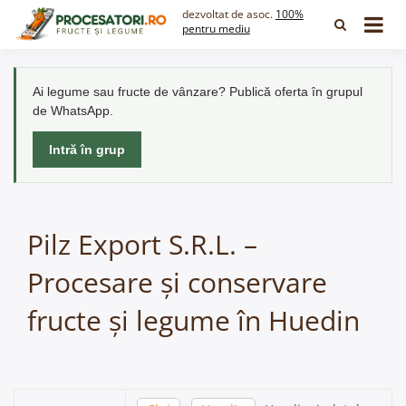
Skip
dezvoltat de asoc.
100%
to
pentru mediu
content
Ai legume sau fructe de vânzare? Publică oferta în grupul
de WhatsApp.
Intră în grup
Pilz Export S.R.L. –
Procesare și conservare
fructe și legume în Huedin