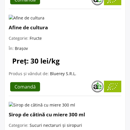
Afine de cultura
Categorie:
Fructe
În:
Brașov
Preț: 30 lei/kg
Produs și vândut de:
Bluerey S.R.L.
Comandă
Sirop de cătină cu miere 300 ml
Categorie:
Sucuri nectaruri și siropuri