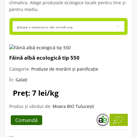
climatice. Alege produsele ecologice locale pentru tine și
pentru mediu.
Făină albă ecologică tip 550
Categorie:
Produse de morărit și panificație
În:
Galați
Preț: 7 lei/kg
Produs și vândut de:
Moara BIO Tulucești
Comandă