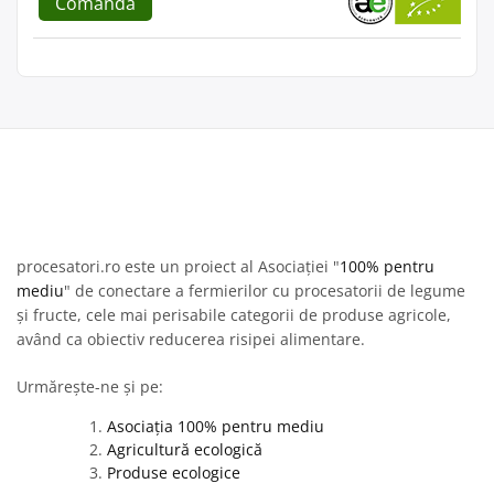
Comandă
procesatori.ro este un proiect al Asociației "
100% pentru
mediu
" de conectare a fermierilor cu procesatorii de legume
și fructe, cele mai perisabile categorii de produse agricole,
având ca obiectiv reducerea risipei alimentare.
Urmărește-ne și pe:
Asociația 100% pentru mediu
Agricultură ecologică
Produse ecologice