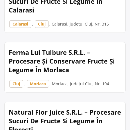
Sucuri De Fructe Si Legume În
Calarasi
Calarasi
,
Cluj
, Calarasi, județul Cluj, Nr. 315
Ferma Lui Tulbure S.R.L. –
Procesare Și Conservare Fructe Și
Legume În Morlaca
Cluj
,
Morlaca
, Morlaca, județul Cluj, Nr. 194
Natural Flor Juice S.R.L. – Procesare
Sucuri De Fructe Si Legume În
Floresti