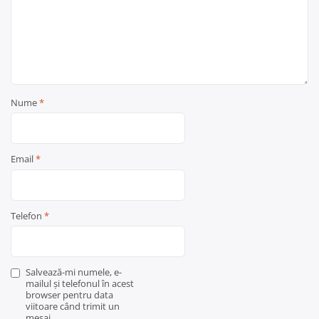
Nume
*
Email
*
Telefon
*
Salvează-mi numele, e-
mailul și telefonul în acest
browser pentru data
viitoare când trimit un
mesaj