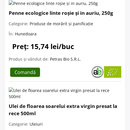
Penne ecologice linte roșie și in auriu, 250g
Categorie:
Produse de morărit și panificație
În:
Hunedoara
Preț: 15,74 lei/buc
Produs și vândut de:
Petras Bio S.R.L.
Comandă
Ulei de floarea soarelui extra virgin presat la
rece 500ml
Categorie:
Uleiuri