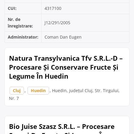
CUI:
4317100
Nr. de
J12/291/2005
înregistrare:
Administrator:
Coman Dan Eugen
Natura Transylvanica Tfv S.R.L.-D –
Procesare Și Conservare Fructe Și
Legume În Huedin
Cluj
,
Huedin
, Huedin, județul Cluj, Str. Tirgului,
Nr. 7
Bio Juise Szasz S.R.L. – Procesare