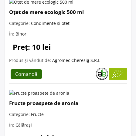
Oțet de mere ecologic 500 ml
Categorie:
Condimente și oțet
În:
Bihor
Preț: 10 lei
Produs și vândut de:
Agromec Cheresig S.R.L
Comandă
Fructe proaspete de aronia
Categorie:
Fructe
În:
Călărași