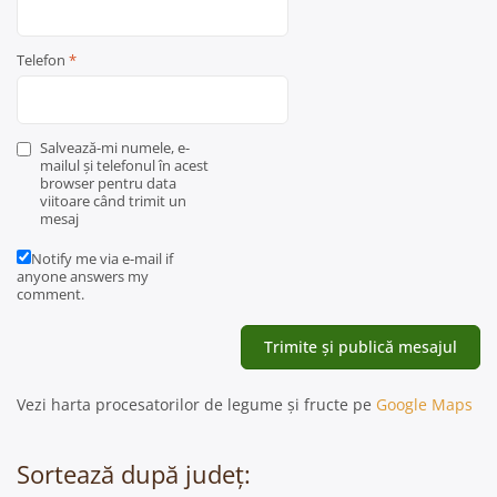
Telefon
*
Salvează-mi numele, e-
mailul și telefonul în acest
browser pentru data
viitoare când trimit un
mesaj
Notify me via e-mail if
anyone answers my
comment.
Vezi harta procesatorilor de legume și fructe pe
Google Maps
Sortează după județ: