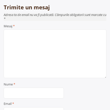
Trimite un mesaj
Adresa ta de email nu va fi publicată. Câmpurile obligatorii sunt marcate cu
*
Mesaj
*
Nume
*
Email
*