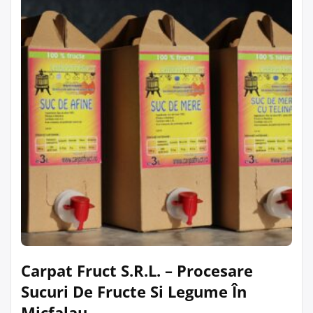
Carpat Fruct S.R.L. – Procesare
Sucuri De Fructe Si Legume În
Micfalau