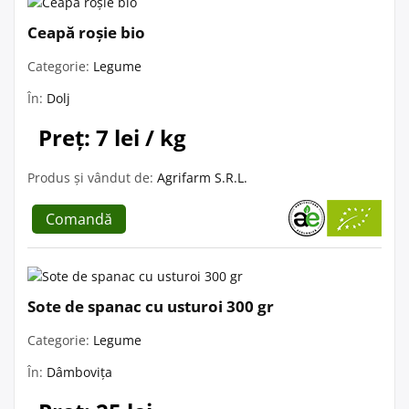
Ceapă roșie bio
Categorie:
Legume
În:
Dolj
Preț: 7 lei / kg
Produs și vândut de:
Agrifarm S.R.L.
Comandă
Sote de spanac cu usturoi 300 gr
Categorie:
Legume
În:
Dâmbovița