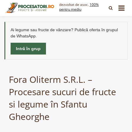
Skip
dezvoltat de asoc.
100%
to
pentru mediu
content
Ai legume sau fructe de vânzare? Publică oferta în grupul
de WhatsApp.
Intră în grup
Fora Oliterm S.R.L. –
Procesare sucuri de fructe
si legume în Sfantu
Gheorghe