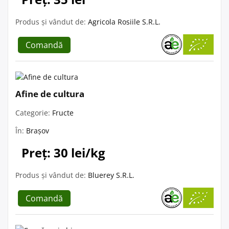
Produs și vândut de:
Agricola Rosiile S.R.L.
Comandă
Afine de cultura
Categorie:
Fructe
În:
Brașov
Preț: 30 lei/kg
Produs și vândut de:
Bluerey S.R.L.
Comandă