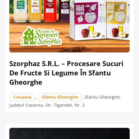
Szorphaz S.R.L. – Procesare Sucuri
De Fructe Si Legume În Sfantu
Gheorghe
Covasna
,
Sfantu Gheorghe
, Sfantu Gheorghe,
județul Covasna, Str. Tigaretei, Nr. 2