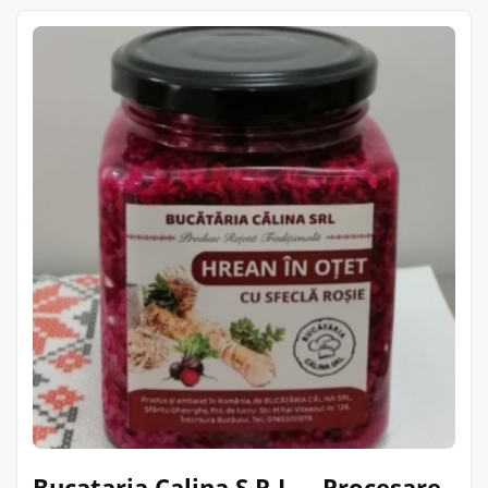
Bucataria Calina S.R.L. – Procesare