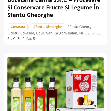
Și Conservare Fructe Și Legume În
Sfantu Gheorghe
Covasna
,
Sfantu Gheorghe
, Sfantu Gheorghe,
județul Covasna, Bdul. Gen. Grigore Balan, Nr. 59, Bl. 33,
Sc. C, Et. 2, Ap. 5