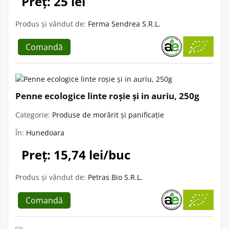
Preț: 25 lei
Produs și vândut de:
Ferma Sendrea S.R.L.
Comandă
Penne ecologice linte roșie și in auriu, 250g
Categorie:
Produse de morărit și panificație
În:
Hunedoara
Preț: 15,74 lei/buc
Produs și vândut de:
Petras Bio S.R.L.
Comandă