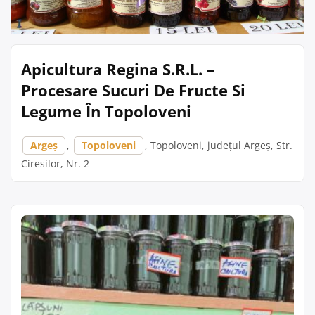
Apicultura Regina S.R.L. –
Procesare Sucuri De Fructe Si
Legume În Topoloveni
Argeș
,
Topoloveni
, Topoloveni, județul Argeș, Str.
Ciresilor, Nr. 2