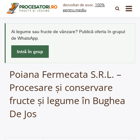
Skip
dezvoltat de asoc.
100%
to
pentru mediu
content
Ai legume sau fructe de vânzare? Publică oferta în grupul
de WhatsApp.
Intră în grup
Poiana Fermecata S.R.L. –
Procesare și conservare
fructe și legume în Bughea
De Jos