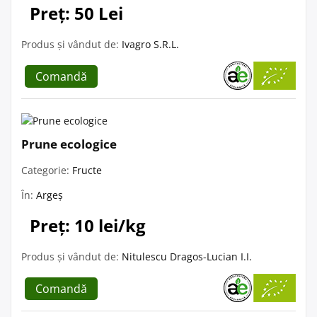
Preț: 50 Lei
Produs și vândut de:
Ivagro S.R.L.
Comandă
Prune ecologice
Categorie:
Fructe
În:
Argeș
Preț: 10 lei/kg
Produs și vândut de:
Nitulescu Dragos-Lucian I.I.
Comandă