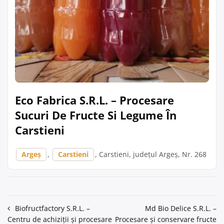
Eco Fabrica S.R.L. – Procesare
Sucuri De Fructe Si Legume În
Carstieni
Argeș
,
Carstieni
, Carstieni, județul Argeș, Nr. 268
Navigare
Biofructfactory S.R.L. –
Md Bio Delice S.R.L. –
Centru de achiziții și procesare
Procesare și conservare fructe