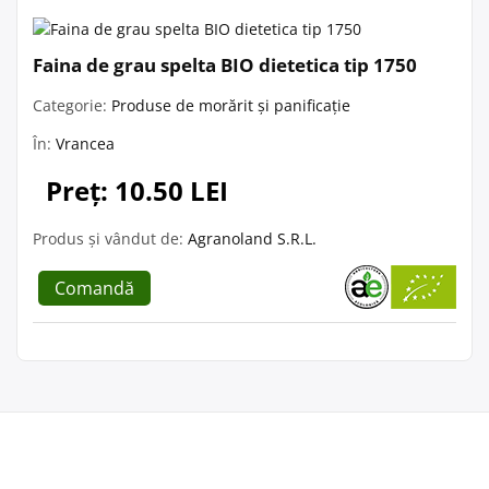
Faina de grau spelta BIO dietetica tip 1750
Categorie:
Produse de morărit și panificație
În:
Vrancea
Preț: 10.50 LEI
Produs și vândut de:
Agranoland S.R.L.
Comandă