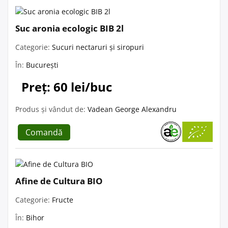
Suc aronia ecologic BIB 2l
Categorie:
Sucuri nectaruri și siropuri
În:
București
Preț: 60 lei/buc
Produs și vândut de:
Vadean George Alexandru
Comandă
Afine de Cultura BIO
Categorie:
Fructe
În:
Bihor