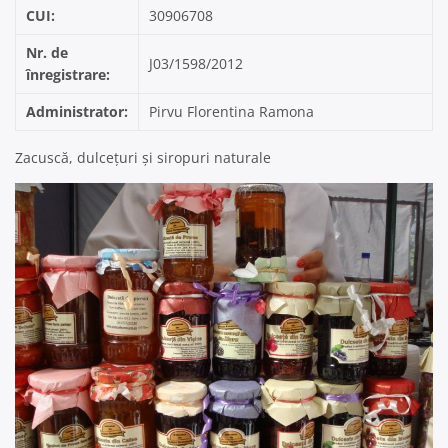
CUI:
30906708
Nr. de
J03/1598/2012
înregistrare:
Administrator:
Pirvu Florentina Ramona
Zacuscă, dulcețuri și siropuri naturale