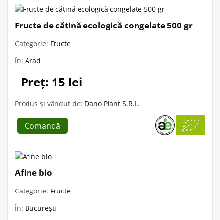
Fructe de cătină ecologică congelate 500 gr
Categorie:
Fructe
În:
Arad
Preț: 15 lei
Produs și vândut de:
Dano Plant S.R.L.
Comandă
Afine bio
Categorie:
Fructe
În:
București