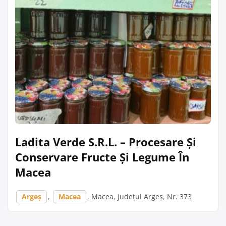
Ladita Verde S.R.L. – Procesare Și
Conservare Fructe Și Legume În
Macea
Argeș
,
Macea
, Macea, județul Argeș, Nr. 373