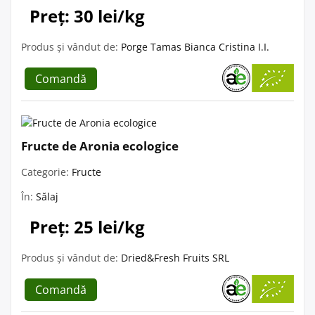
Preț: 30 lei/kg
Produs și vândut de:
Porge Tamas Bianca Cristina I.I.
Comandă
Fructe de Aronia ecologice
Categorie:
Fructe
În:
Sălaj
Preț: 25 lei/kg
Produs și vândut de:
Dried&Fresh Fruits SRL
Comandă