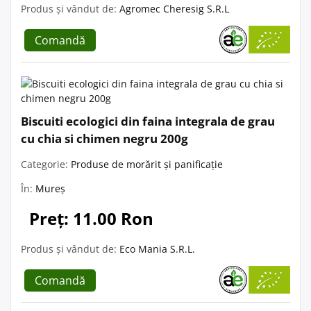
Produs și vândut de:
Agromec Cheresig S.R.L
Comandă
Biscuiti ecologici din faina integrala de grau
cu chia si chimen negru 200g
Categorie:
Produse de morărit și panificație
În:
Mureș
Preț: 11.00 Ron
Produs și vândut de:
Eco Mania S.R.L.
Comandă