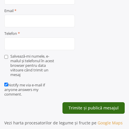
Email
*
Telefon
*
Salvează-mi numele, e-
mailul și telefonul în acest
browser pentru data
viitoare când trimit un
mesaj
Notify me via e-mail if
anyone answers my
comment.
Vezi harta procesatorilor de legume și fructe pe
Google Maps