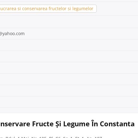
ucrarea si conservarea fructelor si legumelor
1@yahoo.com
Conservare Fructe Și Legume În Constanta