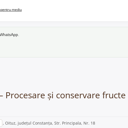
pentru mediu
e WhatsApp.
 – Procesare și conservare fructe
, Oituz, județul Constanța, Str. Principala, Nr. 18