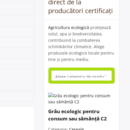
direct de la
producători certificați
Agricultura ecologică
protejează
solul, apa și biodiversitatea,
contribuind la combaterea
schimbărilor climatice. Alege
produsele ecologice locale pentru
tine și pentru mediu.
Grâu ecologic pentru
consum sau sămânță C2
Categorie:
Cereale