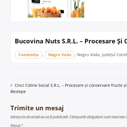
Bucovina Nuts S.R.L. – Procesare Și
Constanța
,
Negru Voda
, Negru Voda, județul Consta
Navigare
Cinci Coline Social S.R.L. – Procesare și conservare fructe ș
Bestepe
în
articole
Trimite un mesaj
Adresa ta de email nu va fi publicată. Câmpurile obligatorii sunt marcate 
Mesaj
*