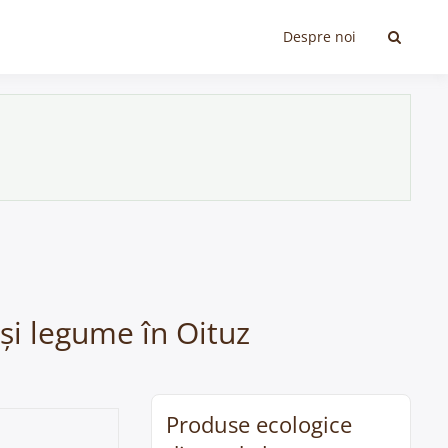
Despre noi
 și legume în Oituz
Produse ecologice