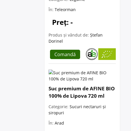
În:
Teleorman
Preț: -
Produs și vândut de:
Ștefan
Dorinel
Comandă
Suc premium de AFINE BIO
100% de Lipova 720 ml
Categorie:
Sucuri nectaruri și
siropuri
În:
Arad