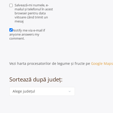
Salvează-mi numele, e-
mailul și telefonul în acest
browser pentru data
viitoare când trimit un
mesaj
Notify me via e-mail if
anyone answers my
comment.
Vezi harta procesatorilor de legume și fructe pe
Google Maps
Sortează după județ:
Categorie