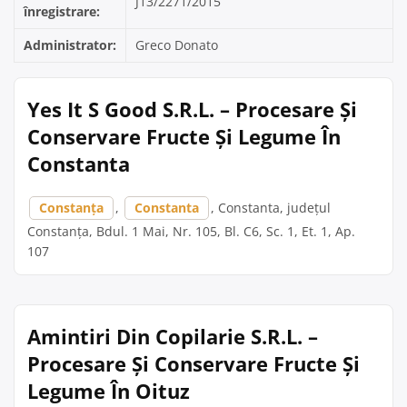
J13/2271/2015
înregistrare:
Administrator:
Greco Donato
Yes It S Good S.R.L. – Procesare Și
Conservare Fructe Și Legume În
Constanta
Constanța
,
Constanta
, Constanta, județul
Constanța, Bdul. 1 Mai, Nr. 105, Bl. C6, Sc. 1, Et. 1, Ap.
107
Amintiri Din Copilarie S.R.L. –
Procesare Și Conservare Fructe Și
Legume În Oituz