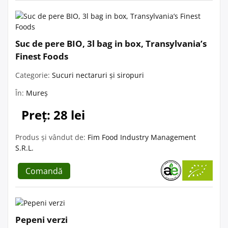
Suc de pere BIO, 3l bag in box, Transylvania’s
Finest Foods
Categorie:
Sucuri nectaruri și siropuri
În:
Mureș
Preț: 28 lei
Produs și vândut de:
Fim Food Industry Management
S.R.L.
Comandă
Pepeni verzi