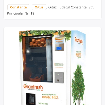
Constanța
,
Oituz
, Oituz, județul Constanța, Str.
Principala, Nr. 18