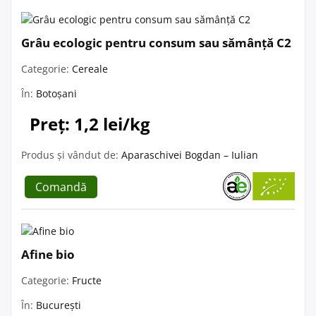
Grâu ecologic pentru consum sau sămânță C2
Categorie:
Cereale
În:
Botoșani
Preț: 1,2 lei/kg
Produs și vândut de:
Aparaschivei Bogdan – Iulian
Comandă
Afine bio
Categorie:
Fructe
În:
București