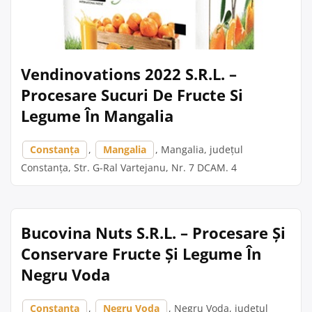
Vendinovations 2022 S.R.L. –
Procesare Sucuri De Fructe Si
Legume În Mangalia
Constanța
,
Mangalia
, Mangalia, județul
Constanța, Str. G-Ral Vartejanu, Nr. 7 DCAM. 4
Bucovina Nuts S.R.L. – Procesare Și
Conservare Fructe Și Legume În
Negru Voda
Constanța
,
Negru Voda
, Negru Voda, județul