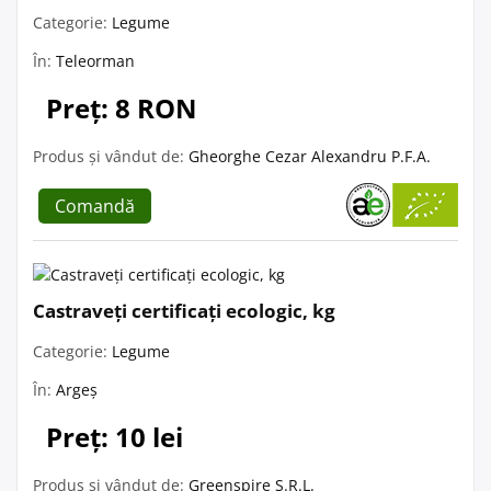
Categorie:
Legume
În:
Teleorman
Preț: 8 RON
Produs și vândut de:
Gheorghe Cezar Alexandru P.F.A.
Comandă
Castraveți certificați ecologic, kg
Categorie:
Legume
În:
Argeș
Preț: 10 lei
Produs și vândut de:
Greenspire S.R.L.