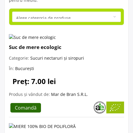
pentru mediu.
Suc de mere ecologic
Categorie:
Sucuri nectaruri și siropuri
În:
București
Preț: 7.00 lei
Produs și vândut de:
Mar de Bran S.R.L.
Comandă