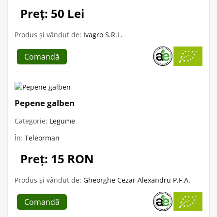
Preț: 50 Lei
Produs și vândut de:
Ivagro S.R.L.
Comandă
Pepene galben
Categorie:
Legume
În:
Teleorman
Preț: 15 RON
Produs și vândut de:
Gheorghe Cezar Alexandru P.F.A.
Comandă