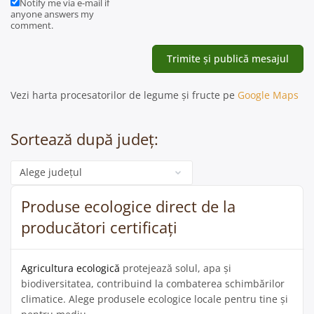
Notify me via e-mail if
anyone answers my
comment.
Vezi harta procesatorilor de legume și fructe pe
Google Maps
Sortează după județ:
Categorie
Produse ecologice direct de la
producători certificați
Agricultura ecologică
protejează solul, apa și
biodiversitatea, contribuind la combaterea schimbărilor
climatice. Alege produsele ecologice locale pentru tine și