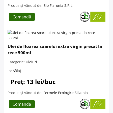
Produs și vândut de:
Bio Flaronia S.R.L.
Comandă
Ulei de floarea soarelui extra virgin presat la
rece 500ml
Categorie:
Uleiuri
În:
Sălaj
Preț: 13 lei/buc
Produs și vândut de:
Fermele Ecologice Silvania
Comandă