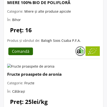
MIERE 100% BIO DE POLIFLORĂ
Categorie:
Miere și alte produse apicole
În:
Bihor
Preț: 16
Produs și vândut de:
Balogh Soos Csaba P.F.A.
Comandă
Fructe proaspete de aronia
Categorie:
Fructe
În:
Călărași
Preț: 25lei/kg