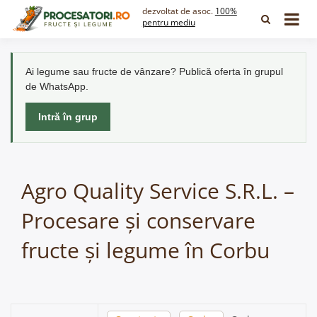
Skip
dezvoltat de asoc.
100%
to
pentru mediu
content
Ai legume sau fructe de vânzare? Publică oferta în grupul
de WhatsApp.
Intră în grup
Agro Quality Service S.R.L. –
Procesare și conservare
fructe și legume în Corbu