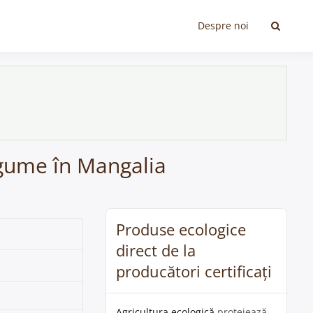
Despre noi
egume în Mangalia
Produse ecologice
direct de la
producători certificați
Agricultura ecologică
protejează