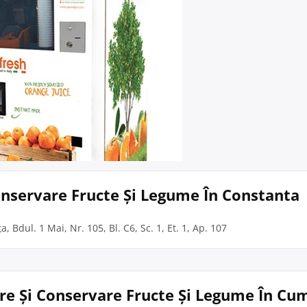
Conservare Fructe Și Legume În Constanta
, Bdul. 1 Mai, Nr. 105, Bl. C6, Sc. 1, Et. 1, Ap. 107
sare Și Conservare Fructe Și Legume În C