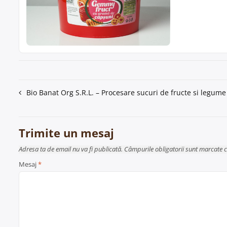
Navigare
Bio Banat Org S.R.L. – Procesare sucuri de fructe si legume
în
articole
Trimite un mesaj
Adresa ta de email nu va fi publicată. Câmpurile obligatorii sunt marcate 
Mesaj
*