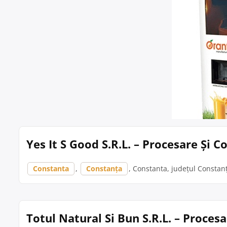
Yes It S Good S.R.L. – Procesare Și 
Constanta
,
Constanța
, Constanta, județul Constanța
Totul Natural Si Bun S.R.L. – Proce