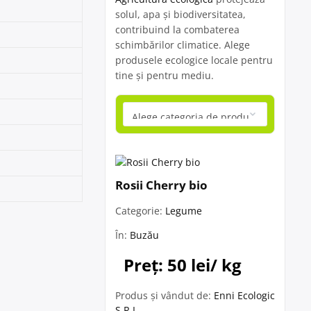
solul, apa și biodiversitatea,
contribuind la combaterea
schimbărilor climatice. Alege
produsele ecologice locale pentru
tine și pentru mediu.
Rosii Cherry bio
Categorie:
Legume
În:
Buzău
Preț: 50 lei/ kg
Produs și vândut de:
Enni Ecologic
S.R.L.