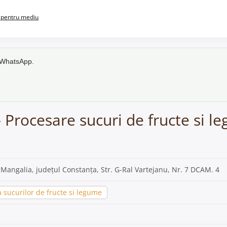
pentru mediu
e WhatsApp.
 Procesare sucuri de fructe si l
 Mangalia, județul Constanța, Str. G-Ral Vartejanu, Nr. 7 DCAM. 4
 sucurilor de fructe si legume