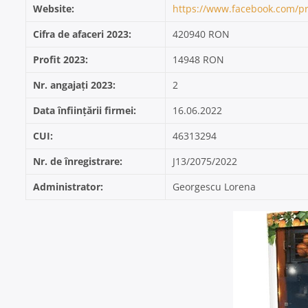
Website:
https://www.facebook.com/pr
Cifra de afaceri 2023:
420940 RON
Profit 2023:
14948 RON
Nr. angajați 2023:
2
Data înființării firmei:
16.06.2022
CUI:
46313294
Nr. de înregistrare:
J13/2075/2022
Administrator:
Georgescu Lorena