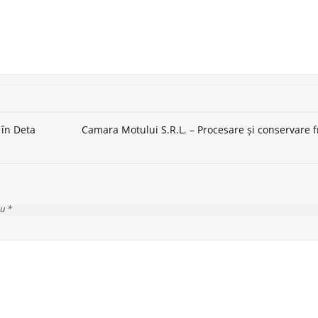
 în Deta
Camara Motului S.R.L. – Procesare și conservare f
cu *