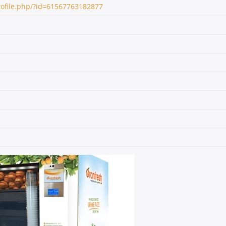
ofile.php/?id=61567763182877