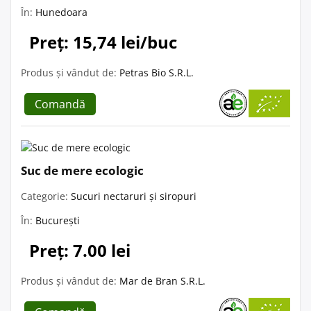
În:
Hunedoara
Preț: 15,74 lei/buc
Produs și vândut de:
Petras Bio S.R.L.
Comandă
Suc de mere ecologic
Categorie:
Sucuri nectaruri și siropuri
În:
București
Preț: 7.00 lei
Produs și vândut de:
Mar de Bran S.R.L.