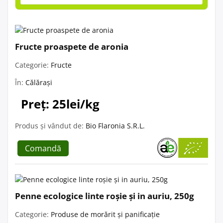
Fructe proaspete de aronia
Categorie:
Fructe
În:
Călărași
Preț: 25lei/kg
Produs și vândut de:
Bio Flaronia S.R.L.
Comandă
Penne ecologice linte roșie și in auriu, 250g
Categorie:
Produse de morărit și panificație