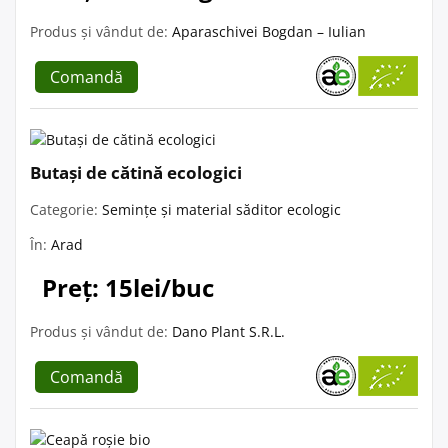
Produs și vândut de:
Aparaschivei Bogdan – Iulian
Comandă
Butași de cătină ecologici
Categorie:
Semințe și material săditor ecologic
În:
Arad
Preț: 15lei/buc
Produs și vândut de:
Dano Plant S.R.L.
Comandă