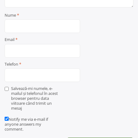
Nume
*
Email
*
Telefon
*
Salvează-mi numele, e-
mailul și telefonul în acest
browser pentru data
viitoare când trimit un
mesaj
Notify me via e-mail if
anyone answers my
comment.