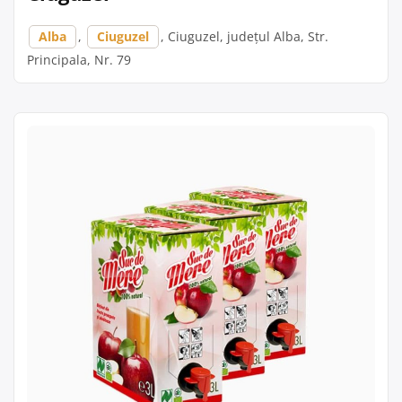
Alba
,
Ciuguzel
, Ciuguzel, județul Alba, Str.
Principala, Nr. 79