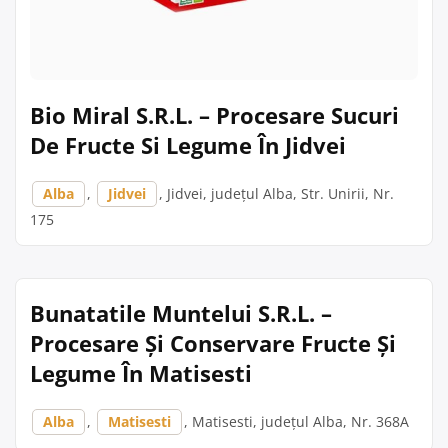
Bio Miral S.R.L. – Procesare Sucuri
De Fructe Si Legume În Jidvei
Alba
,
Jidvei
, Jidvei, județul Alba, Str. Unirii, Nr.
175
Bunatatile Muntelui S.R.L. –
Procesare Și Conservare Fructe Și
Legume În Matisesti
Alba
,
Matisesti
, Matisesti, județul Alba, Nr. 368A