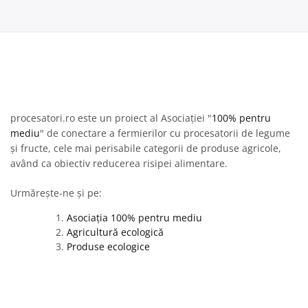
procesatori.ro este un proiect al Asociației "
100% pentru
mediu
" de conectare a fermierilor cu procesatorii de legume
și fructe, cele mai perisabile categorii de produse agricole,
având ca obiectiv reducerea risipei alimentare.
Urmărește-ne și pe:
Asociația 100% pentru mediu
Agricultură ecologică
Produse ecologice