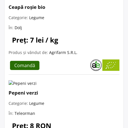
Ceapă roșie bio
Categorie:
Legume
În:
Dolj
Preț: 7 lei / kg
Produs și vândut de:
Agrifarm S.R.L.
Comandă
Pepeni verzi
Categorie:
Legume
În:
Teleorman
Preț: 8 RON