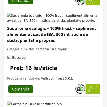
Comandă
Suc aronia ecologic – 100% fruct – supliment
alimentar avizat de IBA, 300 ml, sticla de
sticla, plantatie proprie.
Categorie:
Sucuri nectaruri și siropuri
În:
București
Preț: 16 lei/sticla
Produs și vândut de:
Valfruct Invest S.R.L.
Comandă