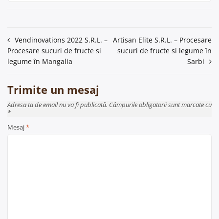
Navigare
Vendinovations 2022 S.R.L. –
Artisan Elite S.R.L. – Procesare
Procesare sucuri de fructe si
sucuri de fructe si legume în
în
legume în Mangalia
Sarbi
articole
Trimite un mesaj
Adresa ta de email nu va fi publicată. Câmpurile obligatorii sunt marcate cu
*
Mesaj
*