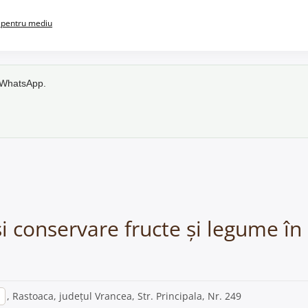
pentru mediu
e WhatsApp.
 și conservare fructe și legume î
, Rastoaca, județul Vrancea, Str. Principala, Nr. 249