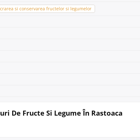
rarea si conservarea fructelor si legumelor
curi De Fructe Si Legume În Rastoaca