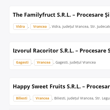
The Familyfruct S.R.L. – Procesare Ș
Vidra
,
Vrancea
, Vidra, județul Vrancea, Str. Judeca
Izvorul Racoritor S.R.L. – Procesare
Gagesti
,
Vrancea
, Gagesti, județul Vrancea
Happy Sweet Fruits S.R.L. – Procesar
Biliesti
,
Vrancea
, Biliesti, județul Vrancea, Str. Leg