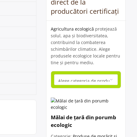
direct de la
producători certificați
Agricultura ecologică
protejează
solul, apa și biodiversitatea,
contribuind la combaterea
schimbărilor climatice. Alege
produsele ecologice locale pentru
tine și pentru mediu.
Mălai de țară din porumb
ecologic
Categorie:
Produse de morărit și