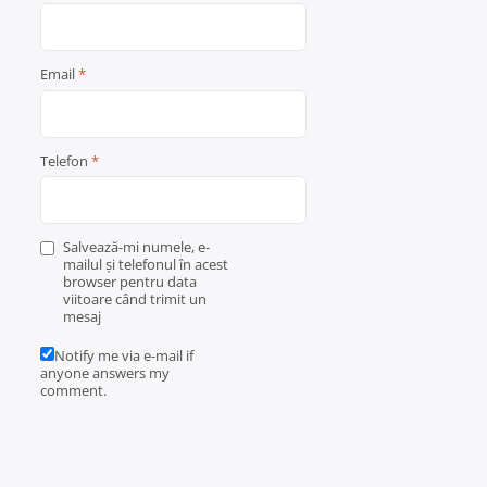
Email
*
Telefon
*
Salvează-mi numele, e-
mailul și telefonul în acest
browser pentru data
viitoare când trimit un
mesaj
Notify me via e-mail if
anyone answers my
comment.