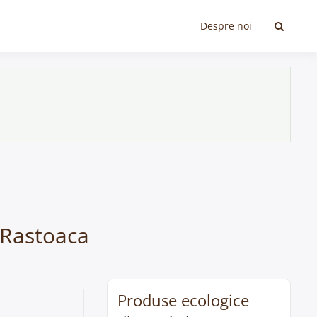
Despre noi
n Rastoaca
Produse ecologice