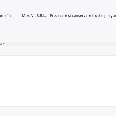
gume în
Mizo Vit S.R.L. – Procesare și conservare fructe și le
cu *