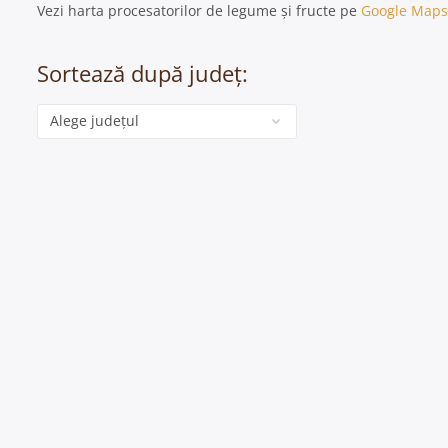
Vezi harta procesatorilor de legume și fructe pe
Google Maps
Sortează după județ:
Categorie