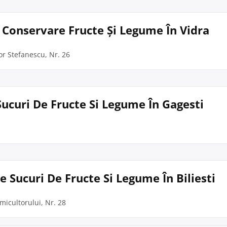
i Conservare Fructe Și Legume În Vidra
tor Stefanescu, Nr. 26
 Sucuri De Fructe Si Legume În Gagesti
e Sucuri De Fructe Si Legume În Biliesti
umicultorului, Nr. 28