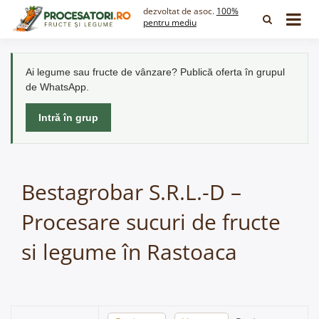
Skip
dezvoltat de asoc.
100%
to
pentru mediu
content
Ai legume sau fructe de vânzare? Publică oferta în grupul
de WhatsApp.
Intră în grup
Bestagrobar S.R.L.-D –
Procesare sucuri de fructe
si legume în Rastoaca