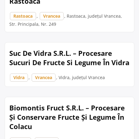
Rastoaca
Rastoaca
,
Vrancea
, Rastoaca, județul Vrancea,
Str. Principala, Nr. 249
Suc De Vidra S.R.L. – Procesare
Sucuri De Fructe Si Legume În Vidra
Vidra
,
Vrancea
, Vidra, județul Vrancea
Biomontis Fruct S.R.L. – Procesare
Și Conservare Fructe Și Legume În
Colacu