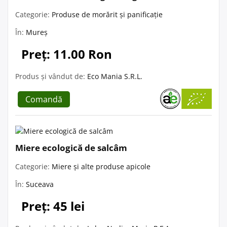
Categorie:
Produse de morărit și panificație
În:
Mureș
Preț: 11.00 Ron
Produs și vândut de:
Eco Mania S.R.L.
Comandă
Miere ecologică de salcâm
Categorie:
Miere și alte produse apicole
În:
Suceava
Preț: 45 lei