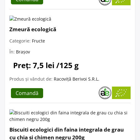
Zmeură ecologică
Categorie:
Fructe
În:
Brașov
Preț: 7,5 lei /125 g
Produs și vândut de:
Racoviță Berivoi S.R.L.
Comandă
Biscuiti ecologici din faina integrala de grau
cu chia si chimen negru 200g