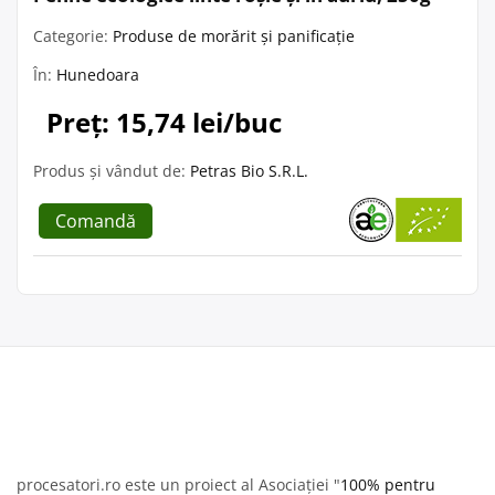
Categorie:
Produse de morărit și panificație
În:
Hunedoara
Preț: 15,74 lei/buc
Produs și vândut de:
Petras Bio S.R.L.
Comandă
procesatori.ro este un proiect al Asociației "
100% pentru