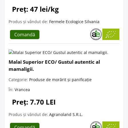
Preț: 47 lei/kg
Produs și vândut de:
Fermele Ecologice Silvania
Comandă
Malai Superior ECO/ Gustul autentic al
mamaligii.
Categorie:
Produse de morărit și panificație
În:
Vrancea
Preț: 7.70 LEI
Produs și vândut de:
Agranoland S.R.L.
Comandă