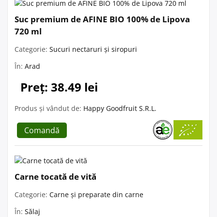
Suc premium de AFINE BIO 100% de Lipova
720 ml
Categorie:
Sucuri nectaruri și siropuri
În:
Arad
Preț: 38.49 lei
Produs și vândut de:
Happy Goodfruit S.R.L.
Comandă
Carne tocată de vită
Categorie:
Carne și preparate din carne
În:
Sălaj