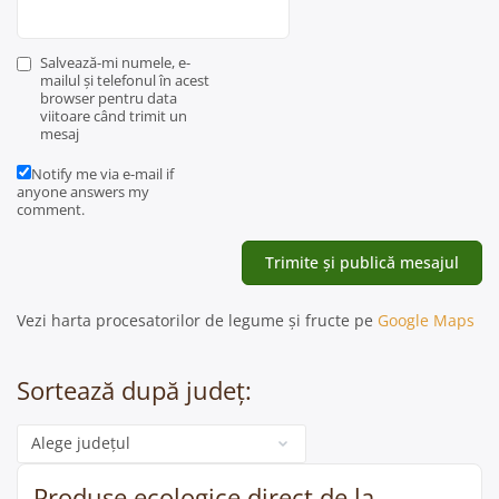
Salvează-mi numele, e-
mailul și telefonul în acest
browser pentru data
viitoare când trimit un
mesaj
Notify me via e-mail if
anyone answers my
comment.
Vezi harta procesatorilor de legume și fructe pe
Google Maps
Sortează după județ:
Categorie
Produse ecologice direct de la