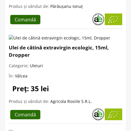
Produs și vândut de:
Părăușanu Ionuț
Comandă
Ulei de cătină extravirgin ecologic, 15ml,
Dropper
Categorie:
Uleiuri
În:
Vâlcea
Preț: 35 lei
Produs și vândut de:
Agricola Rosiile S.R.L.
Comandă