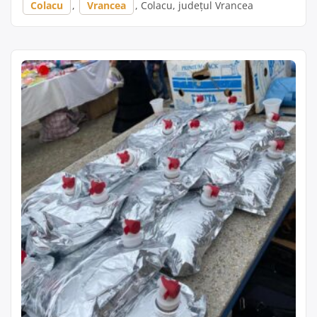
Colacu
,
Vrancea
, Colacu, județul Vrancea