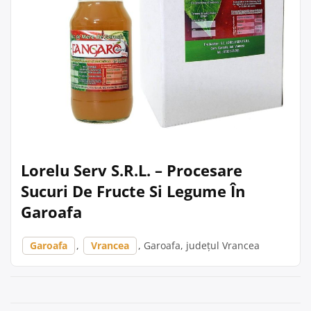
Lorelu Serv S.R.L. – Procesare
Sucuri De Fructe Si Legume În
Garoafa
Garoafa
,
Vrancea
, Garoafa, județul Vrancea