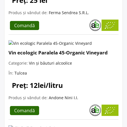
Preț: 25 lei
Produs și vândut de:
Ferma Sendrea S.R.L.
Comandă
Vin ecologic Paralela 45-Organic Vineyard
Categorie:
Vin și băuturi alcoolice
În:
Tulcea
Preț: 12lei/litru
Produs și vândut de:
Andone Nini I.I.
Comandă