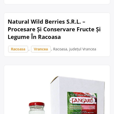
Natural Wild Berries S.R.L. –
Procesare Și Conservare Fructe Și
Legume În Racoasa
Racoasa
,
Vrancea
, Racoasa, județul Vrancea