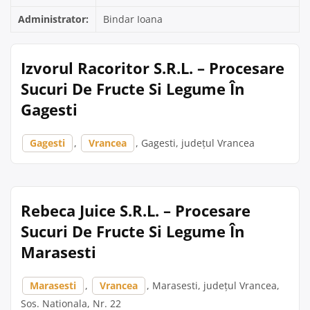
Administrator:
Bindar Ioana
Izvorul Racoritor S.R.L. – Procesare
Sucuri De Fructe Si Legume În
Gagesti
Gagesti
,
Vrancea
, Gagesti, județul Vrancea
Rebeca Juice S.R.L. – Procesare
Sucuri De Fructe Si Legume În
Marasesti
Marasesti
,
Vrancea
, Marasesti, județul Vrancea,
Sos. Nationala, Nr. 22