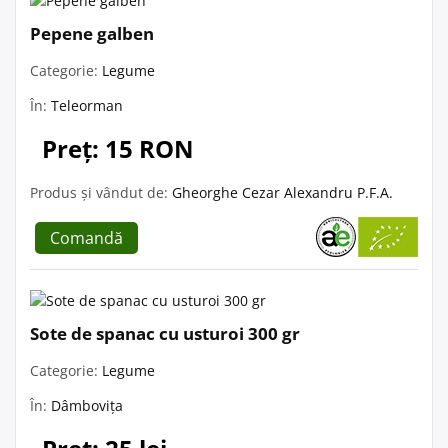
Pepene galben
Categorie:
Legume
În:
Teleorman
Preț: 15 RON
Produs și vândut de:
Gheorghe Cezar Alexandru P.F.A.
Comandă
Sote de spanac cu usturoi 300 gr
Categorie:
Legume
În:
Dâmbovița