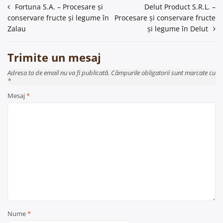
Navigare
Fortuna S.A. – Procesare și
Delut Product S.R.L. –
conservare fructe și legume în
Procesare și conservare fructe
în
Zalau
și legume în Delut
articole
Trimite un mesaj
Adresa ta de email nu va fi publicată. Câmpurile obligatorii sunt marcate cu
*
Mesaj
*
Nume
*