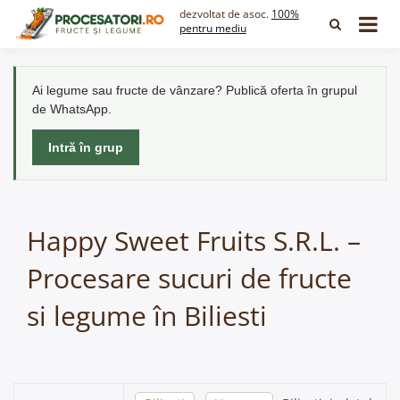
Skip
dezvoltat de asoc.
100%
to
pentru mediu
content
Ai legume sau fructe de vânzare? Publică oferta în grupul
de WhatsApp.
Intră în grup
Happy Sweet Fruits S.R.L. –
Procesare sucuri de fructe
si legume în Biliesti