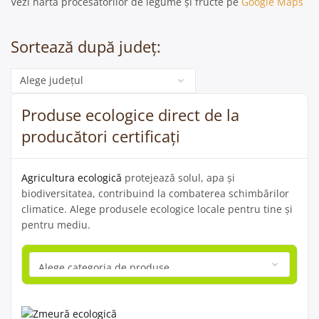
Vezi harta procesatorilor de legume și fructe pe
Google Maps
Sortează după județ:
Categorie
Produse ecologice direct de la
producători certificați
Agricultura ecologică
protejează solul, apa și
biodiversitatea, contribuind la combaterea schimbărilor
climatice. Alege produsele ecologice locale pentru tine și
pentru mediu.