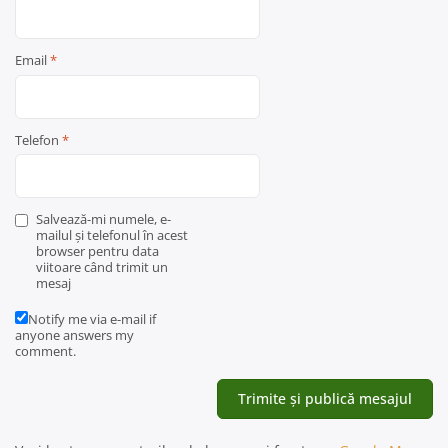
Email
*
Telefon
*
Salvează-mi numele, e-
mailul și telefonul în acest
browser pentru data
viitoare când trimit un
mesaj
Notify me via e-mail if
anyone answers my
comment.