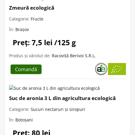
Zmeură ecologică
Categorie:
Fructe
În:
Brașov
Preț: 7,5 lei /125 g
Produs și vândut de:
Racoviță Berivoi S.R.L.
Comandă
Suc de aronia 3 L din agricultura ecologică
Categorie:
Sucuri nectaruri și siropuri
În:
Botoșani
Preț: 80 lei