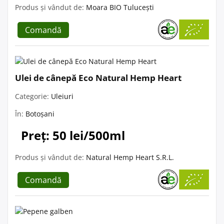
Produs și vândut de:
Moara BIO Tulucești
Comandă
Ulei de cânepă Eco Natural Hemp Heart
Categorie:
Uleiuri
În:
Botoșani
Preț: 50 lei/500ml
Produs și vândut de:
Natural Hemp Heart S.R.L.
Comandă