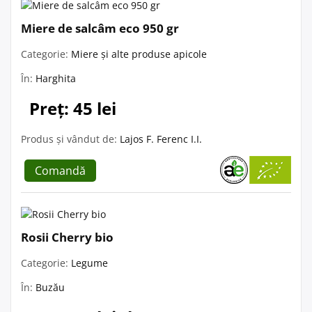
Miere de salcâm eco 950 gr
Categorie:
Miere și alte produse apicole
În:
Harghita
Preț: 45 lei
Produs și vândut de:
Lajos F. Ferenc I.I.
Comandă
Rosii Cherry bio
Categorie:
Legume
În:
Buzău