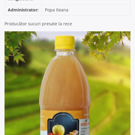
Administrator:
Popa Ileana
Producător sucuri presate la rece