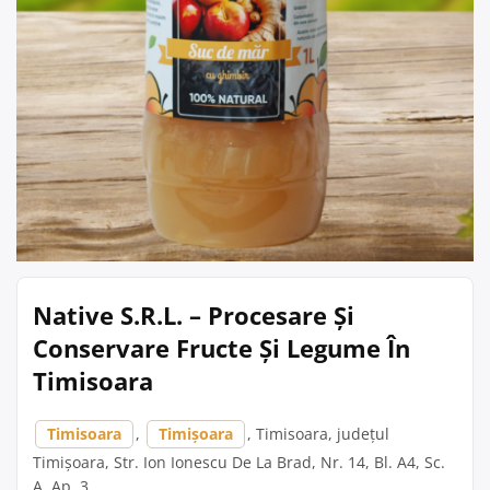
Native S.R.L. – Procesare Și
Conservare Fructe Și Legume În
Timisoara
Timisoara
,
Timișoara
, Timisoara, județul
Timișoara, Str. Ion Ionescu De La Brad, Nr. 14, Bl. A4, Sc.
A, Ap. 3