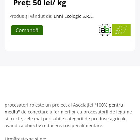
Preț: 50 lei/ kg
Produs și vândut de:
Enni Ecologic S.R.L.
Comandă
procesatori.ro este un proiect al Asociației "
100% pentru
mediu
" de conectare a fermierilor cu procesatorii de legume
și fructe, cele mai perisabile categorii de produse agricole,
având ca obiectiv reducerea risipei alimentare.
Urmărește-ne și pe: