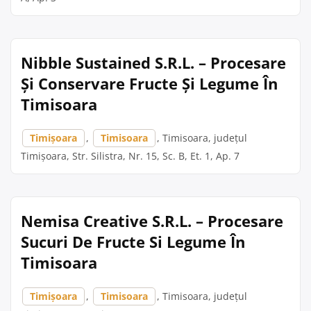
Nibble Sustained S.R.L. – Procesare
Și Conservare Fructe Și Legume În
Timisoara
Timișoara
,
Timisoara
, Timisoara, județul
Timișoara, Str. Silistra, Nr. 15, Sc. B, Et. 1, Ap. 7
Nemisa Creative S.R.L. – Procesare
Sucuri De Fructe Si Legume În
Timisoara
Timișoara
,
Timisoara
, Timisoara, județul