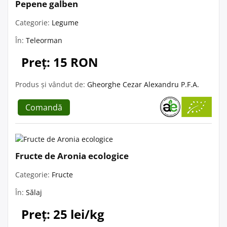
Pepene galben
Categorie:
Legume
În:
Teleorman
Preț: 15 RON
Produs și vândut de:
Gheorghe Cezar Alexandru P.F.A.
Comandă
Fructe de Aronia ecologice
Categorie:
Fructe
În:
Sălaj
Preț: 25 lei/kg