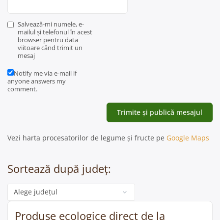
Salvează-mi numele, e-
mailul și telefonul în acest
browser pentru data
viitoare când trimit un
mesaj
Notify me via e-mail if
anyone answers my
comment.
Vezi harta procesatorilor de legume și fructe pe
Google Maps
Sortează după județ:
Categorie
Produse ecologice direct de la