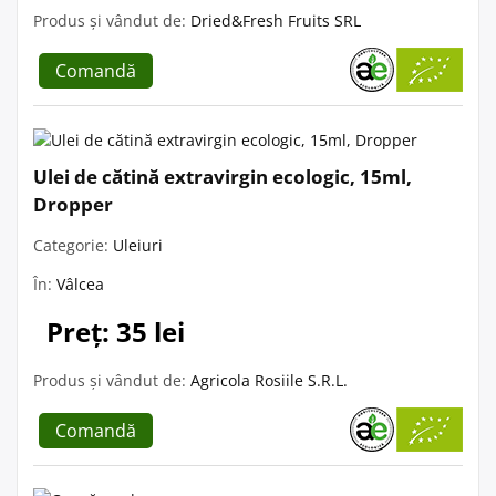
Produs și vândut de:
Dried&Fresh Fruits SRL
Comandă
Ulei de cătină extravirgin ecologic, 15ml,
Dropper
Categorie:
Uleiuri
În:
Vâlcea
Preț: 35 lei
Produs și vândut de:
Agricola Rosiile S.R.L.
Comandă