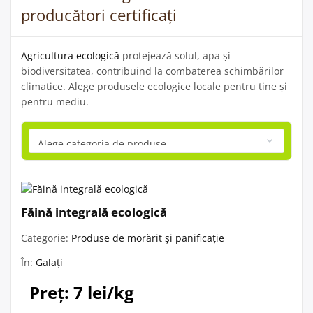
producători certificați
Agricultura ecologică
protejează solul, apa și
biodiversitatea, contribuind la combaterea schimbărilor
climatice. Alege produsele ecologice locale pentru tine și
pentru mediu.
Făină integrală ecologică
Categorie:
Produse de morărit și panificație
În:
Galați
Preț: 7 lei/kg