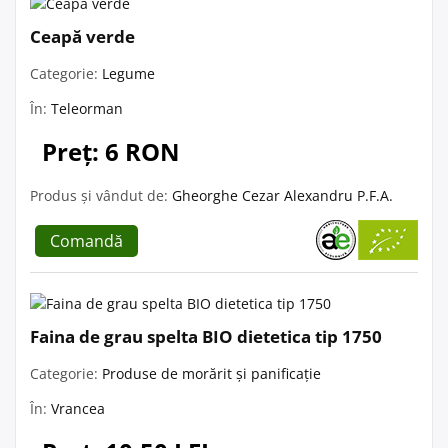
Ceapă verde
Categorie:
Legume
În:
Teleorman
Preț: 6 RON
Produs și vândut de:
Gheorghe Cezar Alexandru P.F.A.
Comandă
Faina de grau spelta BIO dietetica tip 1750
Categorie:
Produse de morărit și panificație
În:
Vrancea