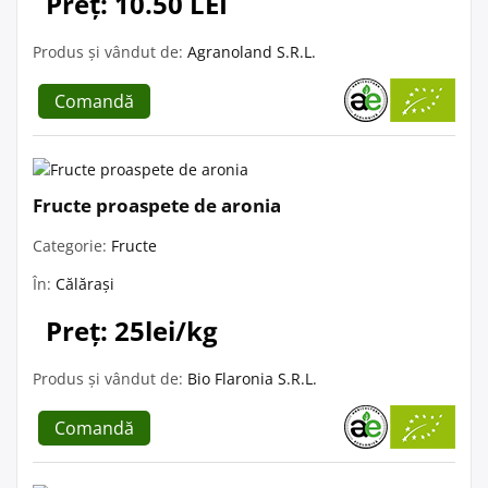
Preț: 10.50 LEI
Produs și vândut de:
Agranoland S.R.L.
Comandă
Fructe proaspete de aronia
Categorie:
Fructe
În:
Călărași
Preț: 25lei/kg
Produs și vândut de:
Bio Flaronia S.R.L.
Comandă