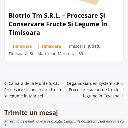
Biotrio Tm S.R.L. – Procesare Și
Conservare Fructe Și Legume În
Timisoara
Timisoara
,
Timișoara
, Timisoara, județul
Timișoara, Str. Martir Ion Miron, Nr. 39
Navigare
Camara de la Munte S.R.L. –
Organic Garden System S.R.L.
Procesare și conservare fructe
– Procesare sucuri de fructe si
în
și legume în Marisel
legume în Covasna
articole
Trimite un mesaj
Adresa ta de email nu va fi publicată. Câmpurile obligatorii sunt marcate cu
*