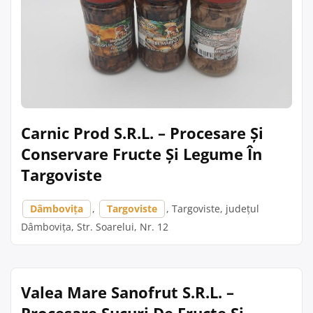
Carnic Prod S.R.L. – Procesare Și
Conservare Fructe Și Legume În
Targoviste
Dâmbovița
,
Targoviste
, Targoviste, județul
Dâmbovița, Str. Soarelui, Nr. 12
Valea Mare Sanofrut S.R.L. –