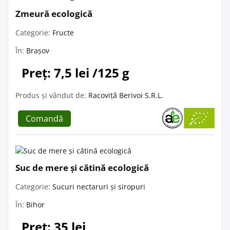
Zmeură ecologică
Categorie:
Fructe
În:
Brașov
Preț: 7,5 lei /125 g
Produs și vândut de:
Racoviță Berivoi S.R.L.
Comandă
Suc de mere și cătină ecologică
Categorie:
Sucuri nectaruri și siropuri
În:
Bihor
Preț: 35 lei