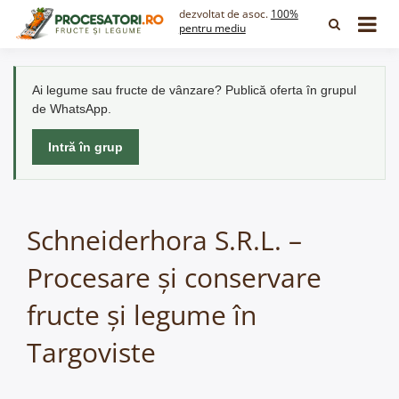
Skip
dezvoltat de asoc.
100%
to
pentru mediu
content
Ai legume sau fructe de vânzare? Publică oferta în grupul
de WhatsApp.
Intră în grup
Schneiderhora S.R.L. –
Procesare și conservare
fructe și legume în
Targoviste