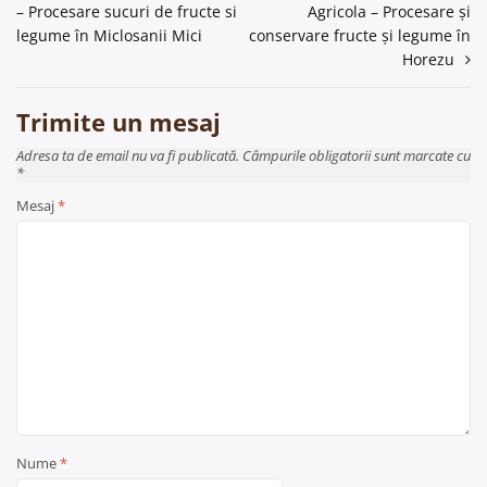
– Procesare sucuri de fructe si
Agricola – Procesare și
în
legume în Miclosanii Mici
conservare fructe și legume în
articole
Horezu
Trimite un mesaj
Adresa ta de email nu va fi publicată. Câmpurile obligatorii sunt marcate cu
*
Mesaj
*
Nume
*