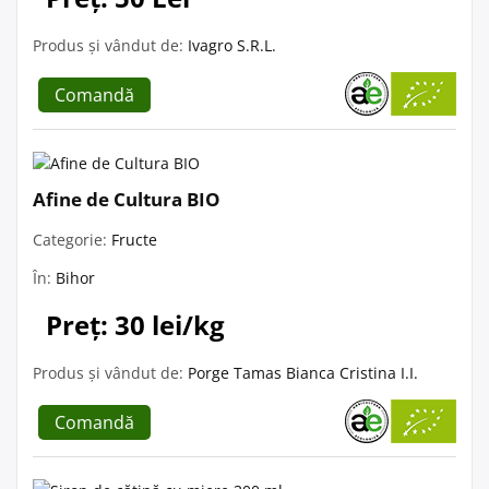
Produs și vândut de:
Ivagro S.R.L.
Comandă
Afine de Cultura BIO
Categorie:
Fructe
În:
Bihor
Preț: 30 lei/kg
Produs și vândut de:
Porge Tamas Bianca Cristina I.I.
Comandă