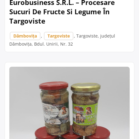
Eurobusiness S.R.L. – Procesare
Sucuri De Fructe Si Legume În
Targoviste
Dâmbovița
,
Targoviste
, Targoviste, județul
Dâmbovița, Bdul. Unirii, Nr. 32