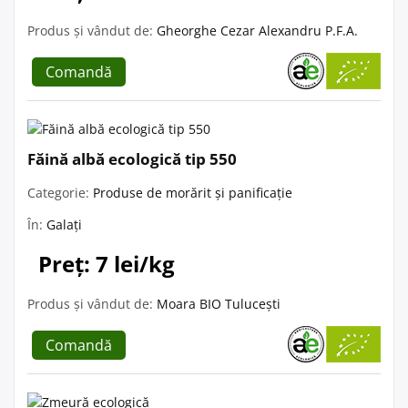
Produs și vândut de:
Gheorghe Cezar Alexandru P.F.A.
Comandă
Făină albă ecologică tip 550
Categorie:
Produse de morărit și panificație
În:
Galați
Preț: 7 lei/kg
Produs și vândut de:
Moara BIO Tulucești
Comandă