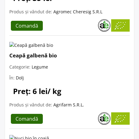
Produs și vândut de:
Agromec Cheresig S.R.L
Comandă
Ceapă galbenă bio
Categorie:
Legume
În:
Dolj
Preț: 6 lei/ kg
Produs și vândut de:
Agrifarm S.R.L.
Comandă