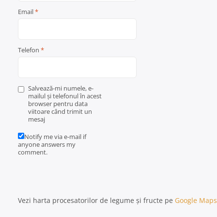
Email
*
Telefon
*
Salvează-mi numele, e-
mailul și telefonul în acest
browser pentru data
viitoare când trimit un
mesaj
Notify me via e-mail if
anyone answers my
comment.
Vezi harta procesatorilor de legume și fructe pe
Google Maps