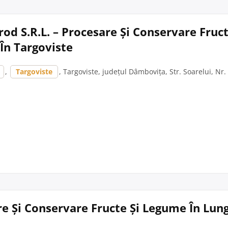
rod S.R.L. – Procesare Și Conservare Fruct
În Targoviste
,
Targoviste
, Targoviste, județul Dâmbovița, Str. Soarelui, Nr.
e Și Conservare Fructe Și Legume În Lun