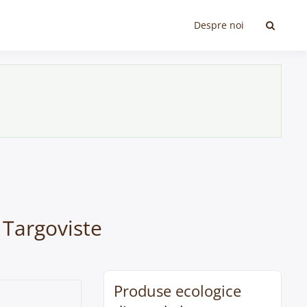
Despre noi
 Targoviste
Produse ecologice