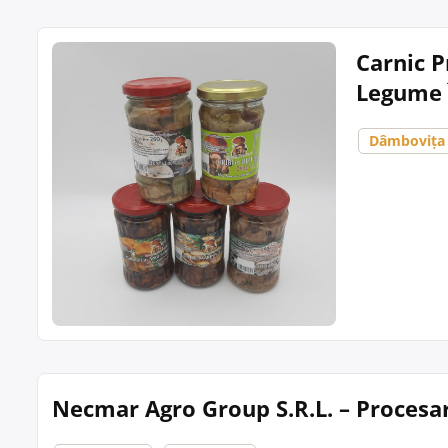
Carnic P
Legume 
Dâmbovița
Necmar Agro Group S.R.L. – Procesar