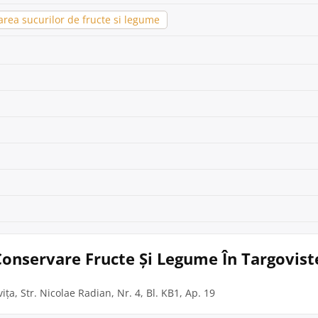
rea sucurilor de fructe si legume
 Conservare Fructe Și Legume În Targovist
ța, Str. Nicolae Radian, Nr. 4, Bl. KB1, Ap. 19