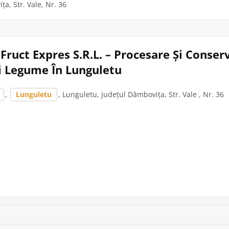
a, Str. Vale, Nr. 36
ruct Expres S.R.L. – Procesare Și Conser
i Legume În Lunguletu
,
Lunguletu
, Lunguletu, județul Dâmbovița, Str. Vale , Nr. 36