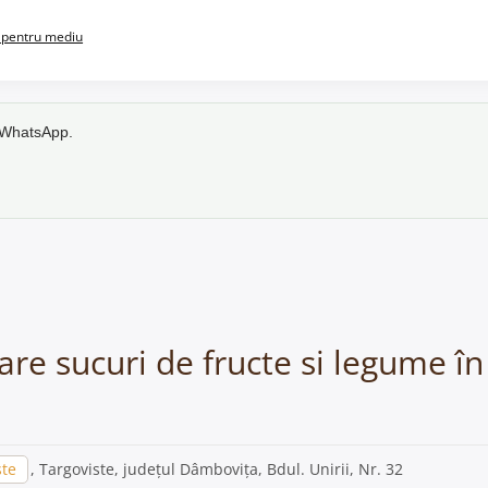
pentru mediu
e WhatsApp.
are sucuri de fructe si legume în
ste
, Targoviste, județul Dâmbovița, Bdul. Unirii, Nr. 32