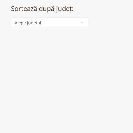
Sortează după județ:
Categorie