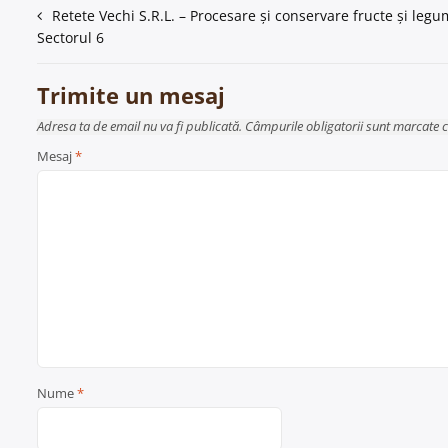
Navigare
Retete Vechi S.R.L. – Procesare și conservare fructe și legu
Sectorul 6
în
articole
Trimite un mesaj
Adresa ta de email nu va fi publicată. Câmpurile obligatorii sunt marcate 
Mesaj
*
Nume
*