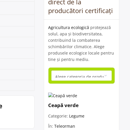
direct de la
producători certificați
Agricultura ecologică
protejează
solul, apa și biodiversitatea,
contribuind la combaterea
schimbărilor climatice. Alege
produsele ecologice locale pentru
tine și pentru mediu.
e
Ceapă verde
Categorie:
Legume
În:
Teleorman