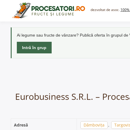
Skip
to
dezvoltat de asoc.
100% 
content
Ai legume sau fructe de vânzare? Publică oferta în grupul d
Intră în grup
Eurobusiness S.R.L. – Proces
Adresă
Dâmbovița
,
Targovi