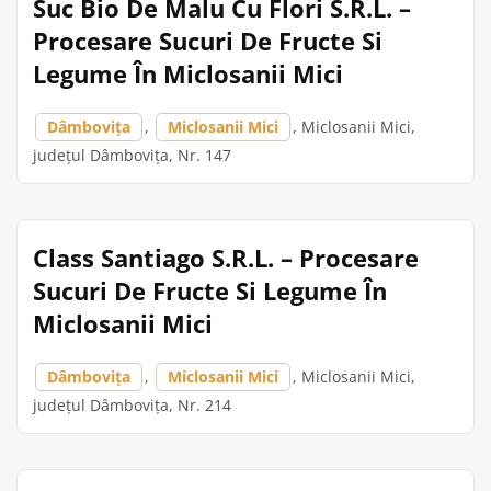
Suc Bio De Malu Cu Flori S.R.L. –
Procesare Sucuri De Fructe Si
Legume În Miclosanii Mici
Dâmbovița
,
Miclosanii Mici
, Miclosanii Mici,
județul Dâmbovița, Nr. 147
Class Santiago S.R.L. – Procesare
Sucuri De Fructe Si Legume În
Miclosanii Mici
Dâmbovița
,
Miclosanii Mici
, Miclosanii Mici,
județul Dâmbovița, Nr. 214