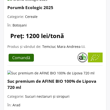
Porumb Ecologic 2025
Categorie:
Cereale
În:
Botoșani
Preț: 1200 lei/tonă
Produs și vândut de:
Temciuc Mara Andreea I.I.
Comandă
Suc premium de AFINE BIO 100% de Lipova
720 ml
Categorie:
Sucuri nectaruri și siropuri
În:
Arad