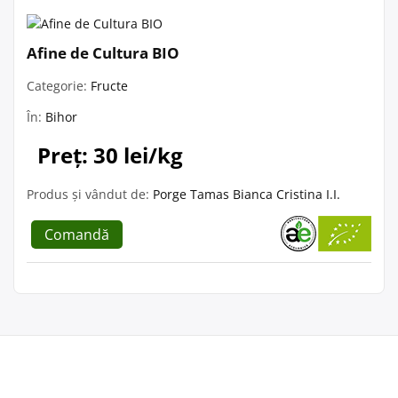
Afine de Cultura BIO
Categorie:
Fructe
În:
Bihor
Preț: 30 lei/kg
Produs și vândut de:
Porge Tamas Bianca Cristina I.I.
Comandă