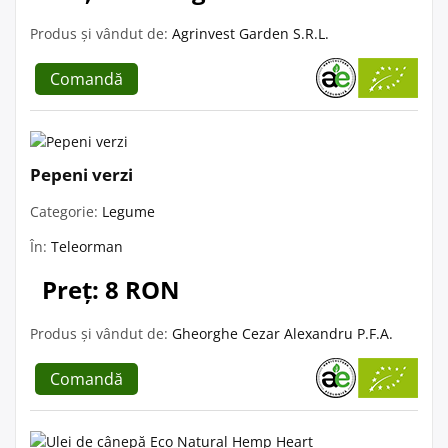
Produs și vândut de:
Agrinvest Garden S.R.L.
Comandă
Pepeni verzi
Categorie:
Legume
În:
Teleorman
Preț: 8 RON
Produs și vândut de:
Gheorghe Cezar Alexandru P.F.A.
Comandă