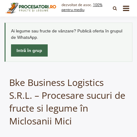
Skip
dezvoltat de asoc.
100%
to
pentru mediu
content
Ai legume sau fructe de vânzare? Publică oferta în grupul
de WhatsApp.
Intră în grup
Bke Business Logistics
S.R.L. – Procesare sucuri de
fructe si legume în
Miclosanii Mici