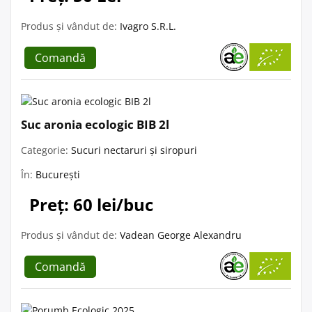
Produs și vândut de:
Ivagro S.R.L.
Comandă
Suc aronia ecologic BIB 2l
Categorie:
Sucuri nectaruri și siropuri
În:
București
Preț: 60 lei/buc
Produs și vândut de:
Vadean George Alexandru
Comandă