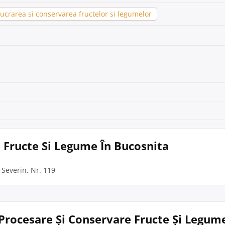
ucrarea si conservarea fructelor si legumelor
e Fructe Si Legume În Bucosnita
-Severin, Nr. 119
 Procesare Și Conservare Fructe Și Legume