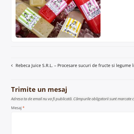
Navigare
Rebeca Juice S.R.L. – Procesare sucuri de fructe si legume 
în
articole
Trimite un mesaj
Adresa ta de email nu va fi publicată. Câmpurile obligatorii sunt marcate 
Mesaj
*