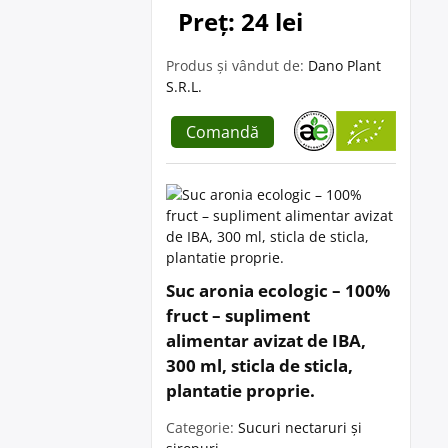
Preț: 24 lei
Produs și vândut de:
Dano Plant
S.R.L.
Comandă
Suc aronia ecologic – 100%
fruct – supliment
alimentar avizat de IBA,
300 ml, sticla de sticla,
plantatie proprie.
Categorie:
Sucuri nectaruri și