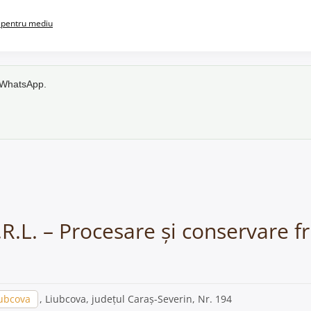
pentru mediu
e WhatsApp.
.L. – Procesare și conservare fr
ubcova
, Liubcova, județul Caraș-Severin, Nr. 194