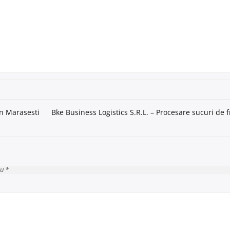
în Marasesti
Bke Business Logistics S.R.L. – Procesare sucuri de 
cu *