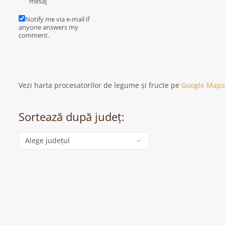
mesaj
Notify me via e-mail if
anyone answers my
comment.
Vezi harta procesatorilor de legume și fructe pe
Google Maps
Sortează după județ:
Categorie