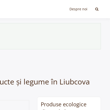
Despre noi
ucte și legume în Liubcova
Produse ecologice