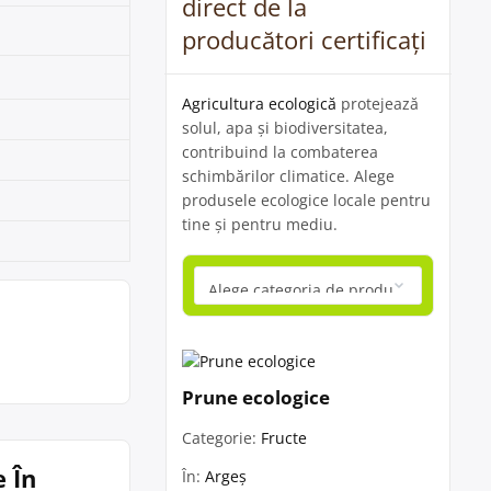
direct de la
producători certificați
Agricultura ecologică
protejează
solul, apa și biodiversitatea,
contribuind la combaterea
schimbărilor climatice. Alege
produsele ecologice locale pentru
tine și pentru mediu.
Prune ecologice
Categorie:
Fructe
 În
În:
Argeș