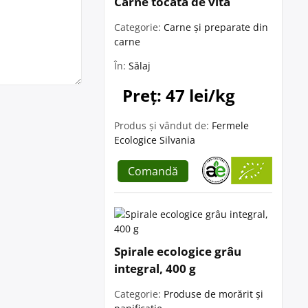
Carne tocată de vită
Categorie:
Carne și preparate din
carne
În:
Sălaj
Preț: 47 lei/kg
Produs și vândut de:
Fermele
Ecologice Silvania
Comandă
Spirale ecologice grâu
integral, 400 g
Categorie:
Produse de morărit și