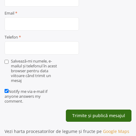
Email
*
Telefon
*
Salvează-mi numele, e-
mailul și telefonul în acest
browser pentru data
viitoare când trimit un
mesaj
Notify me via e-mail if
anyone answers my
comment.
Vezi harta procesatorilor de legume și fructe pe
Google Maps