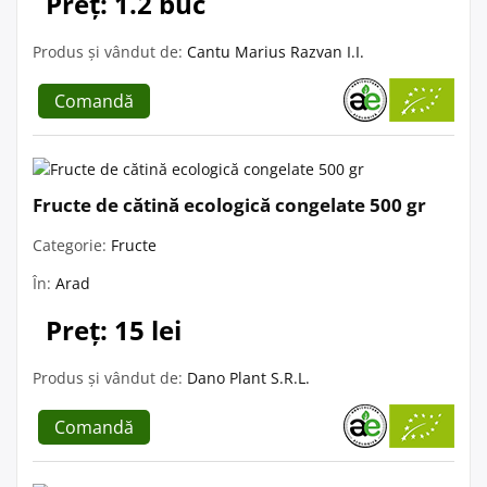
Preț: 1.2 buc
Produs și vândut de:
Cantu Marius Razvan I.I.
Comandă
Fructe de cătină ecologică congelate 500 gr
Categorie:
Fructe
În:
Arad
Preț: 15 lei
Produs și vândut de:
Dano Plant S.R.L.
Comandă