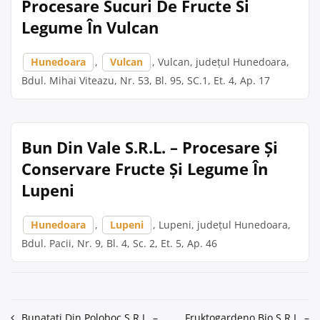
Procesare Sucuri De Fructe Si
Legume În Vulcan
Hunedoara
,
Vulcan
, Vulcan, județul Hunedoara,
Bdul. Mihai Viteazu, Nr. 53, Bl. 95, SC.1, Et. 4, Ap. 17
Bun Din Vale S.R.L. – Procesare Și
Conservare Fructe Și Legume În
Lupeni
Hunedoara
,
Lupeni
, Lupeni, județul Hunedoara,
Bdul. Pacii, Nr. 9, Bl. 4, Sc. 2, Et. 5, Ap. 46
Navigare
Bunatati Din Poloboc S.R.L. –
Fruktogardeno Bio S.R.L. –