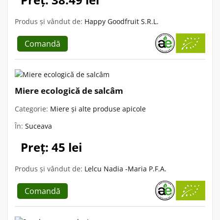
Produs și vândut de:
Happy Goodfruit S.R.L.
Comandă
Miere ecologică de salcâm
Categorie:
Miere și alte produse apicole
În:
Suceava
Preț: 45 lei
Produs și vândut de:
Lelcu Nadia -Maria P.F.A.
Comandă