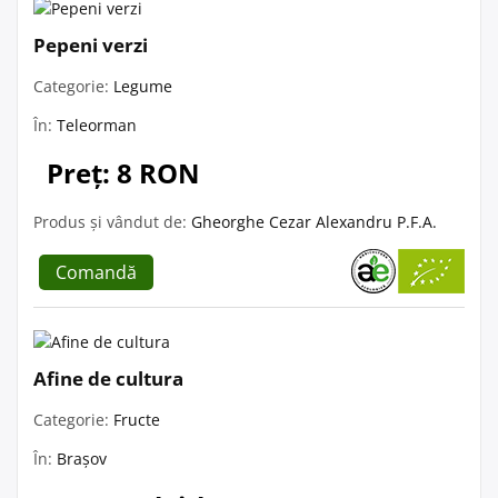
Pepeni verzi
Categorie:
Legume
În:
Teleorman
Preț: 8 RON
Produs și vândut de:
Gheorghe Cezar Alexandru P.F.A.
Comandă
Afine de cultura
Categorie:
Fructe
În:
Brașov