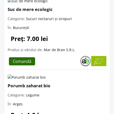
Suc de mere ecologic
Categorie:
Sucuri nectaruri și siropuri
În:
București
Preț: 7.00 lei
Produs și vândut de:
Mar de Bran S.R.L.
Comandă
Porumb zaharat bio
Categorie:
Legume
În:
Argeș