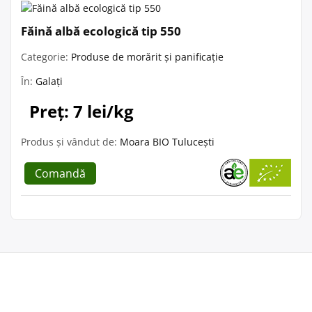
Făină albă ecologică tip 550
Categorie:
Produse de morărit și panificație
În:
Galați
Preț: 7 lei/kg
Produs și vândut de:
Moara BIO Tulucești
Comandă