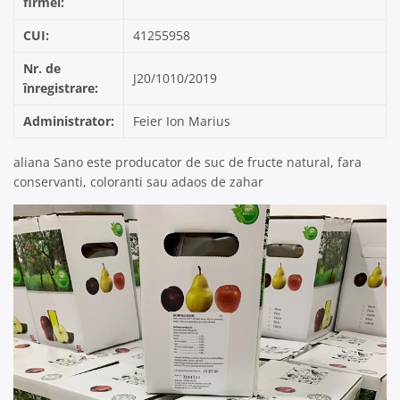
firmei:
CUI:
41255958
Nr. de
J20/1010/2019
înregistrare:
Administrator:
Feier Ion Marius
aliana Sano este producator de suc de fructe natural, fara
conservanti, coloranti sau adaos de zahar