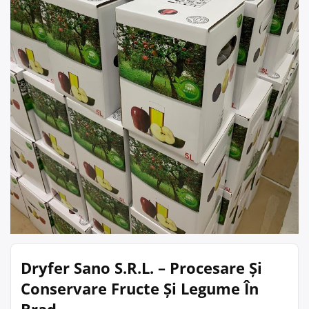
Dryfer Sano S.R.L. – Procesare Și
Conservare Fructe Și Legume În
Brad