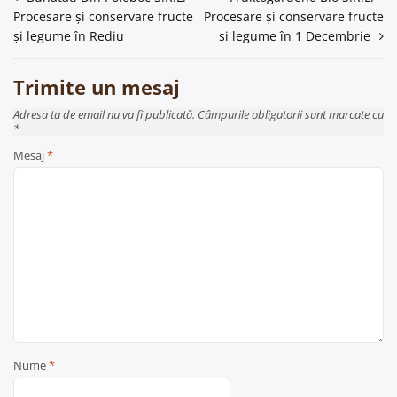
Procesare și conservare fructe
Procesare și conservare fructe
în
și legume în Rediu
și legume în 1 Decembrie
articole
Trimite un mesaj
Adresa ta de email nu va fi publicată. Câmpurile obligatorii sunt marcate cu
*
Mesaj
*
Nume
*