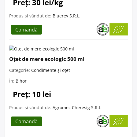
Preț: 30 lei/kg
Produs și vândut de:
Bluerey S.R.L.
Comandă
Oțet de mere ecologic 500 ml
Categorie:
Condimente și oțet
În:
Bihor
Preț: 10 lei
Produs și vândut de:
Agromec Cheresig S.R.L
Comandă