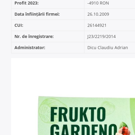
Profit 2023:
-4910 RON
Data înființării firmei:
26.10.2009
CUI:
26144921
Nr. de înregistrare:
J23/2219/2014
Administrator:
Dicu Claudiu Adrian