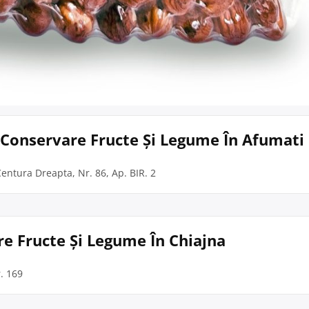
Și Conservare Fructe Și Legume În Afumati
 Centura Dreapta, Nr. 86, Ap. BIR. 2
re Fructe Și Legume În Chiajna
r. 169