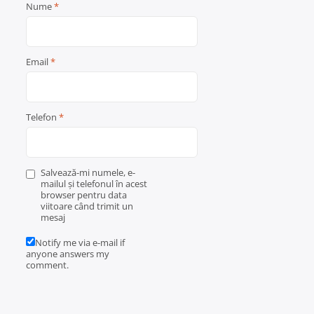
Nume
*
Email
*
Telefon
*
Salvează-mi numele, e-
mailul și telefonul în acest
browser pentru data
viitoare când trimit un
mesaj
Notify me via e-mail if
anyone answers my
comment.