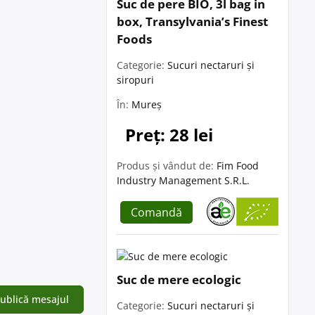
Suc de pere BIO, 3l bag in
box, Transylvania’s Finest
Foods
Categorie:
Sucuri nectaruri și
siropuri
În:
Mureș
Preț: 28 lei
Produs și vândut de:
Fim Food
Industry Management S.R.L.
Comandă
Suc de mere ecologic
Categorie:
Sucuri nectaruri și