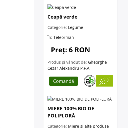
Ceapă verde
Categorie:
Legume
În:
Teleorman
Preț: 6 RON
Produs și vândut de:
Gheorghe
Cezar Alexandru P.F.A.
Comandă
MIERE 100% BIO DE
POLIFLORĂ
Categorie:
Miere și alte produse