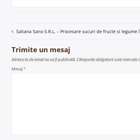
Navigare
Saliana Sano S.R.L. – Procesare sucuri de fructe si legume 
în
Trimite un mesaj
articole
Adresa ta de email nu va fi publicată. Câmpurile obligatorii sunt marcate 
Mesaj
*