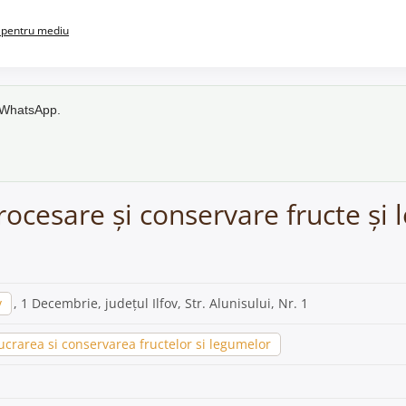
pentru mediu
e WhatsApp.
rocesare și conservare fructe ș
v
, 1 Decembrie, județul Ilfov, Str. Alunisului, Nr. 1
crarea si conservarea fructelor si legumelor