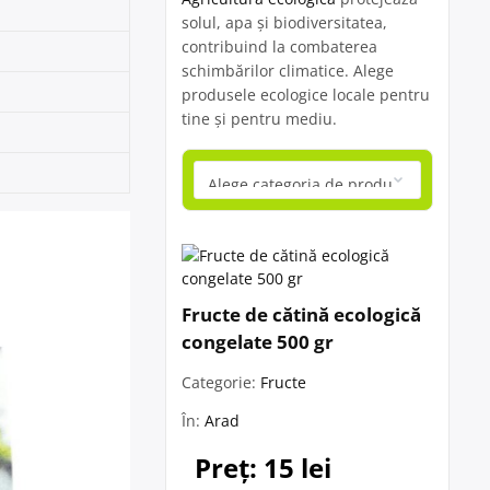
solul, apa și biodiversitatea,
contribuind la combaterea
schimbărilor climatice. Alege
produsele ecologice locale pentru
tine și pentru mediu.
Fructe de cătină ecologică
congelate 500 gr
Categorie:
Fructe
În:
Arad
Preț: 15 lei