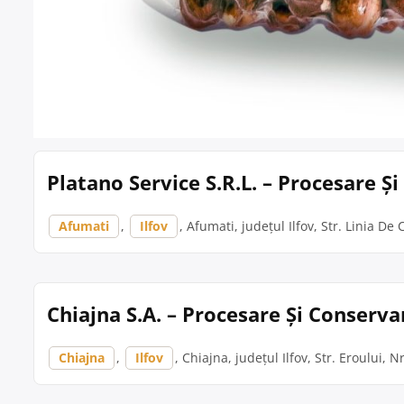
Platano Service S.R.L. – Procesare 
Afumati
,
Ilfov
, Afumati, județul Ilfov, Str. Linia De
Chiajna S.A. – Procesare Și Conserva
Chiajna
,
Ilfov
, Chiajna, județul Ilfov, Str. Eroului, N