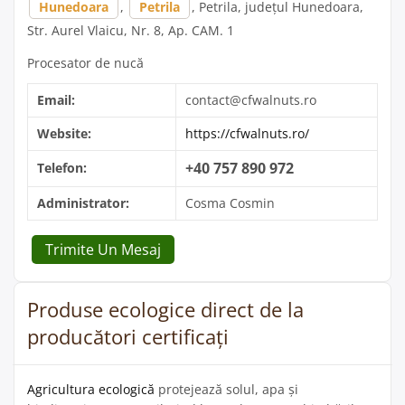
Hunedoara
,
Petrila
, Petrila, județul Hunedoara,
Str. Aurel Vlaicu, Nr. 8, Ap. CAM. 1
Procesator de nucă
Email:
contact@cfwalnuts.ro
Website:
https://cfwalnuts.ro/
+40 757 890 972
Telefon:
Administrator:
Cosma Cosmin
Trimite Un Mesaj
Produse ecologice direct de la
producători certificați
Agricultura ecologică
protejează solul, apa și