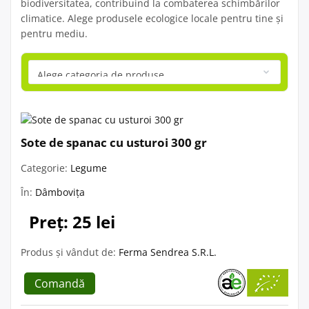
biodiversitatea, contribuind la combaterea schimbărilor
climatice. Alege produsele ecologice locale pentru tine și
pentru mediu.
Sote de spanac cu usturoi 300 gr
Categorie:
Legume
În:
Dâmbovița
Preț: 25 lei
Produs și vândut de:
Ferma Sendrea S.R.L.
Comandă