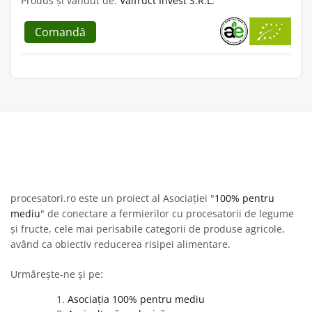
Produs și vândut de:
Valfruct Invest S.R.L.
Comandă
procesatori.ro este un proiect al Asociației "
100% pentru
mediu
" de conectare a fermierilor cu procesatorii de legume
și fructe, cele mai perisabile categorii de produse agricole,
având ca obiectiv reducerea risipei alimentare.
Urmărește-ne și pe:
Asociația 100% pentru mediu