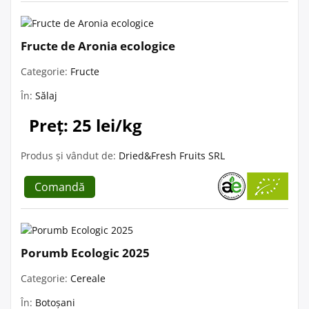
Fructe de Aronia ecologice
Categorie:
Fructe
În:
Sălaj
Preț: 25 lei/kg
Produs și vândut de:
Dried&Fresh Fruits SRL
Comandă
Porumb Ecologic 2025
Categorie:
Cereale
În:
Botoșani