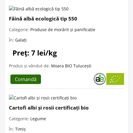
Făină albă ecologică tip 550
Categorie:
Produse de morărit și panificație
În:
Galați
Preț: 7 lei/kg
Produs și vândut de:
Moara BIO Tulucești
Comandă
Cartofi albi și rosii certificați bio
Categorie:
Legume
În:
Timiș