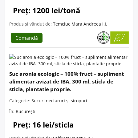
Preț: 1200 lei/tonă
Produs și vândut de:
Temciuc Mara Andreea I.I.
Comandă
Suc aronia ecologic – 100% fruct – supliment
alimentar avizat de IBA, 300 ml, sticla de
sticla, plantatie proprie.
Categorie:
Sucuri nectaruri și siropuri
În:
București
Preț: 16 lei/sticla