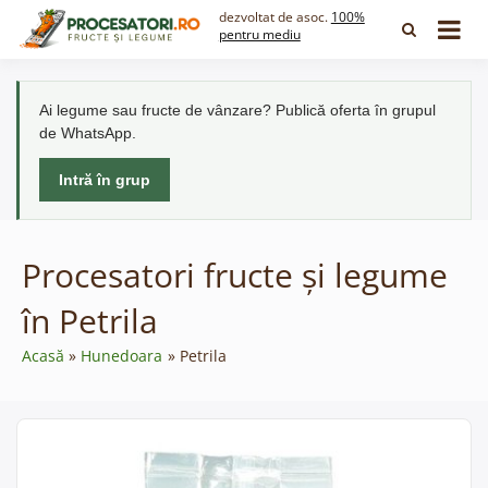
Skip
dezvoltat de asoc.
100%
to
pentru mediu
content
Ai legume sau fructe de vânzare? Publică oferta în grupul
de WhatsApp.
Intră în grup
Procesatori fructe și legume
în Petrila
Acasă
Hunedoara
Petrila