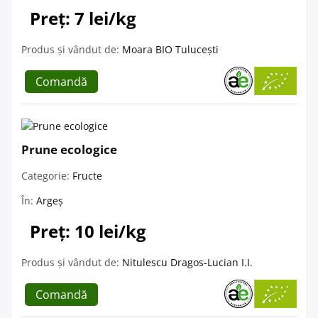
Preț: 7 lei/kg
Produs și vândut de:
Moara BIO Tulucești
Comandă
Prune ecologice
Categorie:
Fructe
În:
Argeș
Preț: 10 lei/kg
Produs și vândut de:
Nitulescu Dragos-Lucian I.I.
Comandă