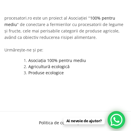
procesatori.ro este un proiect al Asociației "
100% pentru
mediu
" de conectare a fermierilor cu procesatorii de legume
și fructe, cele mai perisabile categorii de produse agricole,
având ca obiectiv reducerea risipei alimentare.
Urmărește-ne și pe:
Asociația 100% pentru mediu
Agricultură ecologică
Produse ecologice
Ai nevoie de ajutor?
Politica de confidențialitate