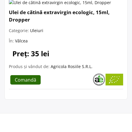
Ulei de cătină extravirgin ecologic, 15ml,
Dropper
Categorie:
Uleiuri
În:
Vâlcea
Preț: 35 lei
Produs și vândut de:
Agricola Rosiile S.R.L.
Comandă