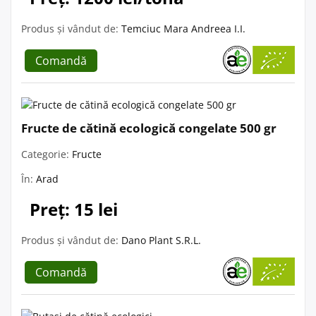
Produs și vândut de:
Temciuc Mara Andreea I.I.
Comandă
Fructe de cătină ecologică congelate 500 gr
Categorie:
Fructe
În:
Arad
Preț: 15 lei
Produs și vândut de:
Dano Plant S.R.L.
Comandă