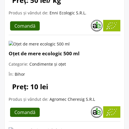
Preț: 50 lei/ kg
Produs și vândut de:
Enni Ecologic S.R.L.
Comandă
Oțet de mere ecologic 500 ml
Categorie:
Condimente și oțet
În:
Bihor
Preț: 10 lei
Produs și vândut de:
Agromec Cheresig S.R.L
Comandă