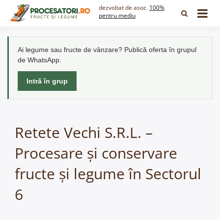
Skip
dezvoltat de asoc.
100%
to
pentru mediu
content
Ai legume sau fructe de vânzare? Publică oferta în grupul
de WhatsApp.
Intră în grup
Retete Vechi S.R.L. –
Procesare și conservare
fructe și legume în Sectorul
6