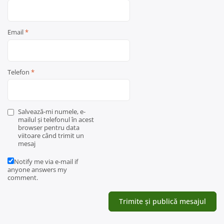
Email
*
Telefon
*
Salvează-mi numele, e-
mailul și telefonul în acest
browser pentru data
viitoare când trimit un
mesaj
Notify me via e-mail if
anyone answers my
comment.