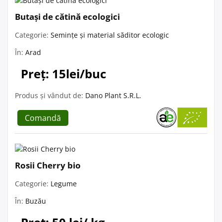
Butași de cătină ecologici
Categorie:
Semințe și material săditor ecologic
În:
Arad
Preț: 15lei/buc
Produs și vândut de:
Dano Plant S.R.L.
Comandă
Rosii Cherry bio
Categorie:
Legume
În:
Buzău