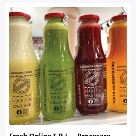
Fresh Online S.R.L. – Procesare