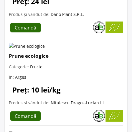
Preț: 24 lei
Produs și vândut de:
Dano Plant S.R.L.
Comandă
Prune ecologice
Categorie:
Fructe
În:
Argeș
Preț: 10 lei/kg
Produs și vândut de:
Nitulescu Dragos-Lucian I.I.
Comandă