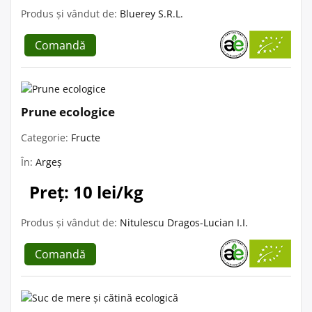
Produs și vândut de:
Bluerey S.R.L.
Comandă
Prune ecologice
Categorie:
Fructe
În:
Argeș
Preț: 10 lei/kg
Produs și vândut de:
Nitulescu Dragos-Lucian I.I.
Comandă