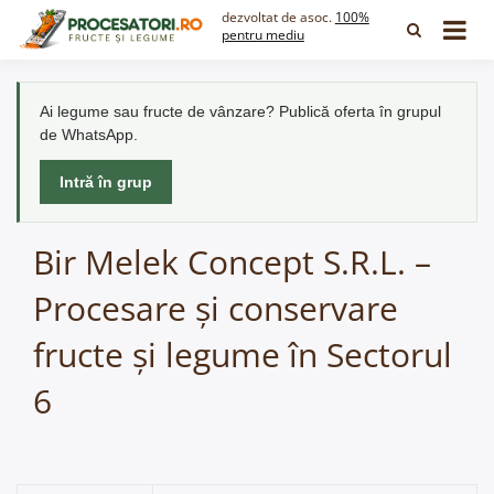
Skip
dezvoltat de asoc.
100%
to
pentru mediu
content
Ai legume sau fructe de vânzare? Publică oferta în grupul
de WhatsApp.
Intră în grup
Bir Melek Concept S.R.L. –
Procesare și conservare
fructe și legume în Sectorul
6