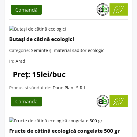
Comandă
Butași de cătină ecologici
Categorie:
Semințe și material săditor ecologic
În:
Arad
Preț: 15lei/buc
Produs și vândut de:
Dano Plant S.R.L.
Comandă
Fructe de cătină ecologică congelate 500 gr