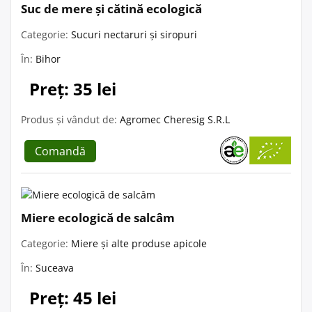
Suc de mere și cătină ecologică
Categorie:
Sucuri nectaruri și siropuri
În:
Bihor
Preț: 35 lei
Produs și vândut de:
Agromec Cheresig S.R.L
Comandă
Miere ecologică de salcâm
Categorie:
Miere și alte produse apicole
În:
Suceava
Preț: 45 lei