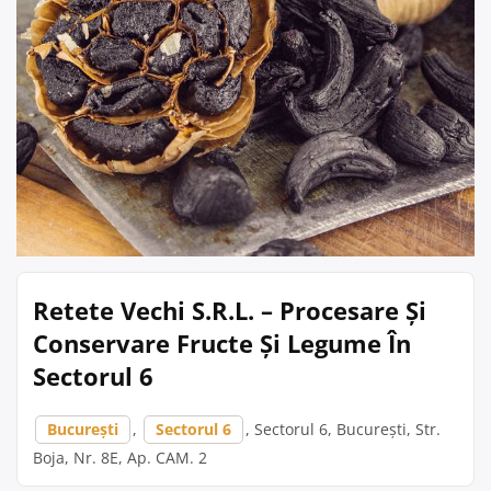
Retete Vechi S.R.L. – Procesare Și
Conservare Fructe Și Legume În
Sectorul 6
București
,
Sectorul 6
, Sectorul 6, București, Str.
Boja, Nr. 8E, Ap. CAM. 2