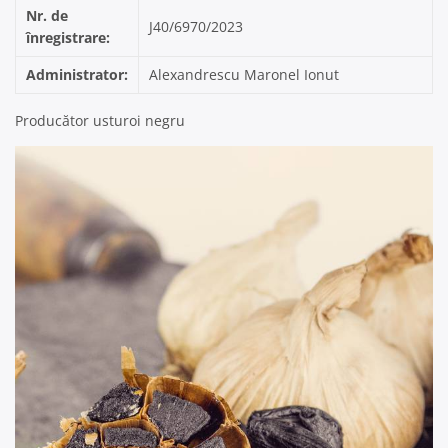
Nr. de
J40/6970/2023
înregistrare:
Administrator:
Alexandrescu Maronel Ionut
Producător usturoi negru