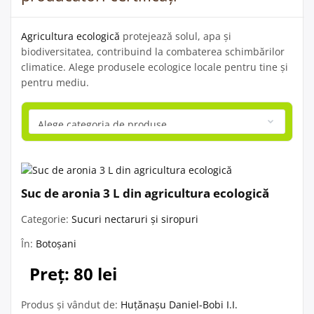
Agricultura ecologică
protejează solul, apa și
biodiversitatea, contribuind la combaterea schimbărilor
climatice. Alege produsele ecologice locale pentru tine și
pentru mediu.
Suc de aronia 3 L din agricultura ecologică
Categorie:
Sucuri nectaruri și siropuri
În:
Botoșani
Preț: 80 lei
Produs și vândut de:
Huțănașu Daniel-Bobi I.I.