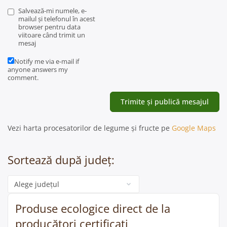
Salvează-mi numele, e-
mailul și telefonul în acest
browser pentru data
viitoare când trimit un
mesaj
Notify me via e-mail if
anyone answers my
comment.
Vezi harta procesatorilor de legume și fructe pe
Google Maps
Sortează după județ:
Categorie
Produse ecologice direct de la
producători certificați