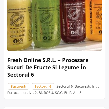
Fresh Online S.R.L. – Procesare
Sucuri De Fructe Si Legume În
Sectorul 6
București
,
Sectorul 6
, Sectorul 6, București, Intr.
Portocalelor, Nr. 2, Bl. ROSU, SC.C, Et. P, Ap. 3