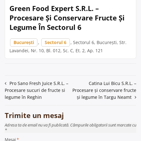
Green Food Expert S.R.L. –
Procesare Și Conservare Fructe Și
Legume În Sectorul 6
București
,
Sectorul 6
, Sectorul 6, București, Str.
Lavandei, Nr. 10, Bl. 012, Sc. C, Et. 2, Ap. 121
Navigare
Pro Sano Fresh Juice S.R.L. –
Catina Lui Bicu S.R.L. –
Procesare sucuri de fructe si
Procesare și conservare fructe
în
legume în Reghin
și legume în Targu Neamt
articole
Trimite un mesaj
Adresa ta de email nu va fi publicată. Câmpurile obligatorii sunt marcate cu
*
Mesaj
*