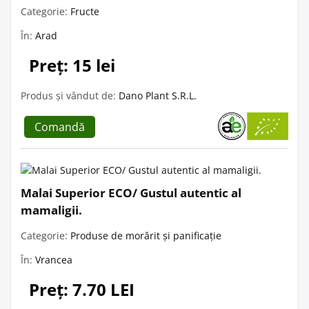
Categorie:
Fructe
În:
Arad
Preț: 15 lei
Produs și vândut de:
Dano Plant S.R.L.
Comandă
Malai Superior ECO/ Gustul autentic al
mamaligii.
Categorie:
Produse de morărit și panificație
În:
Vrancea
Preț: 7.70 LEI