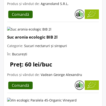
Produs și vândut de:
Agranoland S.R.L.
Comandă
Suc aronia ecologic BIB 2l
Categorie:
Sucuri nectaruri și siropuri
În:
București
Preț: 60 lei/buc
Produs și vândut de:
Vadean George Alexandru
Comandă