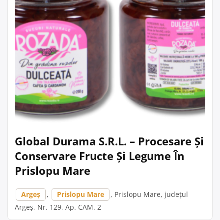
Global Durama S.R.L. – Procesare Și
Conservare Fructe Și Legume În
Prislopu Mare
Argeș
,
Prislopu Mare
, Prislopu Mare, județul
Argeș, Nr. 129, Ap. CAM. 2