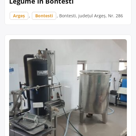
Legume În Bontesti
Argeș
,
Bontesti
, Bontesti, județul Argeș, Nr. 286