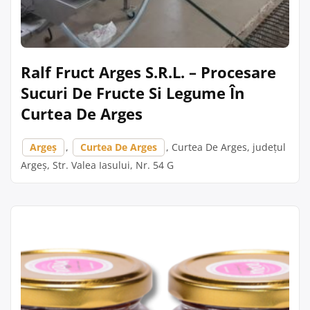
Ralf Fruct Arges S.R.L. – Procesare
Sucuri De Fructe Si Legume În
Curtea De Arges
Argeș
,
Curtea De Arges
, Curtea De Arges, județul
Argeș, Str. Valea Iasului, Nr. 54 G