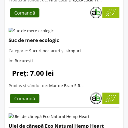
Comandă
Suc de mere ecologic
Categorie:
Sucuri nectaruri și siropuri
În:
București
Preț: 7.00 lei
Produs și vândut de:
Mar de Bran S.R.L.
Comandă
Ulei de cânepă Eco Natural Hemp Heart