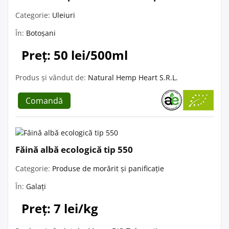
Categorie:
Uleiuri
În:
Botoșani
Preț: 50 lei/500ml
Produs și vândut de:
Natural Hemp Heart S.R.L.
Comandă
Făină albă ecologică tip 550
Categorie:
Produse de morărit și panificație
În:
Galați
Preț: 7 lei/kg