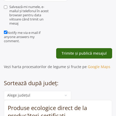
Salvează-mi numele, e-
mailul și telefonul în acest
browser pentru data
viitoare când trimit un
mesaj
Notify me via e-mail if
anyone answers my
comment.
Vezi harta procesatorilor de legume și fructe pe
Google Maps
Sortează după județ:
Categorie
Produse ecologice direct de la
producători certificați