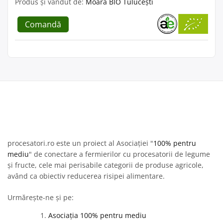
Produs și vândut de:
Moara BIO Tulucești
Comandă
procesatori.ro este un proiect al Asociației "
100% pentru
mediu
" de conectare a fermierilor cu procesatorii de legume
și fructe, cele mai perisabile categorii de produse agricole,
având ca obiectiv reducerea risipei alimentare.
Urmărește-ne și pe:
Asociația 100% pentru mediu