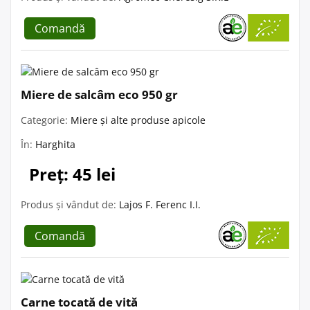
Comandă
Miere de salcâm eco 950 gr
Categorie:
Miere și alte produse apicole
În:
Harghita
Preț: 45 lei
Produs și vândut de:
Lajos F. Ferenc I.I.
Comandă
Carne tocată de vită