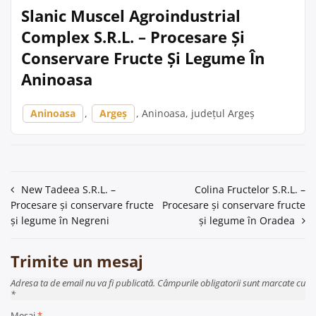
Slanic Muscel Agroindustrial
Complex S.R.L. – Procesare Și
Conservare Fructe Și Legume În
Aninoasa
Aninoasa
,
Argeș
, Aninoasa, județul Argeș
Navigare
New Tadeea S.R.L. –
Colina Fructelor S.R.L. –
Procesare și conservare fructe
Procesare și conservare fructe
în
și legume în Negreni
și legume în Oradea
articole
Trimite un mesaj
Adresa ta de email nu va fi publicată. Câmpurile obligatorii sunt marcate cu
*
Mesaj
*