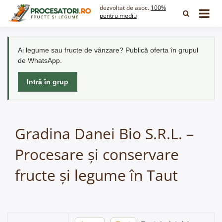
Skip
dezvoltat de asoc.
100%
to
pentru mediu
content
Ai legume sau fructe de vânzare? Publică oferta în grupul
de WhatsApp.
Intră în grup
Gradina Danei Bio S.R.L. –
Procesare și conservare
fructe și legume în Taut