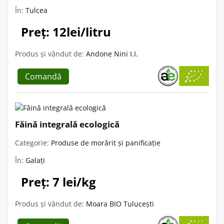
În:
Tulcea
Preț: 12lei/litru
Produs și vândut de:
Andone Nini I.I.
Comandă
Făină integrală ecologică
Categorie:
Produse de morărit și panificație
În:
Galați
Preț: 7 lei/kg
Produs și vândut de:
Moara BIO Tulucești