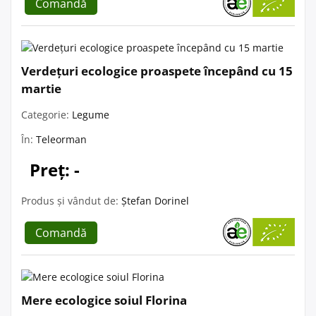
Comandă
Verdețuri ecologice proaspete începând cu 15
martie
Categorie:
Legume
În:
Teleorman
Preț: -
Produs și vândut de:
Ștefan Dorinel
Comandă
Mere ecologice soiul Florina