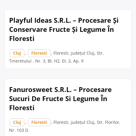
Playful Ideas S.R.L. – Procesare Și
Conservare Fructe Și Legume În
Floresti
Cluj
,
Floresti
, Floresti, județul Cluj, Str.
Tineretului , Nr. 3, Bl. H2, Et. 2, Ap. 9
Fanurosweet S.R.L. – Procesare
Sucuri De Fructe Si Legume În
Floresti
Cluj
,
Floresti
, Floresti, județul Cluj, Str. Florilor,
Nr. 103 D