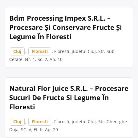
Bdm Processing Impex S.R.L. –
Procesare Și Conservare Fructe Și
Legume În Floresti
Cluj
,
Floresti
, Floresti, județul Cluj, Str. Sub
Cetate, Nr. 1, Sc. 2, Ap. 10
Natural Flor Juice S.R.L. – Procesare
Sucuri De Fructe Si Legume În
Floresti
Cluj
,
Floresti
, Floresti, județul Cluj, Str. Gheorghe
Doja, SC.IV, Et. II, Ap. 29