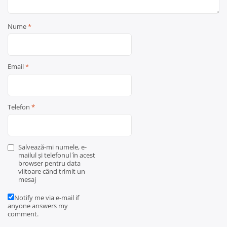
Nume
*
Email
*
Telefon
*
Salvează-mi numele, e-
mailul și telefonul în acest
browser pentru data
viitoare când trimit un
mesaj
Notify me via e-mail if
anyone answers my
comment.