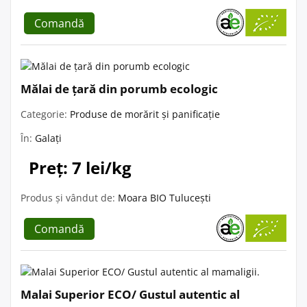
Comandă
Mălai de țară din porumb ecologic
Categorie:
Produse de morărit și panificație
În:
Galați
Preț: 7 lei/kg
Produs și vândut de:
Moara BIO Tulucești
Comandă
Malai Superior ECO/ Gustul autentic al