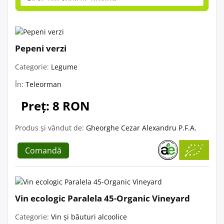
Pepeni verzi
Categorie:
Legume
În:
Teleorman
Preț: 8 RON
Produs și vândut de:
Gheorghe Cezar Alexandru P.F.A.
Comandă
Vin ecologic Paralela 45-Organic Vineyard
Categorie:
Vin și băuturi alcoolice