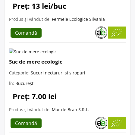
Preț: 13 lei/buc
Produs și vândut de:
Fermele Ecologice Silvania
Comandă
Suc de mere ecologic
Categorie:
Sucuri nectaruri și siropuri
În:
București
Preț: 7.00 lei
Produs și vândut de:
Mar de Bran S.R.L.
Comandă