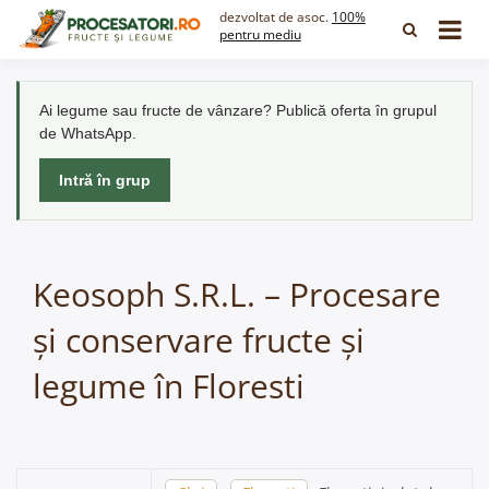
Skip
dezvoltat de asoc.
100%
to
pentru mediu
content
Ai legume sau fructe de vânzare? Publică oferta în grupul
de WhatsApp.
Intră în grup
Keosoph S.R.L. – Procesare
și conservare fructe și
legume în Floresti