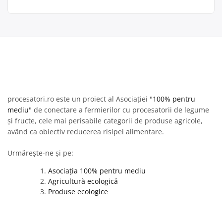
procesatori.ro este un proiect al Asociației "
100% pentru
mediu
" de conectare a fermierilor cu procesatorii de legume
și fructe, cele mai perisabile categorii de produse agricole,
având ca obiectiv reducerea risipei alimentare.
Urmărește-ne și pe:
Asociația 100% pentru mediu
Agricultură ecologică
Produse ecologice