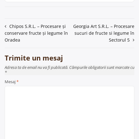
Navigare
Chipos S.R.L. – Procesare și
Georgia Art S.R.L. – Procesare
conservare fructe și legume în
sucuri de fructe si legume în
în
Oradea
Sectorul 5
articole
Trimite un mesaj
Adresa ta de email nu va fi publicată. Câmpurile obligatorii sunt marcate cu
*
Mesaj
*