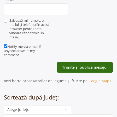
Salvează-mi numele, e-
mailul și telefonul în acest
browser pentru data
viitoare când trimit un
mesaj
Notify me via e-mail if
anyone answers my
comment.
Vezi harta procesatorilor de legume și fructe pe
Google Maps
Sortează după județ:
Categorie