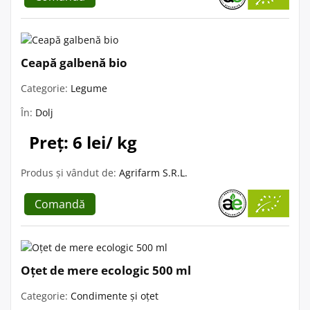
Ceapă galbenă bio
Categorie:
Legume
În:
Dolj
Preț: 6 lei/ kg
Produs și vândut de:
Agrifarm S.R.L.
Comandă
Oțet de mere ecologic 500 ml
Categorie:
Condimente și oțet