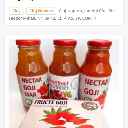
Cluj
,
Cluj Napoca
, Cluj Napoca, județul Cluj, Str.
Teodor Mihali, Nr. 39-43, Et. P, Ap. SP. COM. 1