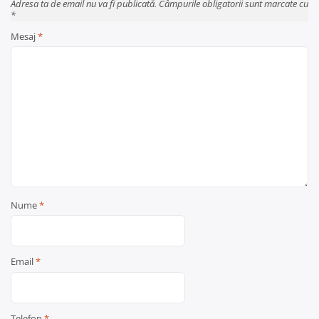
Adresa ta de email nu va fi publicată. Câmpurile obligatorii sunt marcate cu
*
Mesaj
*
Nume
*
Email
*
Telefon
*