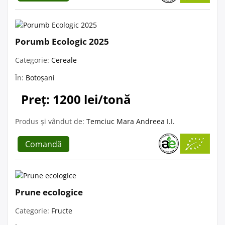
Porumb Ecologic 2025
Categorie:
Cereale
În:
Botoșani
Preț: 1200 lei/tonă
Produs și vândut de:
Temciuc Mara Andreea I.I.
Comandă
Prune ecologice
Categorie:
Fructe