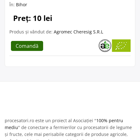
În:
Bihor
Preț: 10 lei
Produs și vândut de:
Agromec Cheresig S.R.L
Comandă
procesatori.ro este un proiect al Asociației "
100% pentru
mediu
" de conectare a fermierilor cu procesatorii de legume
și fructe, cele mai perisabile categorii de produse agricole,