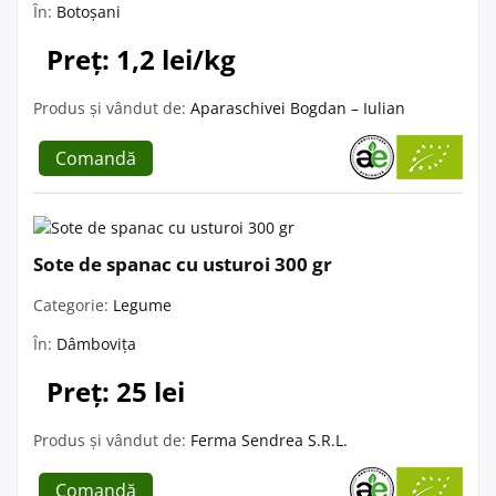
În:
Botoșani
Preț: 1,2 lei/kg
Produs și vândut de:
Aparaschivei Bogdan – Iulian
Comandă
Sote de spanac cu usturoi 300 gr
Categorie:
Legume
În:
Dâmbovița
Preț: 25 lei
Produs și vândut de:
Ferma Sendrea S.R.L.
Comandă