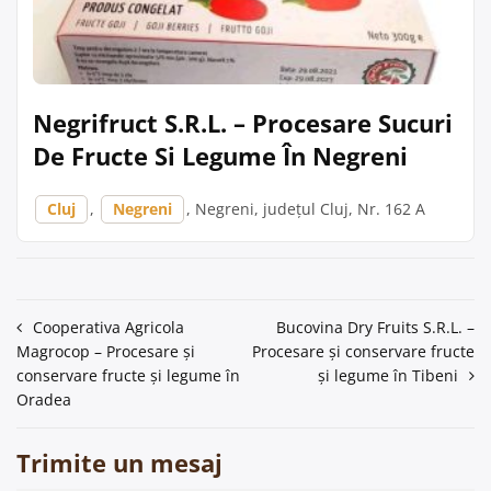
Negrifruct S.R.L. – Procesare Sucuri
De Fructe Si Legume În Negreni
Cluj
,
Negreni
, Negreni, județul Cluj, Nr. 162 A
Navigare
Cooperativa Agricola
Bucovina Dry Fruits S.R.L. –
Magrocop – Procesare și
Procesare și conservare fructe
în
conservare fructe și legume în
și legume în Tibeni
articole
Oradea
Trimite un mesaj