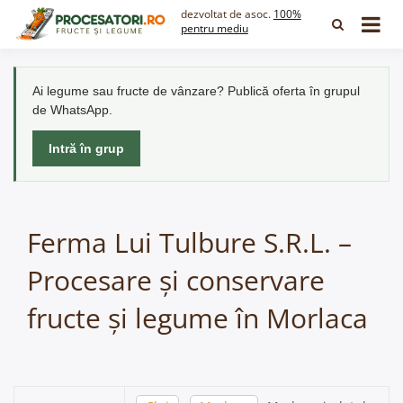
Skip
dezvoltat de asoc.
100%
to
pentru mediu
content
Ai legume sau fructe de vânzare? Publică oferta în grupul
de WhatsApp.
Intră în grup
Ferma Lui Tulbure S.R.L. –
Procesare și conservare
fructe și legume în Morlaca