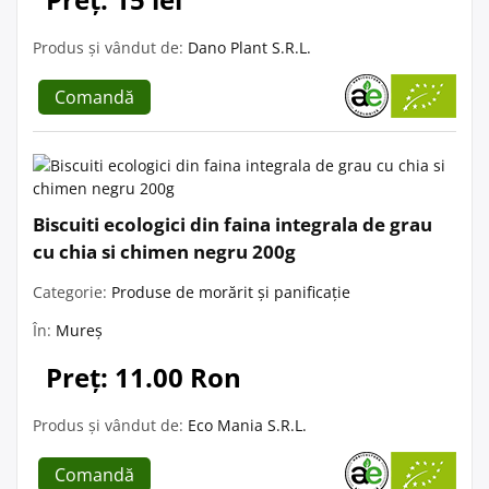
Produs și vândut de:
Dano Plant S.R.L.
Comandă
Biscuiti ecologici din faina integrala de grau
cu chia si chimen negru 200g
Categorie:
Produse de morărit și panificație
În:
Mureș
Preț: 11.00 Ron
Produs și vândut de:
Eco Mania S.R.L.
Comandă