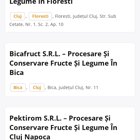
Legume În Floresti
Cluj
,
Floresti
, Floresti, județul Cluj, Str. Sub
Cetate, Nr. 1, Sc. 2, Ap. 10
Bicafruct S.R.L. – Procesare Și
Conservare Fructe Și Legume În
Bica
Bica
,
Cluj
, Bica, județul Cluj, Nr. 11
Pektirom S.R.L. – Procesare Și
Conservare Fructe Și Legume În
Cluj Napoca