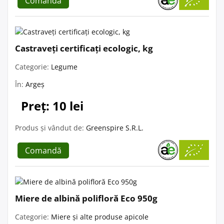
Comandă
Castraveți certificați ecologic, kg
Categorie:
Legume
În:
Argeș
Preț: 10 lei
Produs și vândut de:
Greenspire S.R.L.
Comandă
Miere de albină polifloră Eco 950g
Categorie:
Miere și alte produse apicole