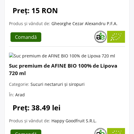
Preț: 15 RON
Produs și vândut de:
Gheorghe Cezar Alexandru P.F.A.
Comandă
Suc premium de AFINE BIO 100% de Lipova
720 ml
Categorie:
Sucuri nectaruri și siropuri
În:
Arad
Preț: 38.49 lei
Produs și vândut de:
Happy Goodfruit S.R.L.