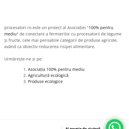
procesatori.ro este un proiect al Asociației "
100% pentru
mediu
" de conectare a fermierilor cu procesatorii de legume
și fructe, cele mai perisabile categorii de produse agricole,
având ca obiectiv reducerea risipei alimentare.
Urmărește-ne și pe:
Asociația 100% pentru mediu
Agricultură ecologică
Produse ecologice
Ai nevoie de ajutor?