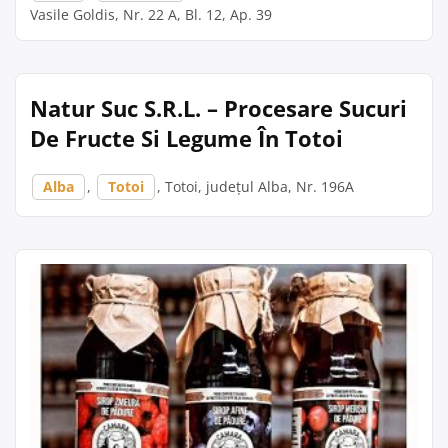
Vasile Goldis, Nr. 22 A, Bl. 12, Ap. 39
Natur Suc S.R.L. – Procesare Sucuri
De Fructe Si Legume În Totoi
Alba
,
Totoi
, Totoi, județul Alba, Nr. 196A