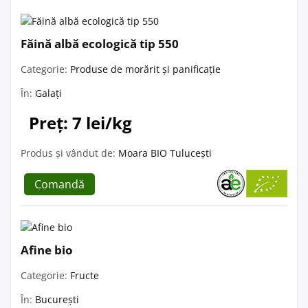
Făină albă ecologică tip 550
Categorie:
Produse de morărit și panificație
În:
Galați
Preț: 7 lei/kg
Produs și vândut de:
Moara BIO Tulucești
Comandă
Afine bio
Categorie:
Fructe
În:
București