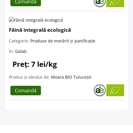
Comandă
Făină integrală ecologică
Categorie:
Produse de morărit și panificație
În:
Galați
Preț: 7 lei/kg
Produs și vândut de:
Moara BIO Tulucești
Comandă