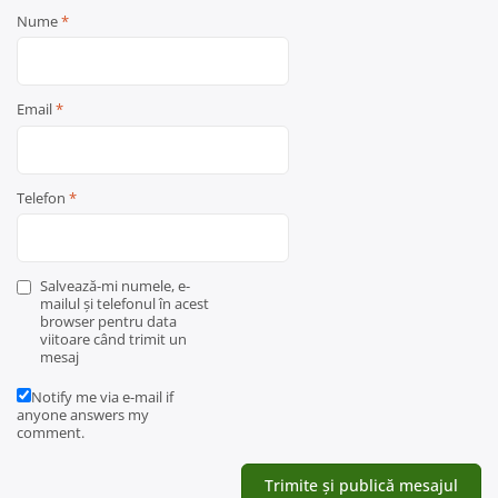
Nume
*
Email
*
Telefon
*
Salvează-mi numele, e-
mailul și telefonul în acest
browser pentru data
viitoare când trimit un
mesaj
Notify me via e-mail if
anyone answers my
comment.