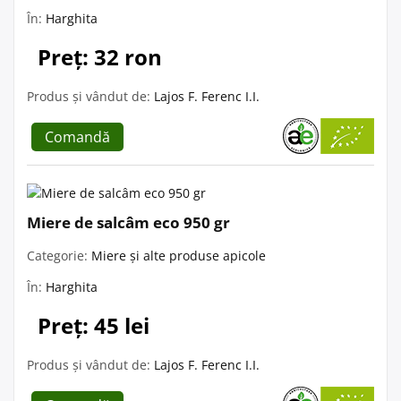
În:
Harghita
Preț: 32 ron
Produs și vândut de:
Lajos F. Ferenc I.I.
Comandă
Miere de salcâm eco 950 gr
Categorie:
Miere și alte produse apicole
În:
Harghita
Preț: 45 lei
Produs și vândut de:
Lajos F. Ferenc I.I.