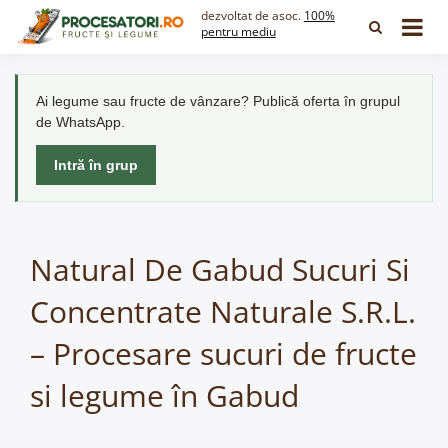
Skip
dezvoltat de asoc.
100%
to
pentru mediu
content
Ai legume sau fructe de vânzare? Publică oferta în grupul
de WhatsApp.
Intră în grup
Natural De Gabud Sucuri Si
Concentrate Naturale S.R.L.
– Procesare sucuri de fructe
si legume în Gabud