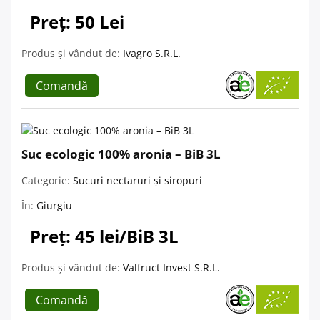
Preț: 50 Lei
Produs și vândut de:
Ivagro S.R.L.
Comandă
Suc ecologic 100% aronia – BiB 3L
Categorie:
Sucuri nectaruri și siropuri
În:
Giurgiu
Preț: 45 lei/BiB 3L
Produs și vândut de:
Valfruct Invest S.R.L.
Comandă