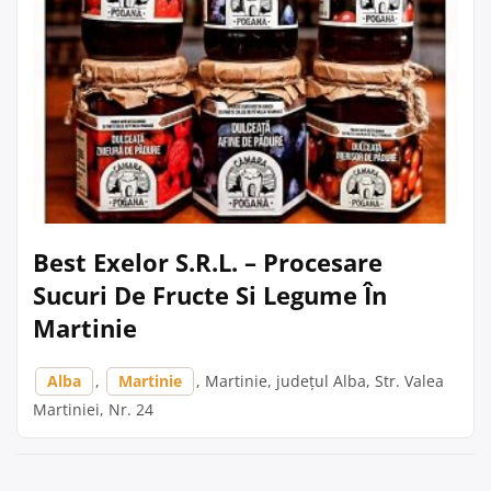
Best Exelor S.R.L. – Procesare
Sucuri De Fructe Si Legume În
Martinie
Alba
,
Martinie
, Martinie, județul Alba, Str. Valea
Martiniei, Nr. 24