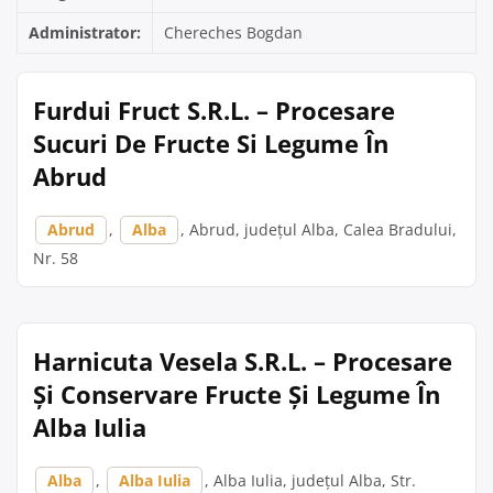
Administrator:
Chereches Bogdan
Furdui Fruct S.R.L. – Procesare
Sucuri De Fructe Si Legume În
Abrud
Abrud
,
Alba
, Abrud, județul Alba, Calea Bradului,
Nr. 58
Harnicuta Vesela S.R.L. – Procesare
Și Conservare Fructe Și Legume În
Alba Iulia
Alba
,
Alba Iulia
, Alba Iulia, județul Alba, Str.