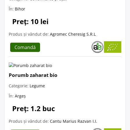
În:
Bihor
Preț: 10 lei
Produs și vândut de:
Agromec Cheresig S.R.L
Comandă
Porumb zaharat bio
Categorie:
Legume
În:
Argeș
Preț: 1.2 buc
Produs și vândut de:
Cantu Marius Razvan I.I.