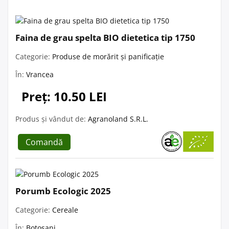
Faina de grau spelta BIO dietetica tip 1750
Categorie:
Produse de morărit și panificație
În:
Vrancea
Preț: 10.50 LEI
Produs și vândut de:
Agranoland S.R.L.
Comandă
Porumb Ecologic 2025
Categorie:
Cereale
În:
Botoșani