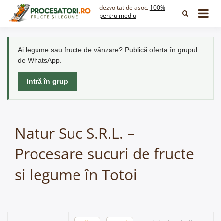
Skip
dezvoltat de asoc.
100%
to
pentru mediu
content
Ai legume sau fructe de vânzare? Publică oferta în grupul
de WhatsApp.
Intră în grup
Natur Suc S.R.L. –
Procesare sucuri de fructe
si legume în Totoi