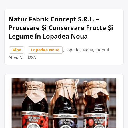
Natur Fabrik Concept S.R.L. –
Procesare Și Conservare Fructe Și
Legume În Lopadea Noua
Alba
,
Lopadea Noua
, Lopadea Noua, județul
Alba, Nr. 322A