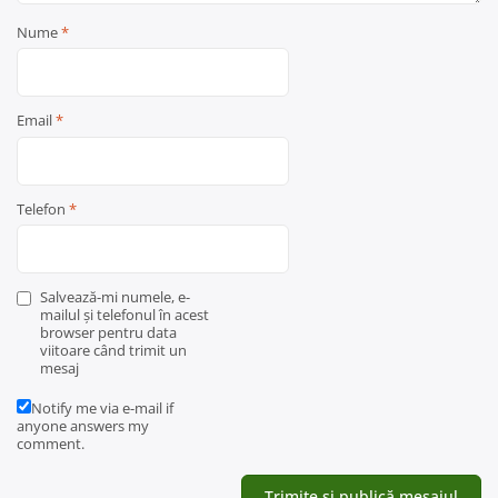
Nume
*
Email
*
Telefon
*
Salvează-mi numele, e-
mailul și telefonul în acest
browser pentru data
viitoare când trimit un
mesaj
Notify me via e-mail if
anyone answers my
comment.