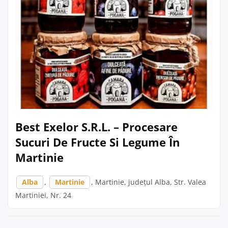
Best Exelor S.R.L. – Procesare
Sucuri De Fructe Si Legume În
Martinie
Alba
,
Martinie
, Martinie, județul Alba, Str. Valea
Martiniei, Nr. 24