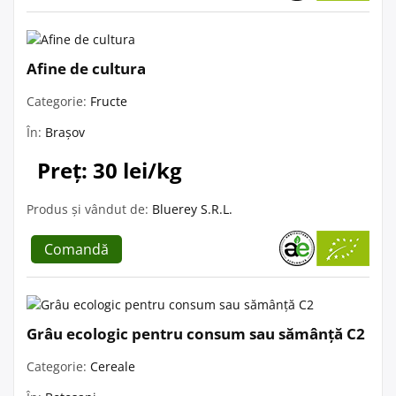
Afine de cultura
Categorie:
Fructe
În:
Brașov
Preț: 30 lei/kg
Produs și vândut de:
Bluerey S.R.L.
Comandă
Grâu ecologic pentru consum sau sămânță C2
Categorie:
Cereale