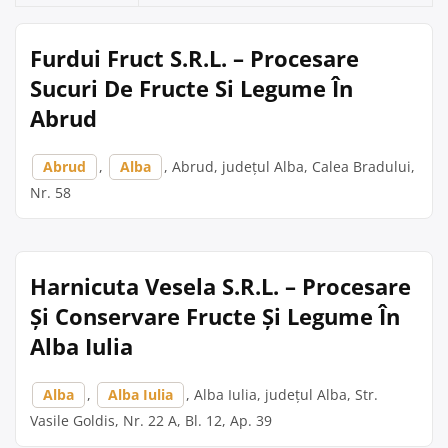
Furdui Fruct S.R.L. – Procesare
Sucuri De Fructe Si Legume În
Abrud
Abrud
,
Alba
, Abrud, județul Alba, Calea Bradului,
Nr. 58
Harnicuta Vesela S.R.L. – Procesare
Și Conservare Fructe Și Legume În
Alba Iulia
Alba
,
Alba Iulia
, Alba Iulia, județul Alba, Str.
Vasile Goldis, Nr. 22 A, Bl. 12, Ap. 39