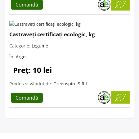
Comandă
Castraveți certificați ecologic, kg
Categorie:
Legume
În:
Argeș
Preț: 10 lei
Produs și vândut de:
Greenspire S.R.L.
Comandă