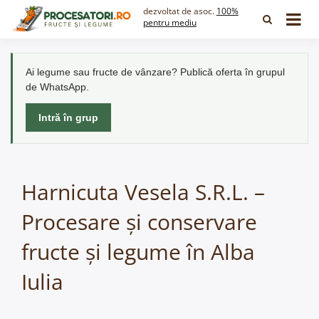
Skip
dezvoltat de asoc.
100%
to
pentru mediu
content
Ai legume sau fructe de vânzare? Publică oferta în grupul
de WhatsApp.
Intră în grup
Harnicuta Vesela S.R.L. –
Procesare și conservare
fructe și legume în Alba
Iulia