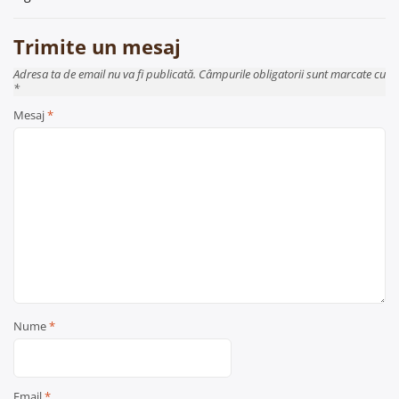
articole
Trimite un mesaj
Adresa ta de email nu va fi publicată. Câmpurile obligatorii sunt marcate cu
*
Mesaj
*
Nume
*
Email
*