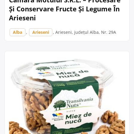
Și Conservare Fructe Și Legume În
Arieseni
Alba
,
Arieseni
, Arieseni, județul Alba, Nr. 29A