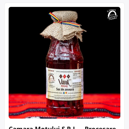
Camara Motului S.R.L. – Procesare