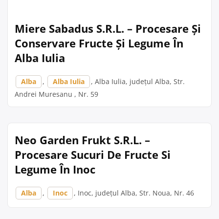
Miere Sabadus S.R.L. – Procesare Și
Conservare Fructe Și Legume În
Alba Iulia
Alba
,
Alba Iulia
, Alba Iulia, județul Alba, Str.
Andrei Muresanu , Nr. 59
Neo Garden Frukt S.R.L. –
Procesare Sucuri De Fructe Si
Legume În Inoc
Alba
,
Inoc
, Inoc, județul Alba, Str. Noua, Nr. 46