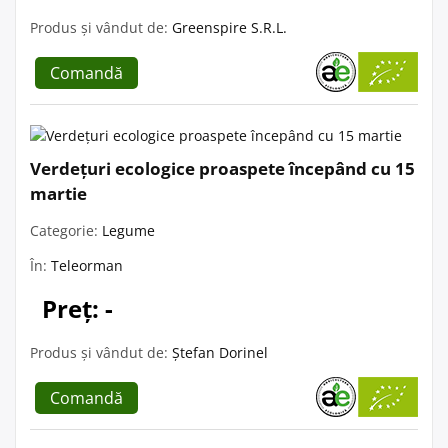
Produs și vândut de:
Greenspire S.R.L.
Comandă
Verdețuri ecologice proaspete începând cu 15
martie
Categorie:
Legume
În:
Teleorman
Preț: -
Produs și vândut de:
Ștefan Dorinel
Comandă