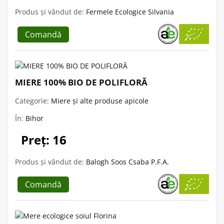
Produs și vândut de:
Fermele Ecologice Silvania
Comandă
MIERE 100% BIO DE POLIFLORĂ
Categorie:
Miere și alte produse apicole
În:
Bihor
Preț: 16
Produs și vândut de:
Balogh Soos Csaba P.F.A.
Comandă