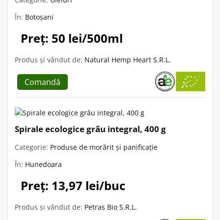
În:
Botoșani
Preț: 50 lei/500ml
Produs și vândut de:
Natural Hemp Heart S.R.L.
Comandă
Spirale ecologice grâu integral, 400 g
Categorie:
Produse de morărit și panificație
În:
Hunedoara
Preț: 13,97 lei/buc
Produs și vândut de:
Petras Bio S.R.L.