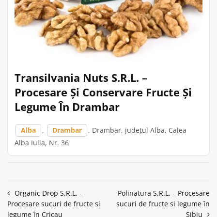
Transilvania Nuts S.R.L. –
Procesare Și Conservare Fructe Și
Legume În Drambar
Alba
,
Drambar
, Drambar, județul Alba, Calea
Alba Iulia, Nr. 36
Navigare
Organic Drop S.R.L. –
Polinatura S.R.L. – Procesare
Procesare sucuri de fructe si
sucuri de fructe si legume în
în
legume în Cricau
Sibiu