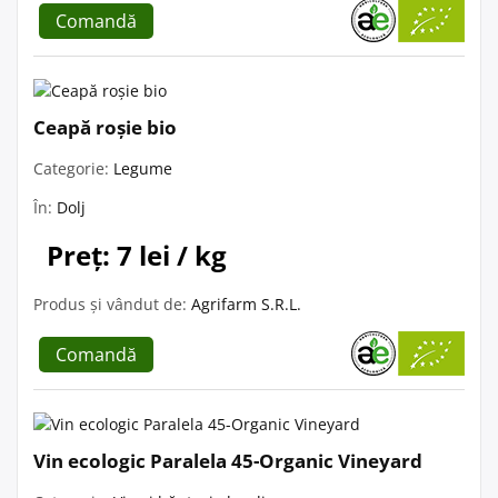
Comandă
Ceapă roșie bio
Categorie:
Legume
În:
Dolj
Preț: 7 lei / kg
Produs și vândut de:
Agrifarm S.R.L.
Comandă
Vin ecologic Paralela 45-Organic Vineyard