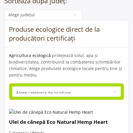
Sortează după județ:
Categorie
Produse ecologice direct de la
producători certificați
Agricultura ecologică
protejează solul, apa și
biodiversitatea, contribuind la combaterea schimbărilor
climatice. Alege produsele ecologice locale pentru tine și
pentru mediu.
Ulei de cânepă Eco Natural Hemp Heart
Categorie:
Uleiuri