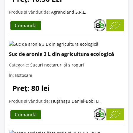
Produs și vândut de:
Agranoland S.R.L.
Comandă
Suc de aronia 3 L din agricultura ecologică
Categorie:
Sucuri nectaruri și siropuri
În:
Botoșani
Preț: 80 lei
Produs și vândut de:
Huțănașu Daniel-Bobi I.I.
Comandă