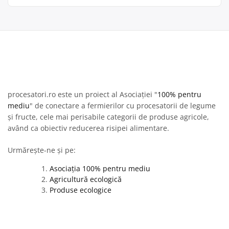
procesatori.ro este un proiect al Asociației "
100% pentru
mediu
" de conectare a fermierilor cu procesatorii de legume
și fructe, cele mai perisabile categorii de produse agricole,
având ca obiectiv reducerea risipei alimentare.
Urmărește-ne și pe:
Asociația 100% pentru mediu
Agricultură ecologică
Produse ecologice