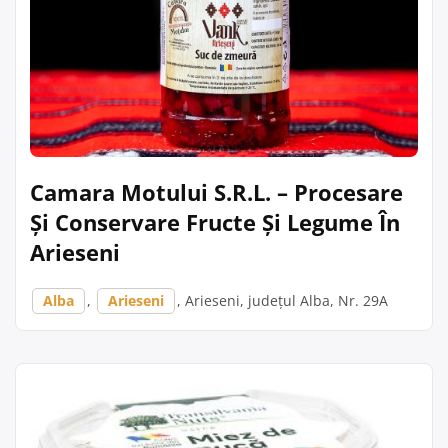
Camara Motului S.R.L. – Procesare
Și Conservare Fructe Și Legume În
Arieseni
Alba
,
Arieseni
, Arieseni, județul Alba, Nr. 29A