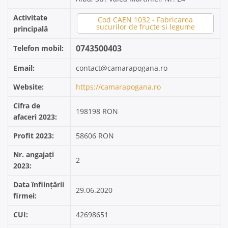
Activitate
Cod CAEN 1032 - Fabricarea
sucurilor de fructe si legume
principală
0743500403
Telefon mobil:
Email:
contact@camarapogana.ro
Website:
https://camarapogana.ro
Cifra de
198198 RON
afaceri 2023:
Profit 2023:
58606 RON
Nr. angajați
2
2023:
Data înființării
29.06.2020
firmei:
CUI:
42698651