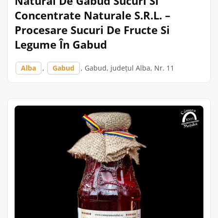
Natural De Gabud Sucuri Si
Concentrate Naturale S.R.L. –
Procesare Sucuri De Fructe Si
Legume În Gabud
Alba
,
Gabud
, Gabud, județul Alba, Nr. 11