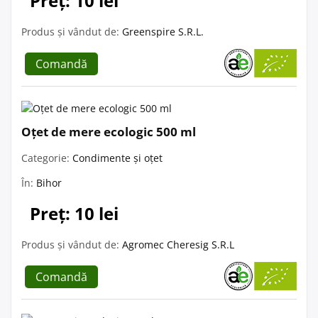
Preț: 10 lei
Produs și vândut de:
Greenspire S.R.L.
Comandă
Oțet de mere ecologic 500 ml
Categorie:
Condimente și oțet
În:
Bihor
Preț: 10 lei
Produs și vândut de:
Agromec Cheresig S.R.L
Comandă