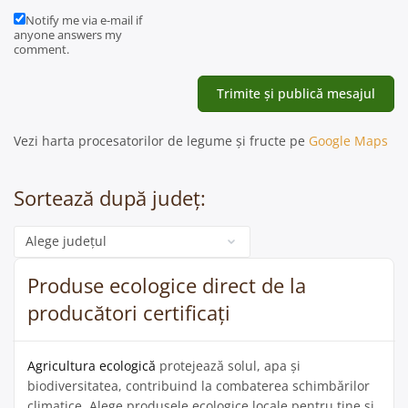
Notify me via e-mail if
anyone answers my
comment.
Vezi harta procesatorilor de legume și fructe pe
Google Maps
Sortează după județ:
Categorie
Produse ecologice direct de la
producători certificați
Agricultura ecologică
protejează solul, apa și
biodiversitatea, contribuind la combaterea schimbărilor
climatice. Alege produsele ecologice locale pentru tine și