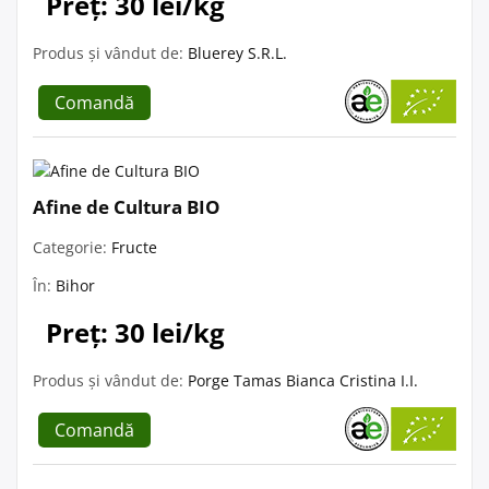
Preț: 30 lei/kg
Produs și vândut de:
Bluerey S.R.L.
Comandă
Afine de Cultura BIO
Categorie:
Fructe
În:
Bihor
Preț: 30 lei/kg
Produs și vândut de:
Porge Tamas Bianca Cristina I.I.
Comandă