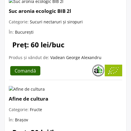
Suc aronia ecologic BIB 2l
Categorie:
Sucuri nectaruri și siropuri
În:
București
Preț: 60 lei/buc
Produs și vândut de:
Vadean George Alexandru
Comandă
Afine de cultura
Categorie:
Fructe
În:
Brașov