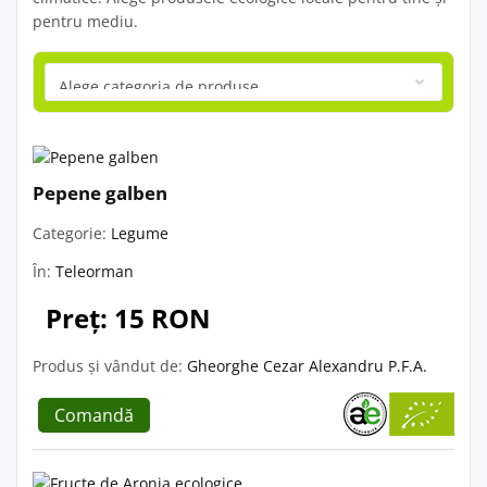
pentru mediu.
Pepene galben
Categorie:
Legume
În:
Teleorman
Preț: 15 RON
Produs și vândut de:
Gheorghe Cezar Alexandru P.F.A.
Comandă