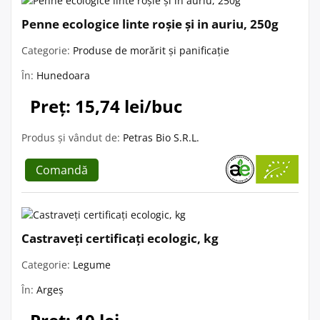
Penne ecologice linte roșie și in auriu, 250g
Categorie:
Produse de morărit și panificație
În:
Hunedoara
Preț: 15,74 lei/buc
Produs și vândut de:
Petras Bio S.R.L.
Comandă
Castraveți certificați ecologic, kg
Categorie:
Legume
În:
Argeș