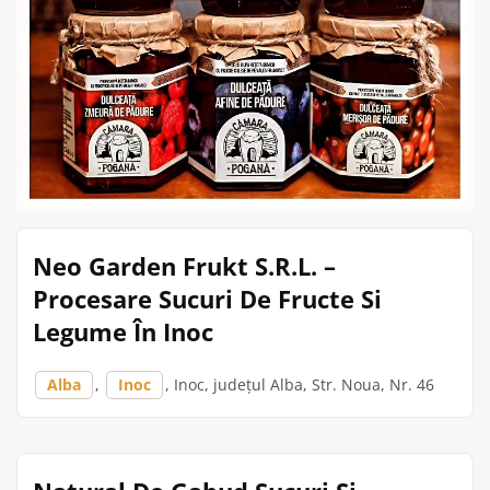
Neo Garden Frukt S.R.L. –
Procesare Sucuri De Fructe Si
Legume În Inoc
Alba
,
Inoc
, Inoc, județul Alba, Str. Noua, Nr. 46