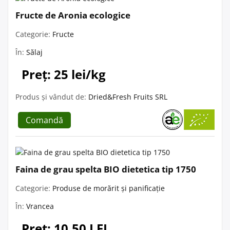
Fructe de Aronia ecologice
Categorie:
Fructe
În:
Sălaj
Preț: 25 lei/kg
Produs și vândut de:
Dried&Fresh Fruits SRL
Comandă
Faina de grau spelta BIO dietetica tip 1750
Categorie:
Produse de morărit și panificație
În:
Vrancea
Preț: 10.50 LEI