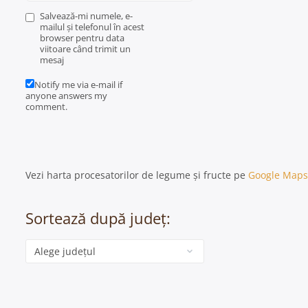
Salvează-mi numele, e-
mailul și telefonul în acest
browser pentru data
viitoare când trimit un
mesaj
Notify me via e-mail if
anyone answers my
comment.
Vezi harta procesatorilor de legume și fructe pe
Google Maps
Sortează după județ:
Categorie