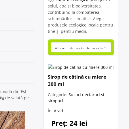
solul, apa și biodiversitatea,
contribuind la combaterea
schimbărilor climatice. Alege
produsele ecologice locale pentru
tine și pentru mediu.
Sirop de cătină cu miere
300 ml
ională din Est,
Categorie:
Sucuri nectaruri și
𝐠 de salată pe
siropuri
În:
Arad
Preț: 24 lei