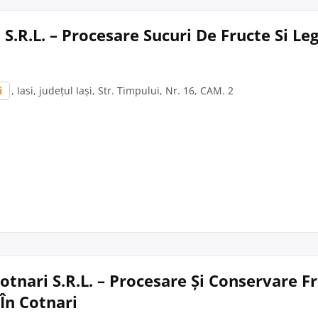
 S.R.L. – Procesare Sucuri De Fructe Si L
i
, Iasi, județul Iași, Str. Timpului, Nr. 16, CAM. 2
otnari S.R.L. – Procesare Și Conservare Fr
În Cotnari