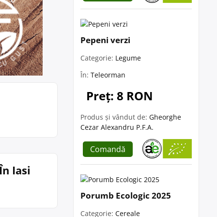
Pepeni verzi
Categorie:
Legume
În:
Teleorman
Preț: 8 RON
Produs și vândut de:
Gheorghe
Cezar Alexandru P.F.A.
Comandă
n Iasi
Porumb Ecologic 2025
Categorie:
Cereale