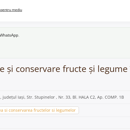
pentru mediu
e WhatsApp.
e și conservare fructe și legume
, județul Iași, Str. Stupinelor , Nr. 33, Bl. HALA C2, Ap. COMP. 1B
a si conservarea fructelor si legumelor