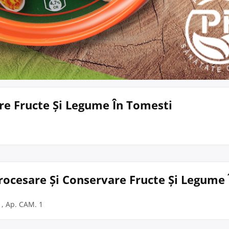
are Fructe Și Legume În Tomesti
Procesare Și Conservare Fructe Și Legume Î
 1, Ap. CAM. 1