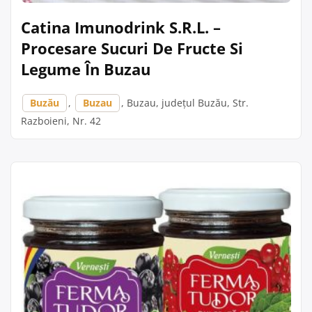
Catina Imunodrink S.R.L. –
Procesare Sucuri De Fructe Si
Legume În Buzau
Buzău
,
Buzau
, Buzau, județul Buzău, Str.
Razboieni, Nr. 42