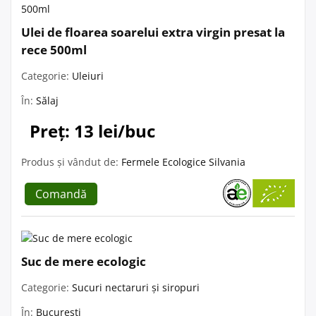
Ulei de floarea soarelui extra virgin presat la
rece 500ml
Categorie:
Uleiuri
În:
Sălaj
Preț: 13 lei/buc
Produs și vândut de:
Fermele Ecologice Silvania
Comandă
Suc de mere ecologic
Categorie:
Sucuri nectaruri și siropuri
În:
București