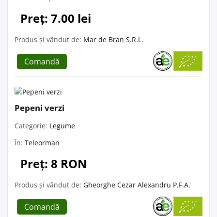
Preț: 7.00 lei
Produs și vândut de:
Mar de Bran S.R.L.
Comandă
Pepeni verzi
Categorie:
Legume
În:
Teleorman
Preț: 8 RON
Produs și vândut de:
Gheorghe Cezar Alexandru P.F.A.
Comandă