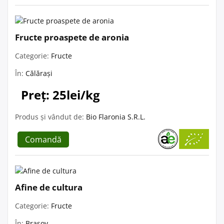
Fructe proaspete de aronia
Categorie:
Fructe
În:
Călărași
Preț: 25lei/kg
Produs și vândut de:
Bio Flaronia S.R.L.
Comandă
Afine de cultura
Categorie:
Fructe
În:
Brașov