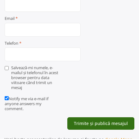
Email
*
Telefon
*
Salvează-mi numele, e-
mailul și telefonul în acest
browser pentru data
viitoare când trimit un
mesaj
Notify me via e-mail if
anyone answers my
comment.