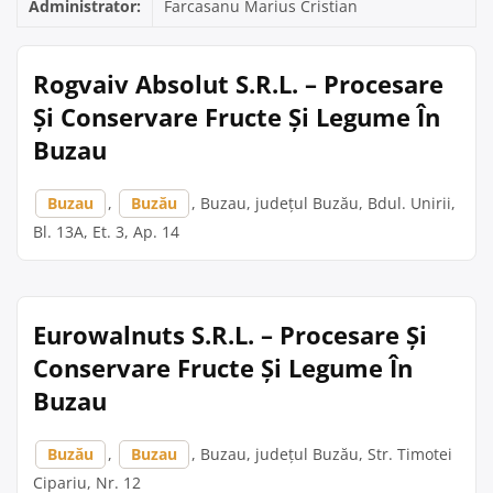
Administrator:
Farcasanu Marius Cristian
Rogvaiv Absolut S.R.L. – Procesare
Și Conservare Fructe Și Legume În
Buzau
Buzau
,
Buzău
, Buzau, județul Buzău, Bdul. Unirii,
Bl. 13A, Et. 3, Ap. 14
Eurowalnuts S.R.L. – Procesare Și
Conservare Fructe Și Legume În
Buzau
Buzău
,
Buzau
, Buzau, județul Buzău, Str. Timotei
Cipariu, Nr. 12