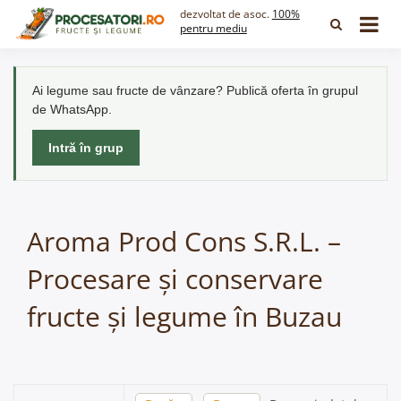
Skip
dezvoltat de asoc.
100%
to
pentru mediu
content
Ai legume sau fructe de vânzare? Publică oferta în grupul
de WhatsApp.
Intră în grup
Aroma Prod Cons S.R.L. –
Procesare și conservare
fructe și legume în Buzau