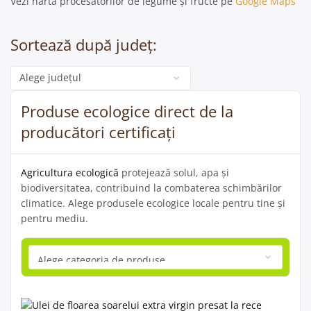
Vezi harta procesatorilor de legume și fructe pe
Google Maps
Sortează după județ:
Categorie
Produse ecologice direct de la
producători certificați
Agricultura ecologică
protejează solul, apa și
biodiversitatea, contribuind la combaterea schimbărilor
climatice. Alege produsele ecologice locale pentru tine și
pentru mediu.