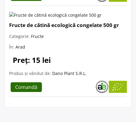
Fructe de cătină ecologică congelate 500 gr
Categorie:
Fructe
În:
Arad
Preț: 15 lei
Produs și vândut de:
Dano Plant S.R.L.
Comandă