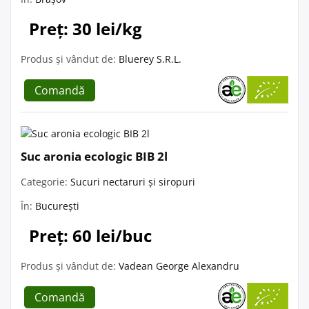
Preț: 30 lei/kg
Produs și vândut de:
Bluerey S.R.L.
Comandă
Suc aronia ecologic BIB 2l
Categorie:
Sucuri nectaruri și siropuri
În:
București
Preț: 60 lei/buc
Produs și vândut de:
Vadean George Alexandru
Comandă