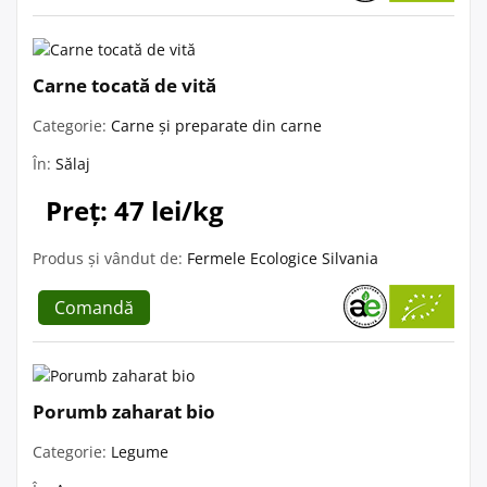
Carne tocată de vită
Categorie:
Carne și preparate din carne
În:
Sălaj
Preț: 47 lei/kg
Produs și vândut de:
Fermele Ecologice Silvania
Comandă
Porumb zaharat bio
Categorie:
Legume