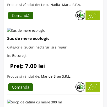
Produs și vândut de:
Lelcu Nadia -Maria P.F.A.
Comandă
Suc de mere ecologic
Categorie:
Sucuri nectaruri și siropuri
În:
București
Preț: 7.00 lei
Produs și vândut de:
Mar de Bran S.R.L.
Comandă