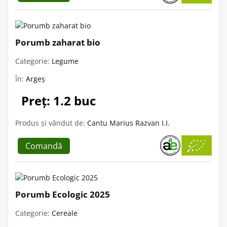
Porumb zaharat bio
Categorie:
Legume
În:
Argeș
Preț: 1.2 buc
Produs și vândut de:
Cantu Marius Razvan I.I.
Comandă
Porumb Ecologic 2025
Categorie:
Cereale