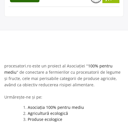
procesatori.ro este un proiect al Asociației "
100% pentru
mediu
" de conectare a fermierilor cu procesatorii de legume
și fructe, cele mai perisabile categorii de produse agricole,
având ca obiectiv reducerea risipei alimentare.
Urmărește-ne și pe:
Asociația 100% pentru mediu
Agricultură ecologică
Produse ecologice