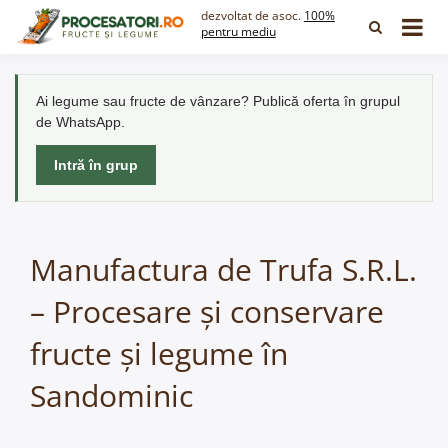
Skip
dezvoltat de asoc.
100%
to
pentru mediu
content
Ai legume sau fructe de vânzare? Publică oferta în grupul
de WhatsApp.
Intră în grup
Manufactura de Trufa S.R.L.
– Procesare și conservare
fructe și legume în
Sandominic