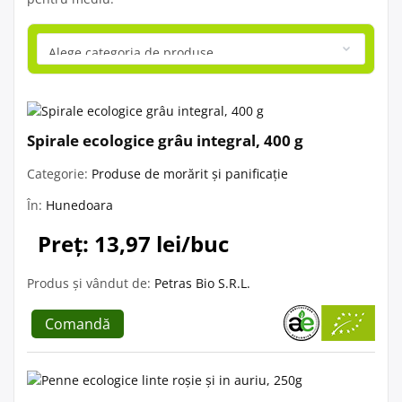
Spirale ecologice grâu integral, 400 g
Categorie:
Produse de morărit și panificație
În:
Hunedoara
Preț: 13,97 lei/buc
Produs și vândut de:
Petras Bio S.R.L.
Comandă