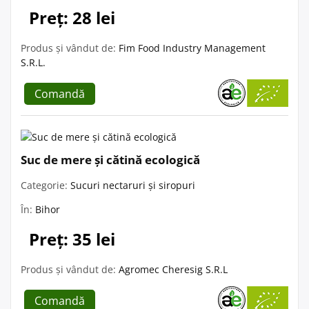
Preț: 28 lei
Produs și vândut de:
Fim Food Industry Management
S.R.L.
Comandă
Suc de mere și cătină ecologică
Categorie:
Sucuri nectaruri și siropuri
În:
Bihor
Preț: 35 lei
Produs și vândut de:
Agromec Cheresig S.R.L
Comandă