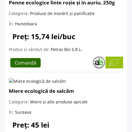
Penne ecologice linte roșie și in auriu, 250g
Categorie:
Produse de morărit și panificație
În:
Hunedoara
Preț: 15,74 lei/buc
Produs și vândut de:
Petras Bio S.R.L.
Comandă
Miere ecologică de salcâm
Categorie:
Miere și alte produse apicole
În:
Suceava
Preț: 45 lei