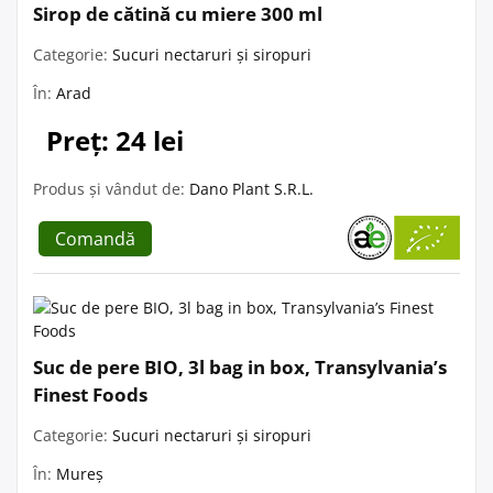
Sirop de cătină cu miere 300 ml
Categorie:
Sucuri nectaruri și siropuri
În:
Arad
Preț: 24 lei
Produs și vândut de:
Dano Plant S.R.L.
Comandă
Suc de pere BIO, 3l bag in box, Transylvania’s
Finest Foods
Categorie:
Sucuri nectaruri și siropuri
În:
Mureș