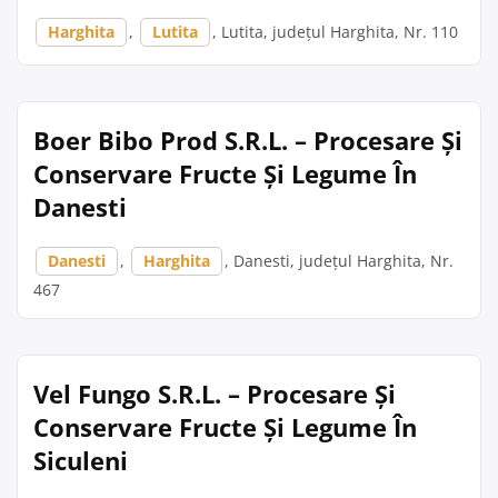
Harghita
,
Lutita
, Lutita, județul Harghita, Nr. 110
Boer Bibo Prod S.R.L. – Procesare Și
Conservare Fructe Și Legume În
Danesti
Danesti
,
Harghita
, Danesti, județul Harghita, Nr.
467
Vel Fungo S.R.L. – Procesare Și
Conservare Fructe Și Legume În
Siculeni