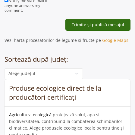
Notify me via e-mail if
anyone answers my
comment.
Vezi harta procesatorilor de legume și fructe pe
Google Maps
Sortează după județ:
Categorie
Produse ecologice direct de la
producători certificați
Agricultura ecologică
protejează solul, apa și
biodiversitatea, contribuind la combaterea schimbărilor
climatice. Alege produsele ecologice locale pentru tine și
pentru mediu.