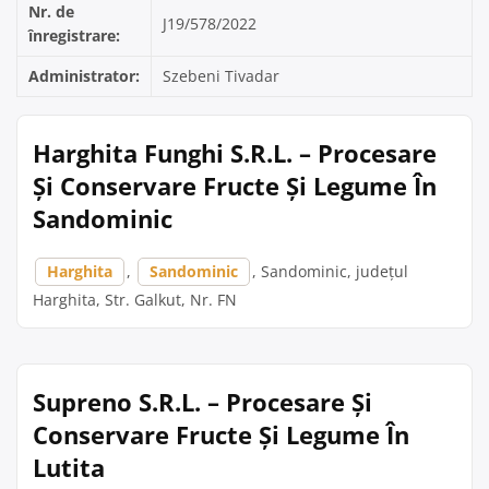
Nr. de
J19/578/2022
înregistrare:
Administrator:
Szebeni Tivadar
Harghita Funghi S.R.L. – Procesare
Și Conservare Fructe Și Legume În
Sandominic
Harghita
,
Sandominic
, Sandominic, județul
Harghita, Str. Galkut, Nr. FN
Supreno S.R.L. – Procesare Și
Conservare Fructe Și Legume În
Lutita