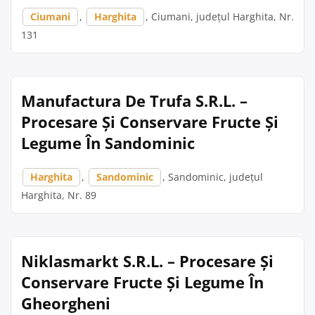
Ciumani
,
Harghita
, Ciumani, județul Harghita, Nr.
131
Manufactura De Trufa S.R.L. –
Procesare Și Conservare Fructe Și
Legume În Sandominic
Harghita
,
Sandominic
, Sandominic, județul
Harghita, Nr. 89
Niklasmarkt S.R.L. – Procesare Și
Conservare Fructe Și Legume În
Gheorgheni