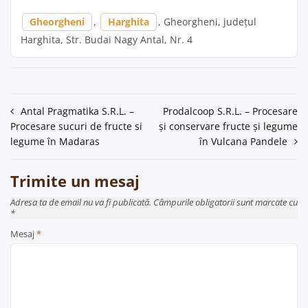
Gheorgheni
,
Harghita
, Gheorgheni, județul
Harghita, Str. Budai Nagy Antal, Nr. 4
Navigare
Antal Pragmatika S.R.L. –
Prodalcoop S.R.L. – Procesare
Procesare sucuri de fructe si
și conservare fructe și legume
în
legume în Madaras
în Vulcana Pandele
articole
Trimite un mesaj
Adresa ta de email nu va fi publicată. Câmpurile obligatorii sunt marcate cu
*
Mesaj
*