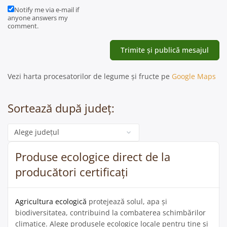
Notify me via e-mail if
anyone answers my
comment.
Vezi harta procesatorilor de legume și fructe pe
Google Maps
Sortează după județ:
Categorie
Produse ecologice direct de la
producători certificați
Agricultura ecologică
protejează solul, apa și
biodiversitatea, contribuind la combaterea schimbărilor
climatice. Alege produsele ecologice locale pentru tine și