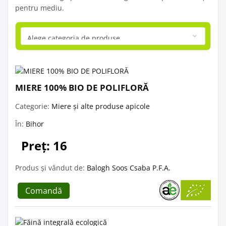
pentru mediu.
MIERE 100% BIO DE POLIFLORĂ
Categorie:
Miere și alte produse apicole
În:
Bihor
Preț: 16
Produs și vândut de:
Balogh Soos Csaba P.F.A.
Comandă