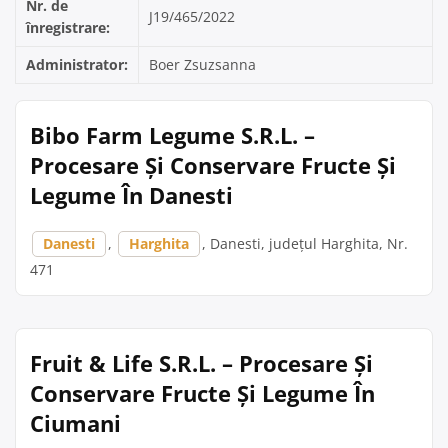
Nr. de
J19/465/2022
înregistrare:
Administrator:
Boer Zsuzsanna
Bibo Farm Legume S.R.L. –
Procesare Și Conservare Fructe Și
Legume În Danesti
Danesti
,
Harghita
, Danesti, județul Harghita, Nr.
471
Fruit & Life S.R.L. – Procesare Și
Conservare Fructe Și Legume În
Ciumani