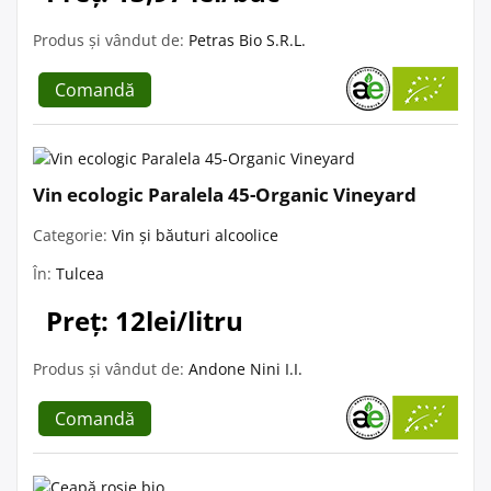
Produs și vândut de:
Petras Bio S.R.L.
Comandă
Vin ecologic Paralela 45-Organic Vineyard
Categorie:
Vin și băuturi alcoolice
În:
Tulcea
Preț: 12lei/litru
Produs și vândut de:
Andone Nini I.I.
Comandă