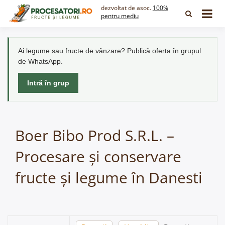
Skip
dezvoltat de asoc.
100%
to
pentru mediu
content
Ai legume sau fructe de vânzare? Publică oferta în grupul
de WhatsApp.
Intră în grup
Boer Bibo Prod S.R.L. –
Procesare și conservare
fructe și legume în Danesti