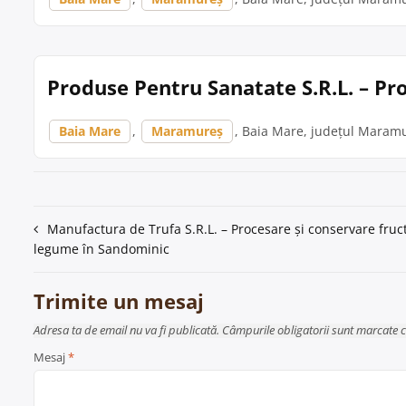
Produse Pentru Sanatate S.R.L. – Pr
Baia Mare
,
Maramureș
, Baia Mare, județul Maramu
Navigare
Manufactura de Trufa S.R.L. – Procesare și conservare fruct
legume în Sandominic
în
articole
Trimite un mesaj
Adresa ta de email nu va fi publicată. Câmpurile obligatorii sunt marcate 
Mesaj
*