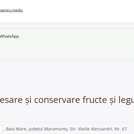
pentru mediu
e WhatsApp.
ocesare și conservare fructe și l
, Baia Mare, județul Maramureș, Str. Vasile Alecsandri, Nr. 67