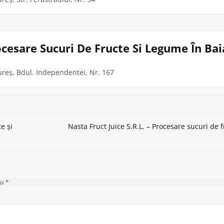
ocesare Sucuri De Fructe Si Legume În Ba
reș, Bdul. Independentei, Nr. 167
e și
Nasta Fruct Juice S.R.L. – Procesare sucuri de 
cu *