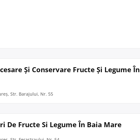
cesare Și Conservare Fructe Și Legume În
eș, Str. Barajului, Nr. 55
uri De Fructe Si Legume În Baia Mare
eș, Str. Ferastraului, Nr. 54