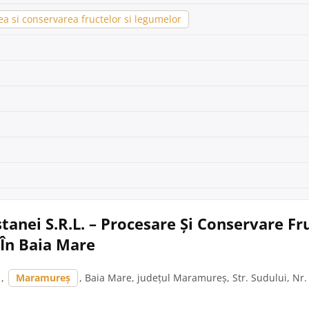
a si conservarea fructelor si legumelor
tanei S.R.L. – Procesare Și Conservare Fru
În Baia Mare
,
Maramureș
, Baia Mare, județul Maramureș, Str. Sudului, Nr.