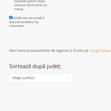
browser pentru data
viitoare când trimit un
mesaj
Notify me via e-mail if
anyone answers my
comment.
Vezi harta procesatorilor de legume și fructe pe
Google Maps
Sortează după județ:
Categorie