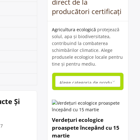
direct de la
producători certificați
Agricultura ecologică
protejează
solul, apa și biodiversitatea,
contribuind la combaterea
schimbărilor climatice. Alege
produsele ecologice locale pentru
tine și pentru mediu.
cte Și
Verdețuri ecologice
 7
proaspete începând cu 15
martie