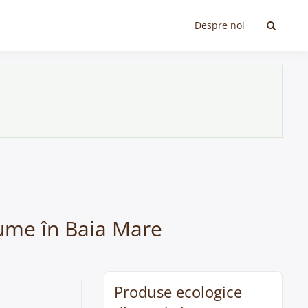
Despre noi
egume în Baia Mare
Produse ecologice