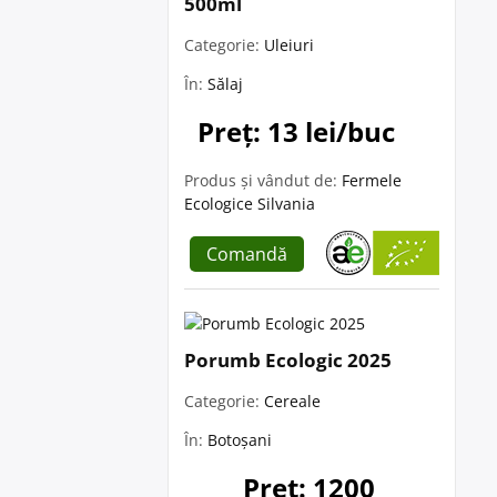
500ml
Categorie:
Uleiuri
În:
Sălaj
Preț: 13 lei/buc
Produs și vândut de:
Fermele
Ecologice Silvania
Comandă
Porumb Ecologic 2025
Categorie:
Cereale
În:
Botoșani
Preț: 1200 