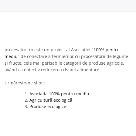
procesatori.ro este un proiect al Asociației "
100% pentru
mediu
" de conectare a fermierilor cu procesatorii de legume
și fructe, cele mai perisabile categorii de produse agricole,
având ca obiectiv reducerea risipei alimentare.
Urmărește-ne și pe:
Asociația 100% pentru mediu
Agricultură ecologică
Produse ecologice