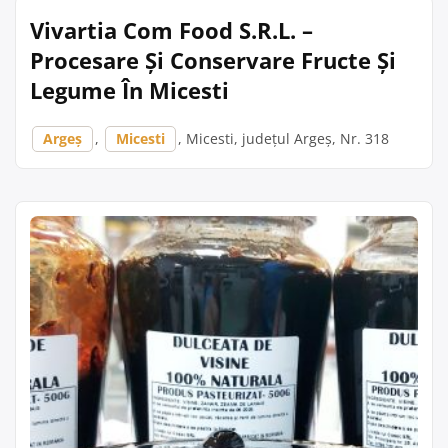
Vivartia Com Food S.R.L. –
Procesare Și Conservare Fructe Și
Legume În Micesti
Argeș
,
Micesti
, Micesti, județul Argeș, Nr. 318