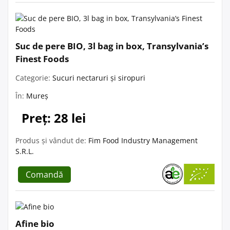
Suc de pere BIO, 3l bag in box, Transylvania’s
Finest Foods
Categorie:
Sucuri nectaruri și siropuri
În:
Mureș
Preț: 28 lei
Produs și vândut de:
Fim Food Industry Management
S.R.L.
Comandă
Afine bio