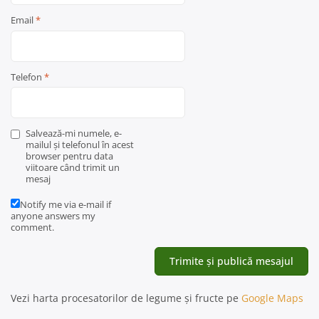
Email
*
Telefon
*
Salvează-mi numele, e-
mailul și telefonul în acest
browser pentru data
viitoare când trimit un
mesaj
Notify me via e-mail if
anyone answers my
comment.
Vezi harta procesatorilor de legume și fructe pe
Google Maps