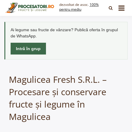
Skip
dezvoltat de asoc.
100%
to
pentru mediu
content
Ai legume sau fructe de vânzare? Publică oferta în grupul
de WhatsApp.
Intră în grup
Magulicea Fresh S.R.L. –
Procesare și conservare
fructe și legume în
Magulicea