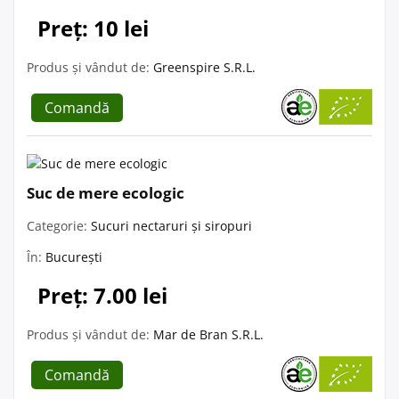
Preț: 10 lei
Produs și vândut de:
Greenspire S.R.L.
Comandă
Suc de mere ecologic
Categorie:
Sucuri nectaruri și siropuri
În:
București
Preț: 7.00 lei
Produs și vândut de:
Mar de Bran S.R.L.
Comandă