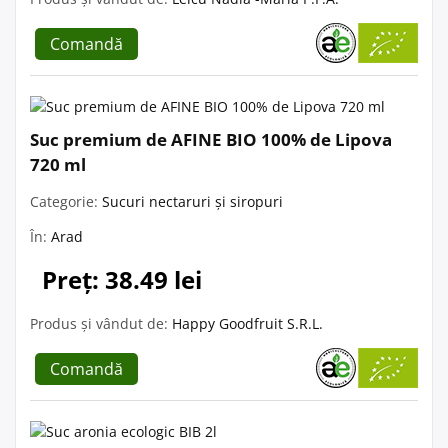
Comandă
Suc premium de AFINE BIO 100% de Lipova
720 ml
Categorie:
Sucuri nectaruri și siropuri
În:
Arad
Preț: 38.49 lei
Produs și vândut de:
Happy Goodfruit S.R.L.
Comandă