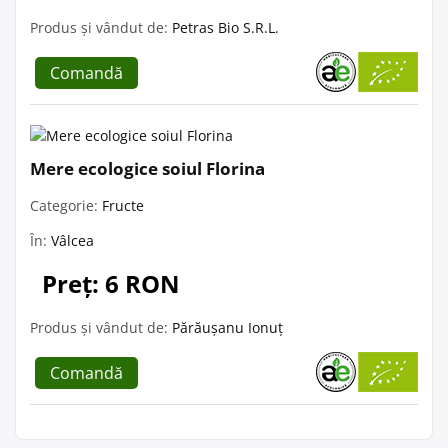
Produs și vândut de:
Petras Bio S.R.L.
Comandă
Mere ecologice soiul Florina
Categorie:
Fructe
În:
Vâlcea
Preț: 6 RON
Produs și vândut de:
Părăușanu Ionuț
Comandă