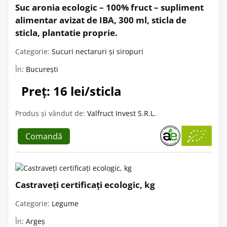
Suc aronia ecologic – 100% fruct – supliment
alimentar avizat de IBA, 300 ml, sticla de
sticla, plantatie proprie.
Categorie:
Sucuri nectaruri și siropuri
În:
București
Preț: 16 lei/sticla
Produs și vândut de:
Valfruct Invest S.R.L.
Comandă
Castraveți certificați ecologic, kg
Categorie:
Legume
În:
Argeș