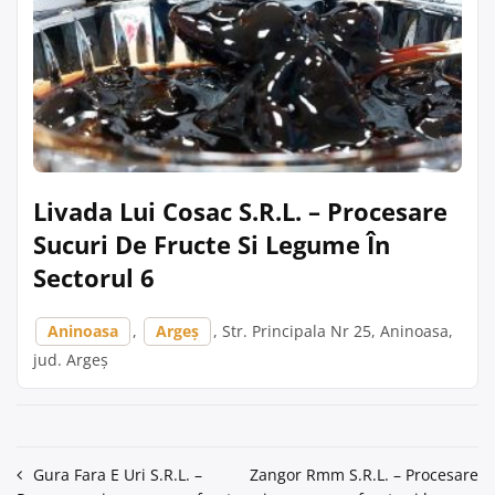
Livada Lui Cosac S.R.L. – Procesare
Sucuri De Fructe Si Legume În
Sectorul 6
Aninoasa
,
Argeș
, Str. Principala Nr 25, Aninoasa,
jud. Argeș
Navigare
Gura Fara E Uri S.R.L. –
Zangor Rmm S.R.L. – Procesare