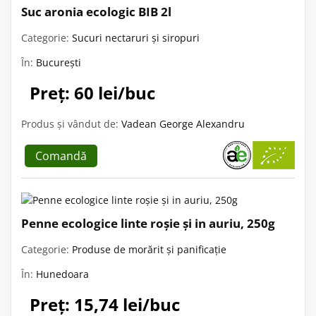
Suc aronia ecologic BIB 2l
Categorie:
Sucuri nectaruri și siropuri
În:
București
Preț: 60 lei/buc
Produs și vândut de:
Vadean George Alexandru
Comandă
Penne ecologice linte roșie și in auriu, 250g
Categorie:
Produse de morărit și panificație
În:
Hunedoara
Preț: 15,74 lei/buc