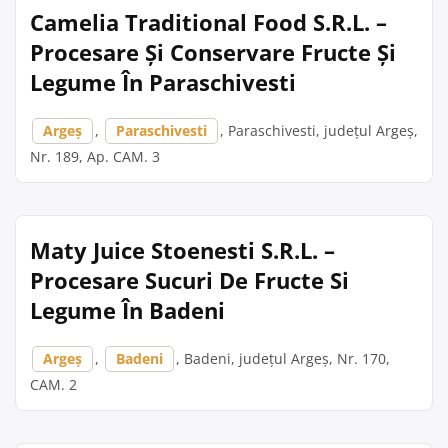
Camelia Traditional Food S.R.L. –
Procesare Și Conservare Fructe Și
Legume În Paraschivesti
Argeș
,
Paraschivesti
, Paraschivesti, județul Argeș,
Nr. 189, Ap. CAM. 3
Maty Juice Stoenesti S.R.L. –
Procesare Sucuri De Fructe Si
Legume În Badeni
Argeș
,
Badeni
, Badeni, județul Argeș, Nr. 170,
CAM. 2