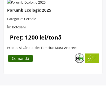
Porumb Ecologic 2025
Categorie:
Cereale
În:
Botoșani
Preț: 1200 lei/tonă
Produs și vândut de:
Temciuc Mara Andreea I.I.
Comandă