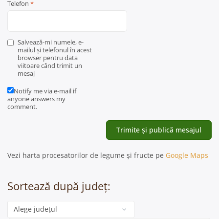
Telefon
*
Salvează-mi numele, e-
mailul și telefonul în acest
browser pentru data
viitoare când trimit un
mesaj
Notify me via e-mail if
anyone answers my
comment.
Vezi harta procesatorilor de legume și fructe pe
Google Maps
Sortează după județ:
Categorie