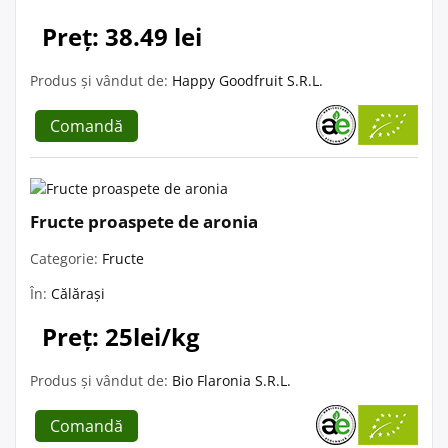
Preț: 38.49 lei
Produs și vândut de:
Happy Goodfruit S.R.L.
Comandă
Fructe proaspete de aronia
Categorie:
Fructe
În:
Călărași
Preț: 25lei/kg
Produs și vândut de:
Bio Flaronia S.R.L.
Comandă