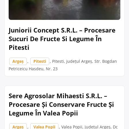
Juniorii Concept S.R.L. – Procesare
Sucuri De Fructe Si Legume În
Pitesti
Argeș
,
Pitesti
, Pitesti, județul Argeș, Str. Bogdan
Petriceicu Hasdeu, Nr. 23
Sere Agrosolar Mihaesti S.R.L. –
Procesare Și Conservare Fructe Și
Legume În Valea Popii
Argeș
,
Valea Popii
, Valea Popii, județul Argeș, Dc