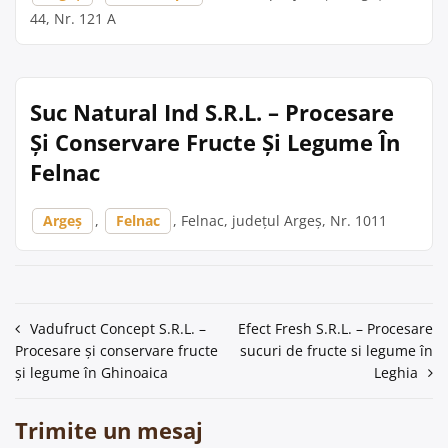
44, Nr. 121 A
Suc Natural Ind S.R.L. – Procesare
Și Conservare Fructe Și Legume În
Felnac
Argeș
,
Felnac
, Felnac, județul Argeș, Nr. 1011
Navigare
Vadufruct Concept S.R.L. –
Efect Fresh S.R.L. – Procesare
Procesare și conservare fructe
sucuri de fructe si legume în
în
și legume în Ghinoaica
Leghia
articole
Trimite un mesaj