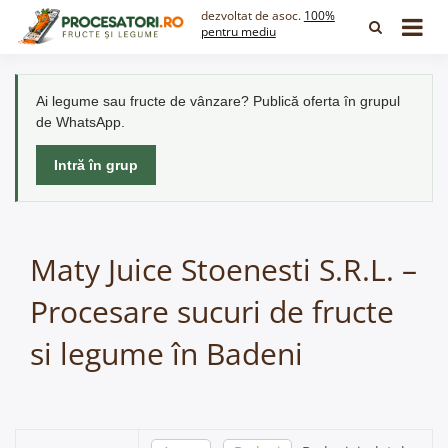
Skip
dezvoltat de asoc.
100%
to
pentru mediu
content
Ai legume sau fructe de vânzare? Publică oferta în grupul
de WhatsApp.
Intră în grup
Maty Juice Stoenesti S.R.L. –
Procesare sucuri de fructe
si legume în Badeni