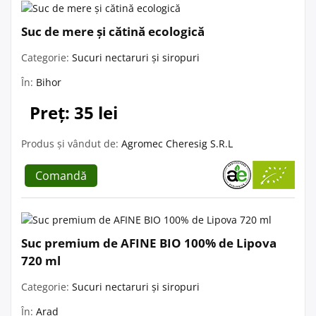
Suc de mere și cătină ecologică
Categorie:
Sucuri nectaruri și siropuri
În:
Bihor
Preț: 35 lei
Produs și vândut de:
Agromec Cheresig S.R.L
Comandă
Suc premium de AFINE BIO 100% de Lipova
720 ml
Categorie:
Sucuri nectaruri și siropuri
În:
Arad