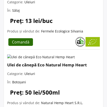
Categorie:
Uleiuri
În:
Sălaj
Preț: 13 lei/buc
Produs și vândut de:
Fermele Ecologice Silvania
Comandă
Ulei de cânepă Eco Natural Hemp Heart
Categorie:
Uleiuri
În:
Botoșani
Preț: 50 lei/500ml
Produs și vândut de:
Natural Hemp Heart S.R.L.