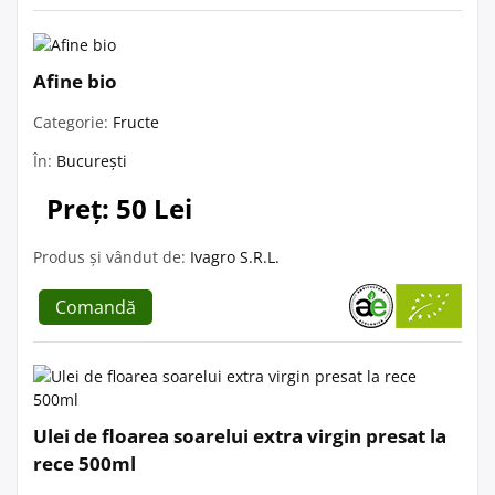
Afine bio
Categorie:
Fructe
În:
București
Preț: 50 Lei
Produs și vândut de:
Ivagro S.R.L.
Comandă
Ulei de floarea soarelui extra virgin presat la
rece 500ml