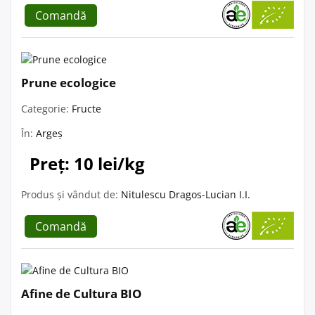
Comandă
Prune ecologice
Categorie:
Fructe
În:
Argeș
Preț: 10 lei/kg
Produs și vândut de:
Nitulescu Dragos-Lucian I.I.
Comandă
Afine de Cultura BIO