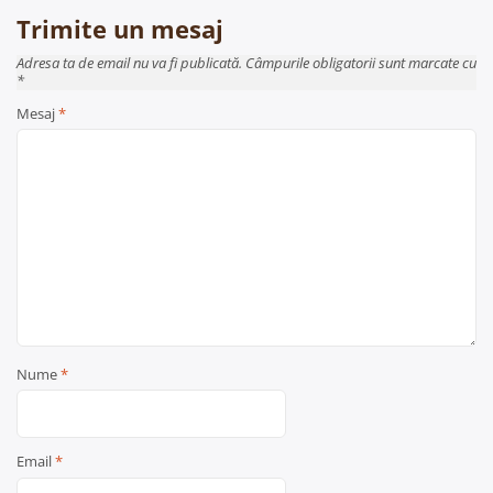
Trimite un mesaj
Adresa ta de email nu va fi publicată. Câmpurile obligatorii sunt marcate cu
*
Mesaj
*
Nume
*
Email
*