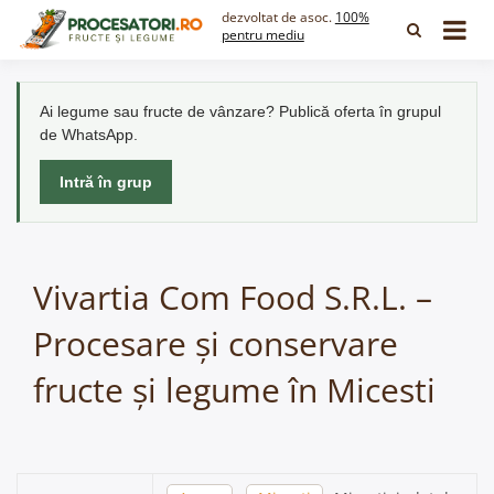
Skip
dezvoltat de asoc.
100%
to
pentru mediu
content
Ai legume sau fructe de vânzare? Publică oferta în grupul
de WhatsApp.
Intră în grup
Vivartia Com Food S.R.L. –
Procesare și conservare
fructe și legume în Micesti