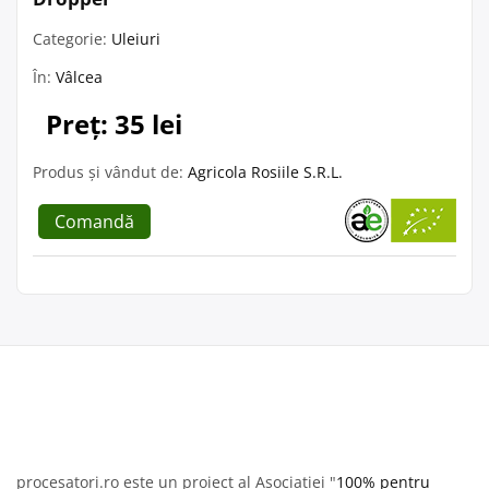
Categorie:
Uleiuri
În:
Vâlcea
Preț: 35 lei
Produs și vândut de:
Agricola Rosiile S.R.L.
Comandă
procesatori.ro este un proiect al Asociației "
100% pentru