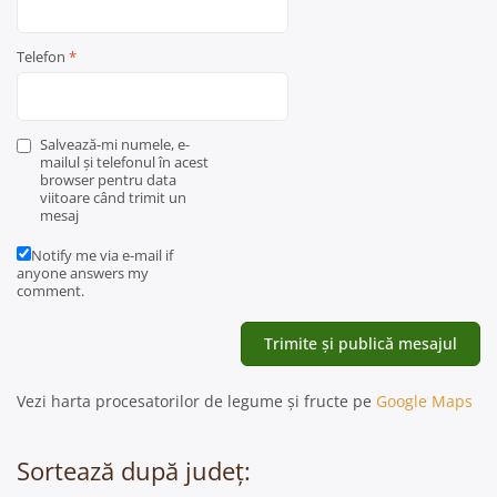
Telefon
*
Salvează-mi numele, e-
mailul și telefonul în acest
browser pentru data
viitoare când trimit un
mesaj
Notify me via e-mail if
anyone answers my
comment.
Vezi harta procesatorilor de legume și fructe pe
Google Maps
Sortează după județ: