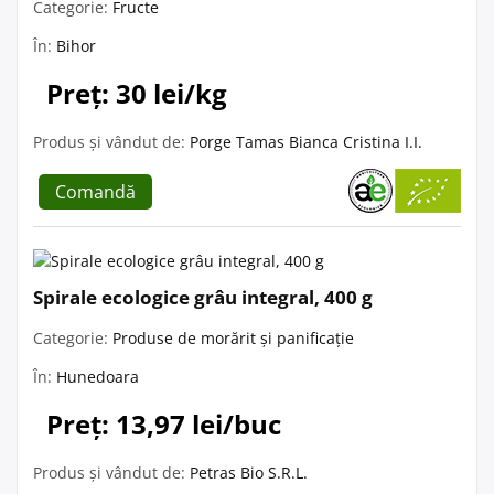
Categorie:
Fructe
În:
Bihor
Preț: 30 lei/kg
Produs și vândut de:
Porge Tamas Bianca Cristina I.I.
Comandă
Spirale ecologice grâu integral, 400 g
Categorie:
Produse de morărit și panificație
În:
Hunedoara
Preț: 13,97 lei/buc
Produs și vândut de:
Petras Bio S.R.L.