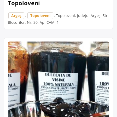
Topoloveni
Argeș
,
Topoloveni
, Topoloveni, județul Argeș, Str.
Blocurilor, Nr. 30, Ap. CAM. 1