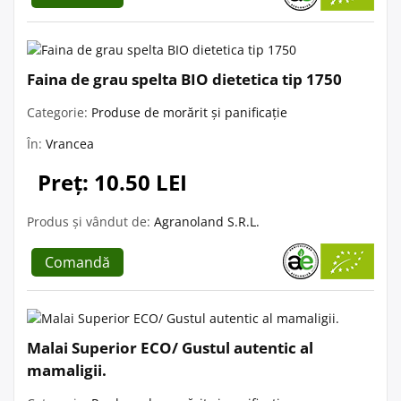
Faina de grau spelta BIO dietetica tip 1750
Categorie:
Produse de morărit și panificație
În:
Vrancea
Preț: 10.50 LEI
Produs și vândut de:
Agranoland S.R.L.
Comandă
Malai Superior ECO/ Gustul autentic al
mamaligii.