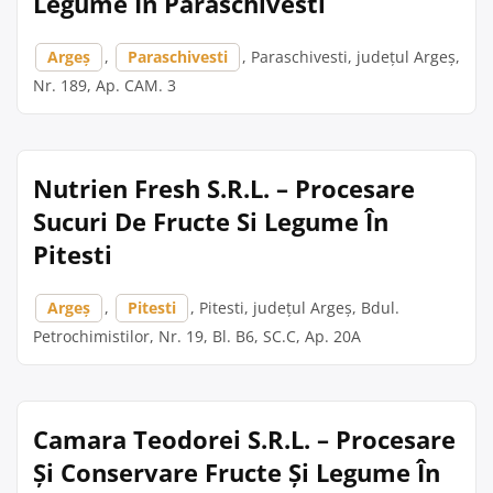
Legume În Paraschivesti
Argeș
,
Paraschivesti
, Paraschivesti, județul Argeș,
Nr. 189, Ap. CAM. 3
Nutrien Fresh S.R.L. – Procesare
Sucuri De Fructe Si Legume În
Pitesti
Argeș
,
Pitesti
, Pitesti, județul Argeș, Bdul.
Petrochimistilor, Nr. 19, Bl. B6, SC.C, Ap. 20A
Camara Teodorei S.R.L. – Procesare
Și Conservare Fructe Și Legume În