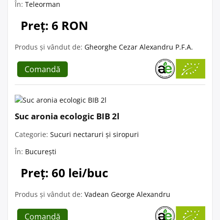
În:
Teleorman
Preț: 6 RON
Produs și vândut de:
Gheorghe Cezar Alexandru P.F.A.
Comandă
Suc aronia ecologic BIB 2l
Categorie:
Sucuri nectaruri și siropuri
În:
București
Preț: 60 lei/buc
Produs și vândut de:
Vadean George Alexandru
Comandă