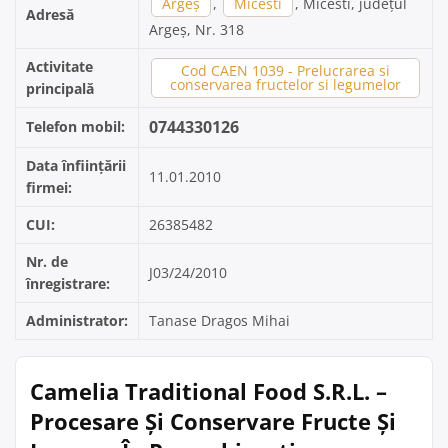
Argeș
,
Micesti
, Micesti, județul
Adresă
Argeș, Nr. 318
Activitate
Cod CAEN 1039 - Prelucrarea si
conservarea fructelor si legumelor
principală
0744330126
Telefon mobil:
Data înființării
11.01.2010
firmei:
CUI:
26385482
Nr. de
J03/24/2010
înregistrare:
Administrator:
Tanase Dragos Mihai
Camelia Traditional Food S.R.L. –
Procesare Și Conservare Fructe Și