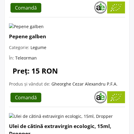
Comandă
Pepene galben
Categorie:
Legume
În:
Teleorman
Preț: 15 RON
Produs și vândut de:
Gheorghe Cezar Alexandru P.F.A.
Comandă
Ulei de cătină extravirgin ecologic, 15ml,
Dropper