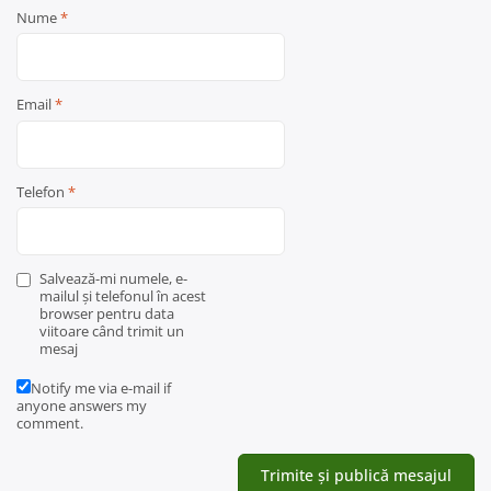
Nume
*
Email
*
Telefon
*
Salvează-mi numele, e-
mailul și telefonul în acest
browser pentru data
viitoare când trimit un
mesaj
Notify me via e-mail if
anyone answers my
comment.