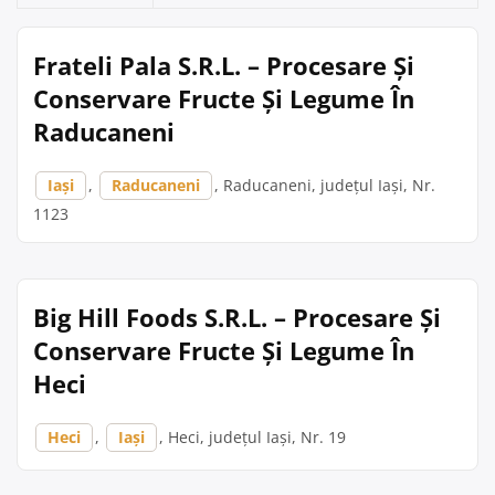
Frateli Pala S.R.L. – Procesare Și
Conservare Fructe Și Legume În
Raducaneni
Iași
,
Raducaneni
, Raducaneni, județul Iași, Nr.
1123
Big Hill Foods S.R.L. – Procesare Și
Conservare Fructe Și Legume În
Heci
Heci
,
Iași
, Heci, județul Iași, Nr. 19