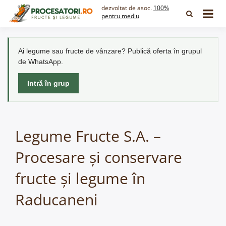
Skip
dezvoltat de asoc.
100%
to
pentru mediu
content
Ai legume sau fructe de vânzare? Publică oferta în grupul
de WhatsApp.
Intră în grup
Legume Fructe S.A. –
Procesare și conservare
fructe și legume în
Raducaneni