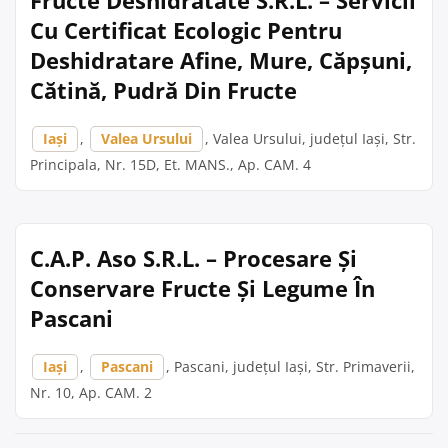
Fructe Deshidratate S.R.L. – Servicii
Cu Certificat Ecologic Pentru
Deshidratare Afine, Mure, Căpșuni,
Cătină, Pudră Din Fructe
Iași
,
Valea Ursului
, Valea Ursului, județul Iași, Str.
Principala, Nr. 15D, Et. MANS., Ap. CAM. 4
C.A.P. Aso S.R.L. – Procesare Și
Conservare Fructe Și Legume În
Pascani
Iași
,
Pascani
, Pascani, județul Iași, Str. Primaverii,
Nr. 10, Ap. CAM. 2