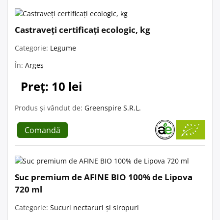
Castraveți certificați ecologic, kg
Categorie:
Legume
În:
Argeș
Preț: 10 lei
Produs și vândut de:
Greenspire S.R.L.
Comandă
Suc premium de AFINE BIO 100% de Lipova
720 ml
Categorie:
Sucuri nectaruri și siropuri