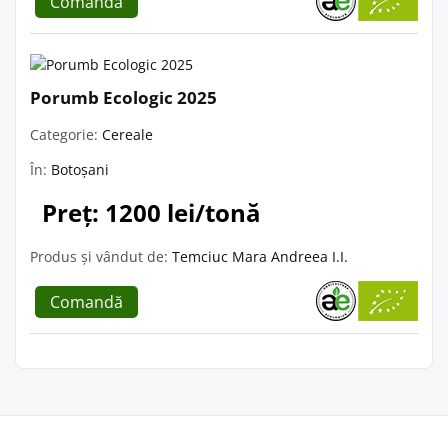
Comandă
Porumb Ecologic 2025
Categorie:
Cereale
În:
Botoșani
Preț: 1200 lei/tonă
Produs și vândut de:
Temciuc Mara Andreea I.I.
Comandă