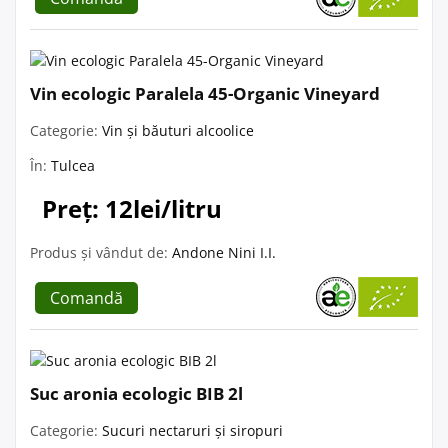
Vin ecologic Paralela 45-Organic Vineyard
Categorie:
Vin și băuturi alcoolice
În:
Tulcea
Preț: 12lei/litru
Produs și vândut de:
Andone Nini I.I.
Comandă
Suc aronia ecologic BIB 2l
Categorie:
Sucuri nectaruri și siropuri