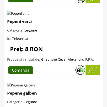
Pepeni verzi
Categorie:
Legume
În:
Teleorman
Preț: 8 RON
Produs și vândut de:
Gheorghe Cezar Alexandru P.F.A.
Comandă
Pepene galben
Categorie:
Legume