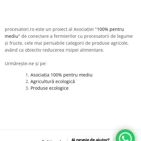
procesatori.ro este un proiect al Asociației "
100% pentru
mediu
" de conectare a fermierilor cu procesatorii de legume
și fructe, cele mai perisabile categorii de produse agricole,
având ca obiectiv reducerea risipei alimentare.
Urmărește-ne și pe:
Asociația 100% pentru mediu
Agricultură ecologică
Produse ecologice
Ai nevoie de ajutor?