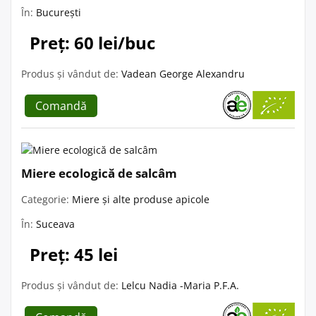
În:
București
Preț: 60 lei/buc
Produs și vândut de:
Vadean George Alexandru
Comandă
Miere ecologică de salcâm
Categorie:
Miere și alte produse apicole
În:
Suceava
Preț: 45 lei
Produs și vândut de:
Lelcu Nadia -Maria P.F.A.