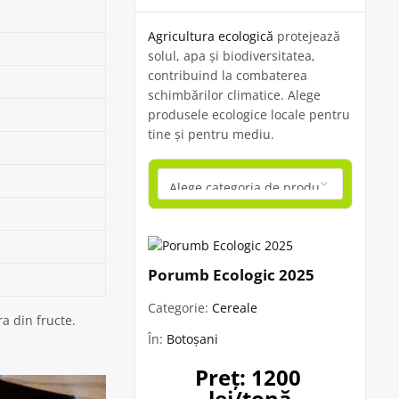
Agricultura ecologică
protejează
solul, apa și biodiversitatea,
contribuind la combaterea
schimbărilor climatice. Alege
produsele ecologice locale pentru
tine și pentru mediu.
Porumb Ecologic 2025
Categorie:
Cereale
a din fructe.
În:
Botoșani
Preț: 1200 
lei/tonă