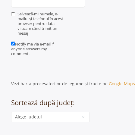
Salvează-mi numele, e-
mailul și telefonul în acest
browser pentru data
viitoare când trimit un
mesaj
Notify me via e-mail if
anyone answers my
comment.
Vezi harta procesatorilor de legume și fructe pe
Google Maps
Sortează după județ:
Categorie