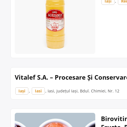
Iași
,
Re
Vitalef S.A. – Procesare Și Conservar
Iași
,
Iasi
, Iasi, județul Iași, Bdul. Chimiei, Nr. 12
Biroviti
Fructe, 