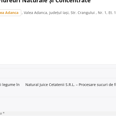
lea Adanca
, Valea Adanca, județul Iași, Str. Crangului , Nr. 1, Et. 1
și legume în
Natural Juice Cetatenii S.R.L. – Procesare sucuri de 
cu *