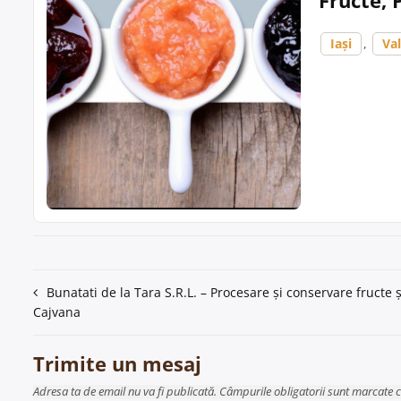
Iași
,
Va
Navigare
Bunatati de la Tara S.R.L. – Procesare și conservare fructe 
Cajvana
în
articole
Trimite un mesaj
Adresa ta de email nu va fi publicată. Câmpurile obligatorii sunt marcate 