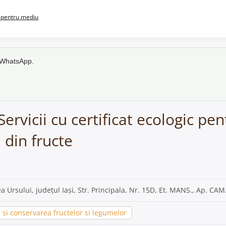
pentru mediu
e WhatsApp.
Servicii cu certificat ecologic pe
 din fructe
ea Ursului, județul Iași, Str. Principala, Nr. 15D, Et. MANS., Ap. CAM
si conservarea fructelor si legumelor