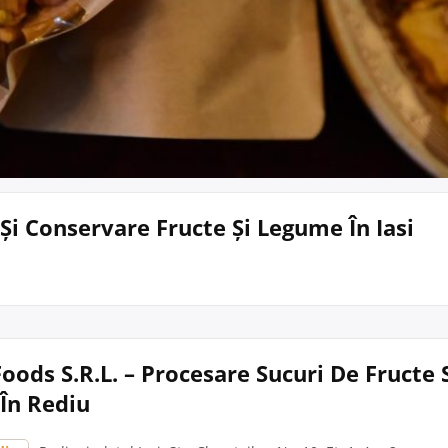
Și Conservare Fructe Și Legume În Iasi
oods S.R.L. – Procesare Sucuri De Fructe 
În Rediu