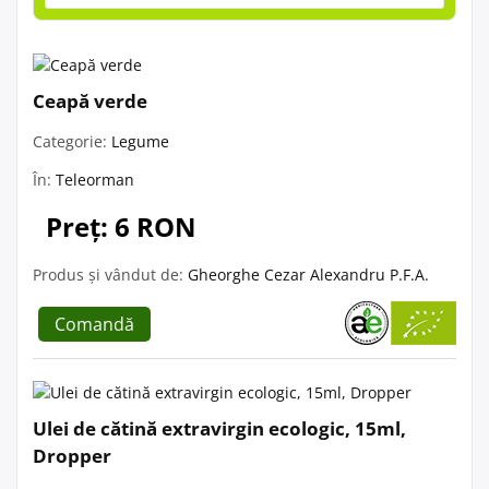
Ceapă verde
Categorie:
Legume
În:
Teleorman
Preț: 6 RON
Produs și vândut de:
Gheorghe Cezar Alexandru P.F.A.
Comandă
Ulei de cătină extravirgin ecologic, 15ml,
Dropper