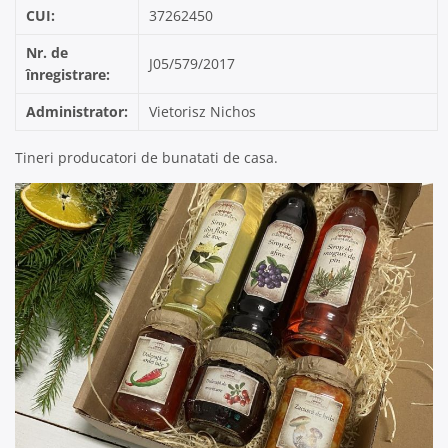
CUI:
37262450
Nr. de
J05/579/2017
înregistrare:
Administrator:
Vietorisz Nichos
Tineri producatori de bunatati de casa.