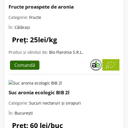
Fructe proaspete de aronia
Categorie:
Fructe
În:
Călărași
Preț: 25lei/kg
Produs și vândut de:
Bio Flaronia S.R.L.
Comandă
Suc aronia ecologic BIB 2l
Categorie:
Sucuri nectaruri și siropuri
În:
București
Preț: 60 lei/buc