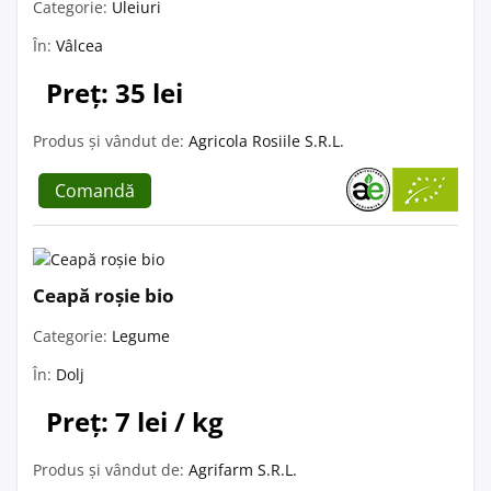
Categorie:
Uleiuri
În:
Vâlcea
Preț: 35 lei
Produs și vândut de:
Agricola Rosiile S.R.L.
Comandă
Ceapă roșie bio
Categorie:
Legume
În:
Dolj
Preț: 7 lei / kg
Produs și vândut de:
Agrifarm S.R.L.