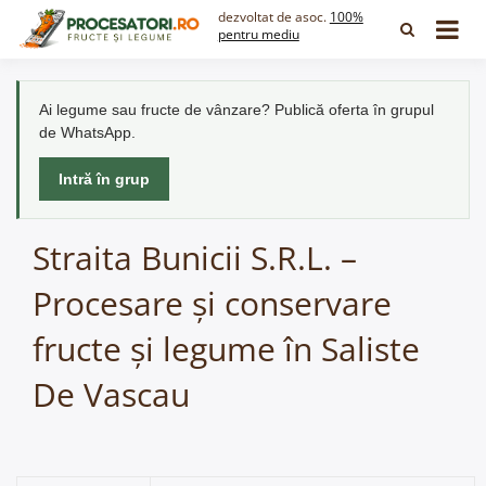
Skip
dezvoltat de asoc.
100%
to
pentru mediu
content
Ai legume sau fructe de vânzare? Publică oferta în grupul
de WhatsApp.
Intră în grup
Straita Bunicii S.R.L. –
Procesare și conservare
fructe și legume în Saliste
De Vascau