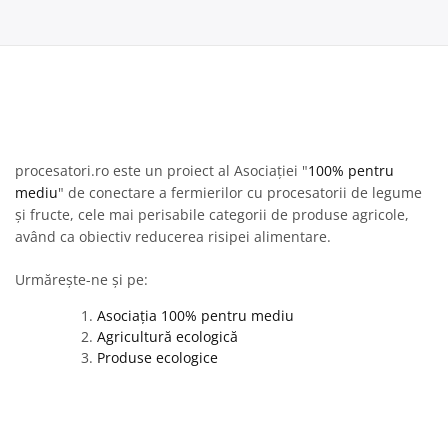
procesatori.ro este un proiect al Asociației "
100% pentru
mediu
" de conectare a fermierilor cu procesatorii de legume
și fructe, cele mai perisabile categorii de produse agricole,
având ca obiectiv reducerea risipei alimentare.
Urmărește-ne și pe:
Asociația 100% pentru mediu
Agricultură ecologică
Produse ecologice