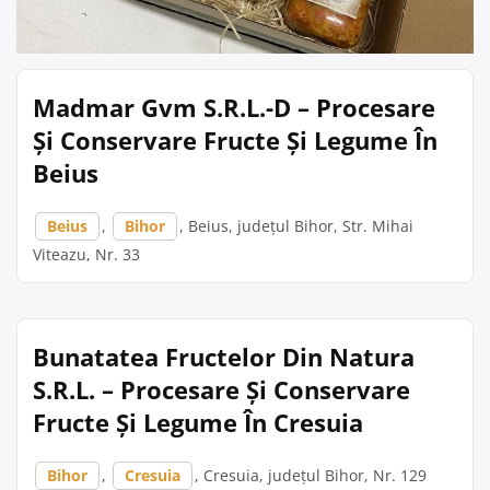
Madmar Gvm S.R.L.-D – Procesare
Și Conservare Fructe Și Legume În
Beius
Beius
,
Bihor
, Beius, județul Bihor, Str. Mihai
Viteazu, Nr. 33
Bunatatea Fructelor Din Natura
S.R.L. – Procesare Și Conservare
Fructe Și Legume În Cresuia
Bihor
,
Cresuia
, Cresuia, județul Bihor, Nr. 129