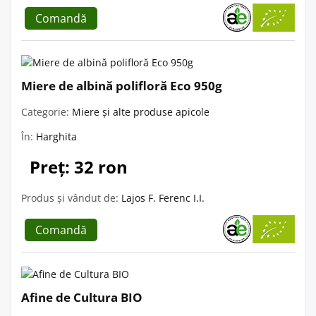
Comandă
Miere de albină polifloră Eco 950g
Categorie:
Miere și alte produse apicole
În:
Harghita
Preț: 32 ron
Produs și vândut de:
Lajos F. Ferenc I.I.
Comandă
Afine de Cultura BIO