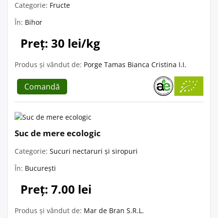
Categorie:
Fructe
În:
Bihor
Preț: 30 lei/kg
Produs și vândut de:
Porge Tamas Bianca Cristina I.I.
Comandă
Suc de mere ecologic
Categorie:
Sucuri nectaruri și siropuri
În:
București
Preț: 7.00 lei
Produs și vândut de:
Mar de Bran S.R.L.