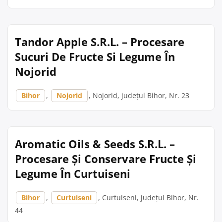
Tandor Apple S.R.L. – Procesare
Sucuri De Fructe Si Legume În
Nojorid
Bihor
,
Nojorid
, Nojorid, județul Bihor, Nr. 23
Aromatic Oils & Seeds S.R.L. –
Procesare Și Conservare Fructe Și
Legume În Curtuiseni
Bihor
,
Curtuiseni
, Curtuiseni, județul Bihor, Nr.
44