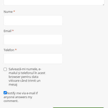
Nume
*
Email
*
Telefon
*
Salvează-mi numele, e-
mailul și telefonul în acest
browser pentru data
viitoare când trimit un
mesaj
Notify me via e-mail if
anyone answers my
comment.