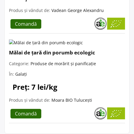
Produs și vândut de:
Vadean George Alexandru
Comandă
Mălai de țară din porumb ecologic
Categorie:
Produse de morărit și panificație
În:
Galați
Preț: 7 lei/kg
Produs și vândut de:
Moara BIO Tulucești
Comandă