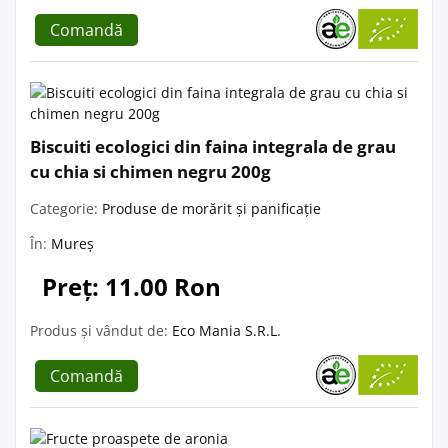
Comandă
Biscuiti ecologici din faina integrala de grau
cu chia si chimen negru 200g
Categorie:
Produse de morărit și panificație
În:
Mureș
Preț: 11.00 Ron
Produs și vândut de:
Eco Mania S.R.L.
Comandă