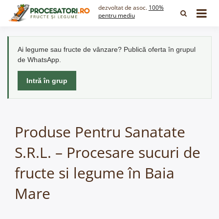
Skip
dezvoltat de asoc.
100%
to
pentru mediu
content
Ai legume sau fructe de vânzare? Publică oferta în grupul
de WhatsApp.
Intră în grup
Produse Pentru Sanatate
S.R.L. – Procesare sucuri de
fructe si legume în Baia
Mare