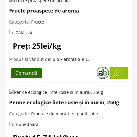
Fructe proaspete de aronia
Categorie:
Fructe
În:
Călărași
Preț: 25lei/kg
Produs și vândut de:
Bio Flaronia S.R.L.
Comandă
Penne ecologice linte roșie și in auriu, 250g
Categorie:
Produse de morărit și panificație
În:
Hunedoara