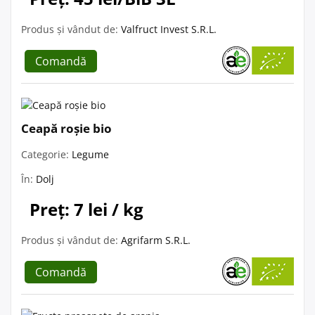
Produs și vândut de:
Valfruct Invest S.R.L.
Comandă
Ceapă roșie bio
Categorie:
Legume
În:
Dolj
Preț: 7 lei / kg
Produs și vândut de:
Agrifarm S.R.L.
Comandă