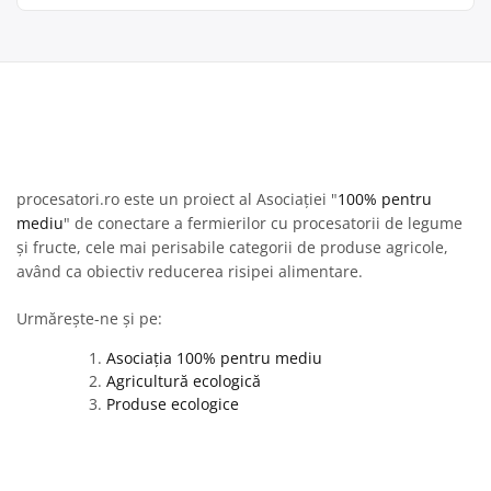
procesatori.ro este un proiect al Asociației "
100% pentru
mediu
" de conectare a fermierilor cu procesatorii de legume
și fructe, cele mai perisabile categorii de produse agricole,
având ca obiectiv reducerea risipei alimentare.
Urmărește-ne și pe:
Asociația 100% pentru mediu
Agricultură ecologică
Produse ecologice