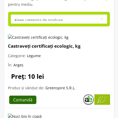
pentru mediu.
Castraveți certificați ecologic, kg
Categorie:
Legume
În:
Argeș
Preț: 10 lei
Produs și vândut de:
Greenspire S.R.L.
Comandă