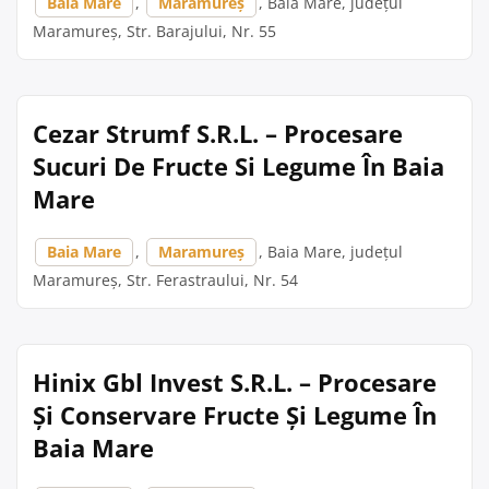
Baia Mare
,
Maramureș
, Baia Mare, județul
Maramureș, Str. Barajului, Nr. 55
Cezar Strumf S.R.L. – Procesare
Sucuri De Fructe Si Legume În Baia
Mare
Baia Mare
,
Maramureș
, Baia Mare, județul
Maramureș, Str. Ferastraului, Nr. 54
Hinix Gbl Invest S.R.L. – Procesare
Și Conservare Fructe Și Legume În
Baia Mare