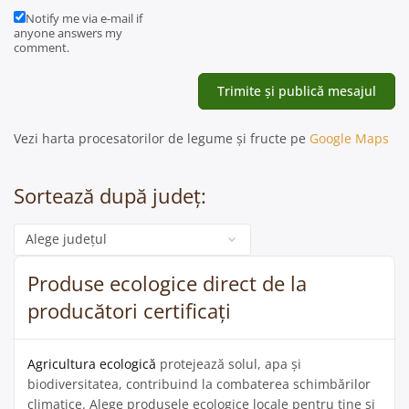
Notify me via e-mail if
anyone answers my
comment.
Vezi harta procesatorilor de legume și fructe pe
Google Maps
Sortează după județ:
Categorie
Produse ecologice direct de la
producători certificați
Agricultura ecologică
protejează solul, apa și
biodiversitatea, contribuind la combaterea schimbărilor
climatice. Alege produsele ecologice locale pentru tine și