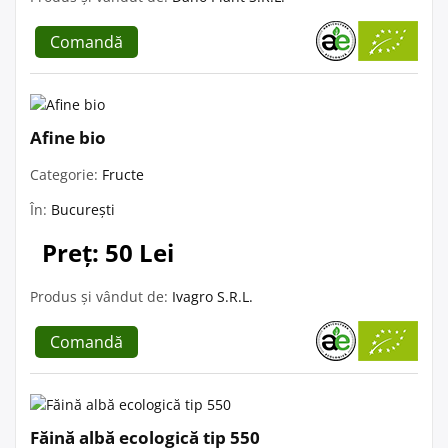
Comandă
Afine bio
Categorie:
Fructe
În:
București
Preț: 50 Lei
Produs și vândut de:
Ivagro S.R.L.
Comandă
Făină albă ecologică tip 550