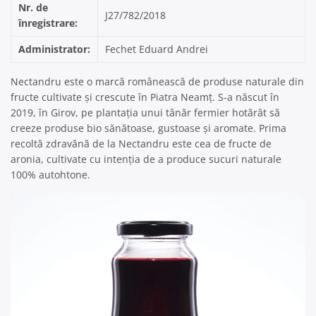
Nr. de
J27/782/2018
înregistrare:
Administrator:
Fechet Eduard Andrei
Nectandru este o marcă românească de produse naturale din
fructe cultivate și crescute în Piatra Neamț. S-a născut în
2019, în Girov, pe plantația unui tânăr fermier hotărât să
creeze produse bio sănătoase, gustoase și aromate. Prima
recoltă zdravănă de la Nectandru este cea de fructe de
aronia, cultivate cu intenția de a produce sucuri naturale
100% autohtone.