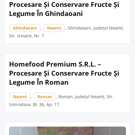
Procesare Și Conservare Fructe Și
Legume În Ghindaoani
Ghindaoani
,
Neamț
, Ghindaoani, județul Neamț,
Str. Izvoare, Nr. 7
Homefood Premium S.R.L. –
Procesare Și Conservare Fructe Și
Legume În Roman
Neamț
,
Roman
, Roman, județul Neamț, Str.
Smirodava, Bl. 36, Ap. 17