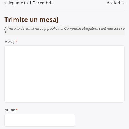
și legume în 1 Decembrie
Acatari
articole
Trimite un mesaj
Adresa ta de email nu va fi publicată. Câmpurile obligatorii sunt marcate cu
*
Mesaj
*
Nume
*