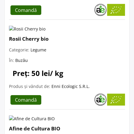
Comandă
Rosii Cherry bio
Categorie:
Legume
În:
Buzău
Preț: 50 lei/ kg
Produs și vândut de:
Enni Ecologic S.R.L.
Comandă
Afine de Cultura BIO