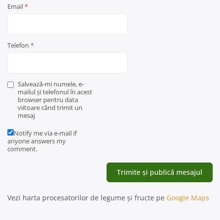
Email
*
Telefon
*
Salvează-mi numele, e-
mailul și telefonul în acest
browser pentru data
viitoare când trimit un
mesaj
Notify me via e-mail if
anyone answers my
comment.
Vezi harta procesatorilor de legume și fructe pe
Google Maps