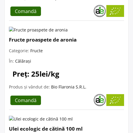
Comandă
Fructe proaspete de aronia
Categorie:
Fructe
În:
Călărași
Preț: 25lei/kg
Produs și vândut de:
Bio Flaronia S.R.L.
Comandă
Ulei ecologic de cătină 100 ml