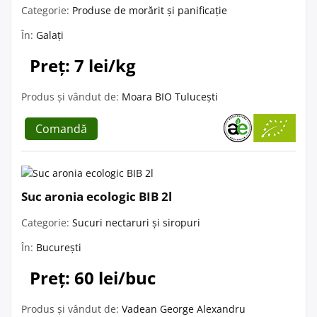
Categorie:
Produse de morărit și panificație
În:
Galați
Preț: 7 lei/kg
Produs și vândut de:
Moara BIO Tulucești
Comandă
Suc aronia ecologic BIB 2l
Categorie:
Sucuri nectaruri și siropuri
În:
București
Preț: 60 lei/buc
Produs și vândut de:
Vadean George Alexandru