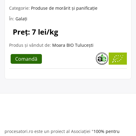
Categorie:
Produse de morărit și panificație
În:
Galați
Preț: 7 lei/kg
Produs și vândut de:
Moara BIO Tulucești
Comandă
procesatori.ro este un proiect al Asociației "
100% pentru