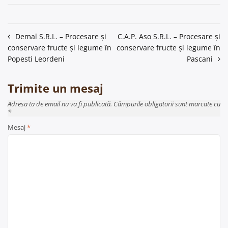
Navigare
Demal S.R.L. – Procesare și
C.A.P. Aso S.R.L. – Procesare și
conservare fructe și legume în
conservare fructe și legume în
în
Popesti Leordeni
Pascani
articole
Trimite un mesaj
Adresa ta de email nu va fi publicată. Câmpurile obligatorii sunt marcate cu
*
Mesaj
*