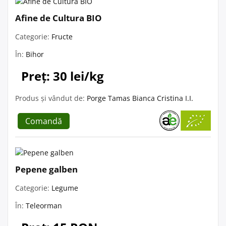
Afine de Cultura BIO
Categorie:
Fructe
În:
Bihor
Preț: 30 lei/kg
Produs și vândut de:
Porge Tamas Bianca Cristina I.I.
Comandă
Pepene galben
Categorie:
Legume
În:
Teleorman