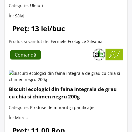
Categorie:
Uleiuri
În:
Sălaj
Preț: 13 lei/buc
Produs și vândut de:
Fermele Ecologice Silvania
Comandă
Biscuiti ecologici din faina integrala de grau
cu chia si chimen negru 200g
Categorie:
Produse de morărit și panificație
În:
Mureș
Preț: 11.00 Ron