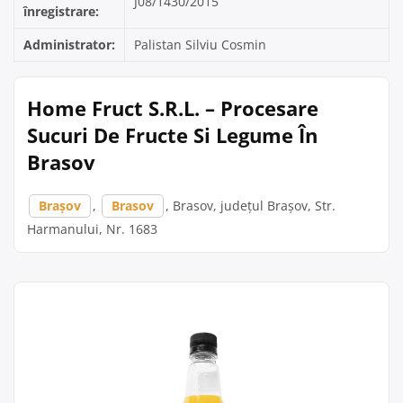
J08/1430/2015
înregistrare:
Administrator:
Palistan Silviu Cosmin
Home Fruct S.R.L. – Procesare
Sucuri De Fructe Si Legume În
Brasov
Brașov
,
Brasov
, Brasov, județul Brașov, Str.
Harmanului, Nr. 1683