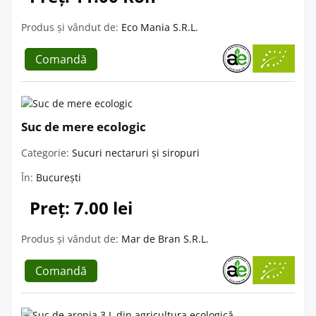
Produs și vândut de:
Eco Mania S.R.L.
Comandă
Suc de mere ecologic
Categorie:
Sucuri nectaruri și siropuri
În:
București
Preț: 7.00 lei
Produs și vândut de:
Mar de Bran S.R.L.
Comandă