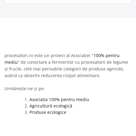
procesatori.ro este un proiect al Asociației "
100% pentru
mediu
" de conectare a fermierilor cu procesatorii de legume
și fructe, cele mai perisabile categorii de produse agricole,
având ca obiectiv reducerea risipei alimentare.
Urmărește-ne și pe:
Asociația 100% pentru mediu
Agricultură ecologică
Produse ecologice