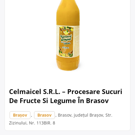
Celmaicel S.R.L. – Procesare Sucuri
De Fructe Si Legume În Brasov
Brașov
,
Brasov
, Brasov, județul Brașov, Str.
Zizinului, Nr. 113BIR. 8