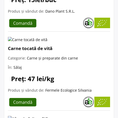
Produs și vândut de:
Dano Plant S.R.L.
Comandă
Carne tocată de vită
Categorie:
Carne și preparate din carne
În:
Sălaj
Preț: 47 lei/kg
Produs și vândut de:
Fermele Ecologice Silvania
Comandă