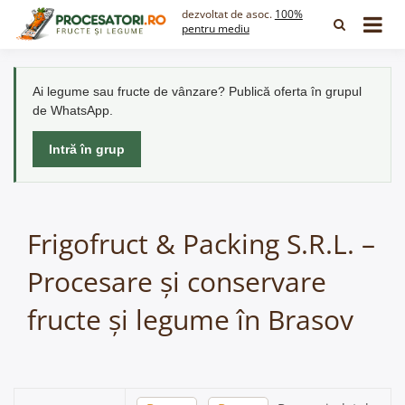
Skip
dezvoltat de asoc.
100%
to
pentru mediu
content
Ai legume sau fructe de vânzare? Publică oferta în grupul
de WhatsApp.
Intră în grup
Frigofruct & Packing S.R.L. –
Procesare și conservare
fructe și legume în Brasov