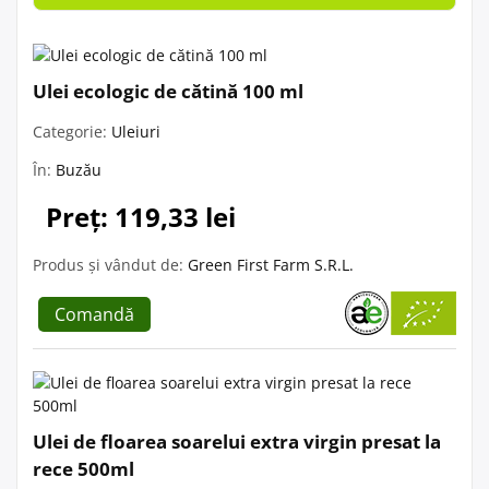
Ulei ecologic de cătină 100 ml
Categorie:
Uleiuri
În:
Buzău
Preț: 119,33 lei
Produs și vândut de:
Green First Farm S.R.L.
Comandă
Ulei de floarea soarelui extra virgin presat la
rece 500ml