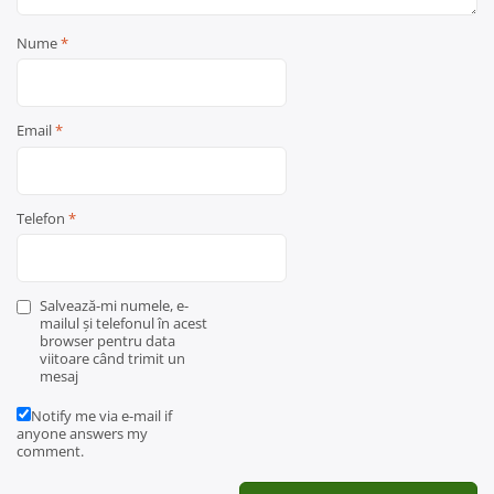
Nume
*
Email
*
Telefon
*
Salvează-mi numele, e-
mailul și telefonul în acest
browser pentru data
viitoare când trimit un
mesaj
Notify me via e-mail if
anyone answers my
comment.