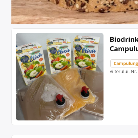
Biodrink
Campul
Campulung
Viitorului, Nr