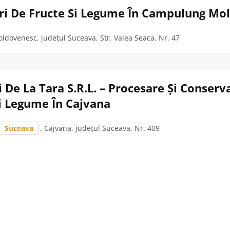
curi De Fructe Si Legume În Campulung M
dovenesc, județul Suceava, Str. Valea Seaca, Nr. 47
 De La Tara S.R.L. – Procesare Și Conserv
i Legume În Cajvana
Suceava
, Cajvana, județul Suceava, Nr. 409