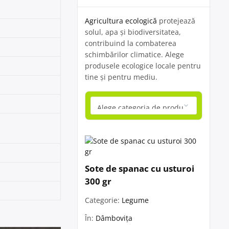
Agricultura ecologică
protejează
solul, apa și biodiversitatea,
contribuind la combaterea
schimbărilor climatice. Alege
produsele ecologice locale pentru
tine și pentru mediu.
Sote de spanac cu usturoi
300 gr
Categorie:
Legume
În:
Dâmbovița