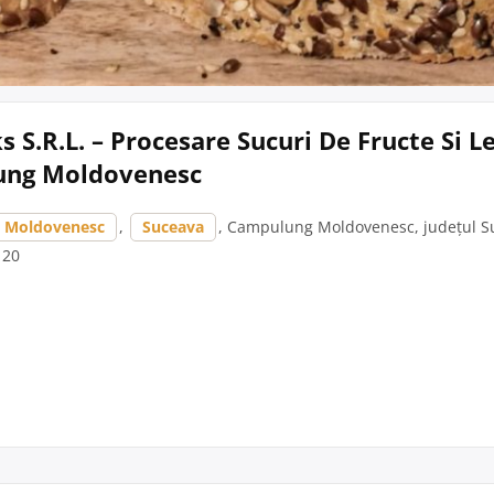
s S.R.L. – Procesare Sucuri De Fructe Si 
ung Moldovenesc
 Moldovenesc
,
Suceava
, Campulung Moldovenesc, județul Su
. 20