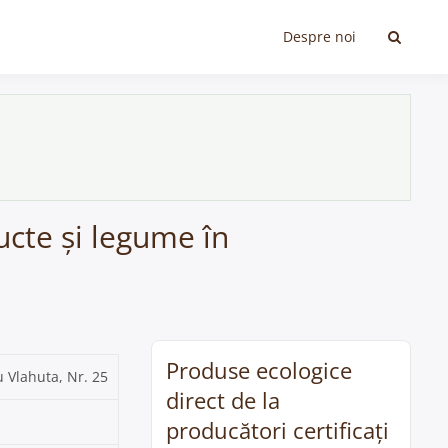
Despre noi
ucte și legume în
Produse ecologice
 Vlahuta, Nr. 25
direct de la
producători certificați