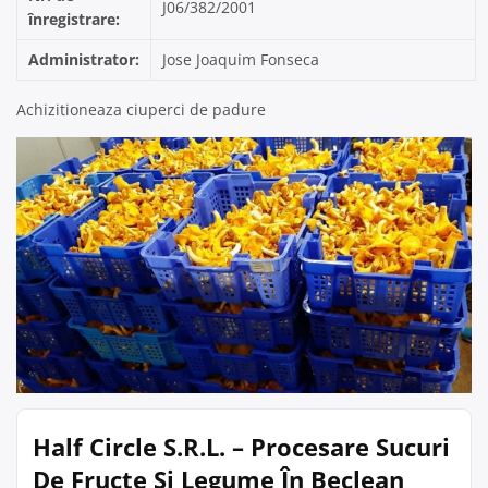
J06/382/2001
înregistrare:
Administrator:
Jose Joaquim Fonseca
Achizitioneaza ciuperci de padure
Half Circle S.R.L. – Procesare Sucuri
De Fructe Si Legume În Beclean