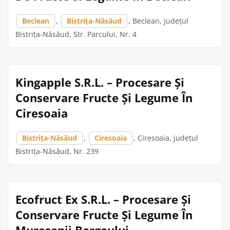
Beclean
,
Bistrița-Năsăud
, Beclean, județul
Bistrița-Năsăud, Str. Parcului, Nr. 4
Kingapple S.R.L. – Procesare Și
Conservare Fructe Și Legume În
Ciresoaia
Bistrița-Năsăud
,
Ciresoaia
, Ciresoaia, județul
Bistrița-Năsăud, Nr. 239
Ecofruct Ex S.R.L. – Procesare Și
Conservare Fructe Și Legume În