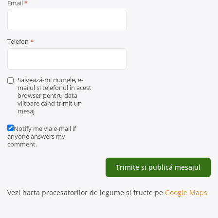
Email
*
Telefon
*
Salvează-mi numele, e-
mailul și telefonul în acest
browser pentru data
viitoare când trimit un
mesaj
Notify me via e-mail if
anyone answers my
comment.
Vezi harta procesatorilor de legume și fructe pe
Google Maps