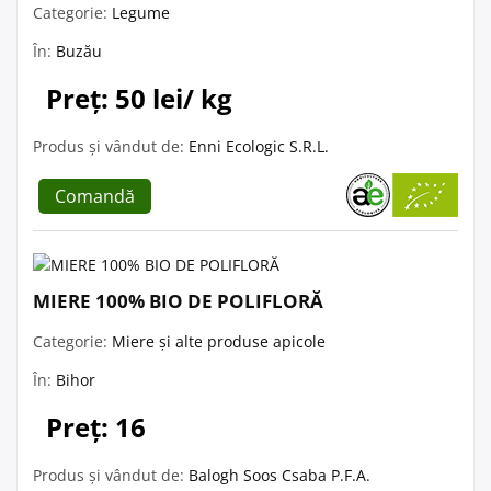
Categorie:
Legume
În:
Buzău
Preț: 50 lei/ kg
Produs și vândut de:
Enni Ecologic S.R.L.
Comandă
MIERE 100% BIO DE POLIFLORĂ
Categorie:
Miere și alte produse apicole
În:
Bihor
Preț: 16
Produs și vândut de:
Balogh Soos Csaba P.F.A.