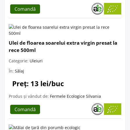
Comandă
Ulei de floarea soarelui extra virgin presat la
rece 500ml
Categorie:
Uleiuri
În:
Sălaj
Preț: 13 lei/buc
Produs și vândut de:
Fermele Ecologice Silvania
Comandă