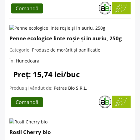
Comandă
Penne ecologice linte roșie și in auriu, 250g
Categorie:
Produse de morărit și panificație
În:
Hunedoara
Preț: 15,74 lei/buc
Produs și vândut de:
Petras Bio S.R.L.
Comandă
Rosii Cherry bio