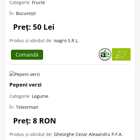
Categorie:
Fructe
În:
București
Preț: 50 Lei
Produs și vândut de:
Ivagro S.R.L.
Comandă
Pepeni verzi
Categorie:
Legume
În:
Teleorman
Preț: 8 RON
Produs și vândut de:
Gheorghe Cezar Alexandru P.F.A.