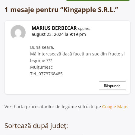
1 mesaje pentru “
Kingapple S.R.L.
”
MARIUS BERBECAR
spune:
august 23, 2024 la 9:19 pm
Bună seara,
Mă interesează dacă faceți un suc din fructe și
legume ???
Mulțumesc
Tel. 0773768485
Răspunde
Vezi harta procesatorilor de legume și fructe pe
Google Maps
Sortează după județ: