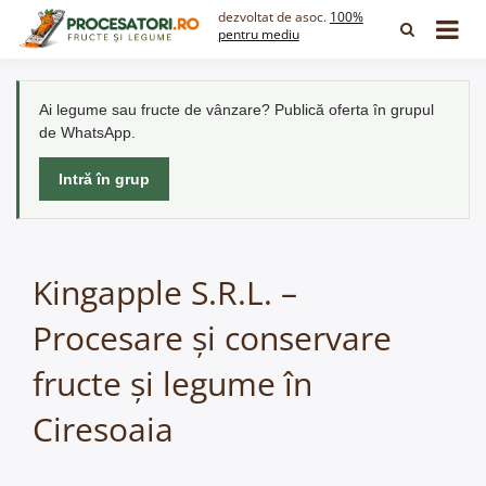
Skip
dezvoltat de asoc.
100%
to
pentru mediu
content
Ai legume sau fructe de vânzare? Publică oferta în grupul
de WhatsApp.
Intră în grup
Kingapple S.R.L. –
Procesare și conservare
fructe și legume în
Ciresoaia