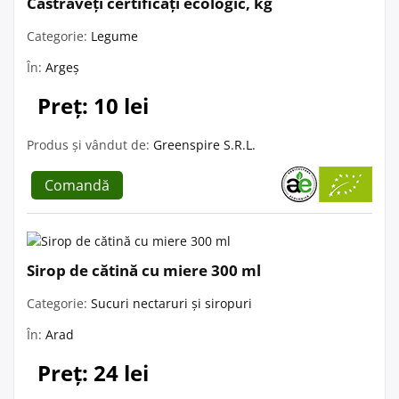
Castraveți certificați ecologic, kg
Categorie:
Legume
În:
Argeș
Preț: 10 lei
Produs și vândut de:
Greenspire S.R.L.
Comandă
Sirop de cătină cu miere 300 ml
Categorie:
Sucuri nectaruri și siropuri
În:
Arad
Preț: 24 lei