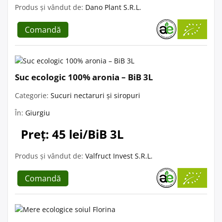
Produs și vândut de:
Dano Plant S.R.L.
Comandă
Suc ecologic 100% aronia – BiB 3L
Categorie:
Sucuri nectaruri și siropuri
În:
Giurgiu
Preț: 45 lei/BiB 3L
Produs și vândut de:
Valfruct Invest S.R.L.
Comandă