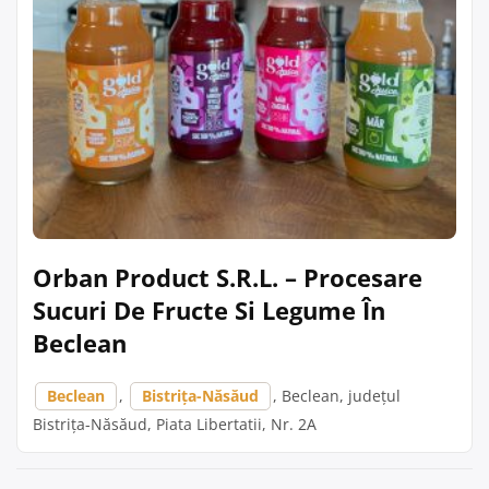
Orban Product S.R.L. – Procesare
Sucuri De Fructe Si Legume În
Beclean
Beclean
,
Bistrița-Năsăud
, Beclean, județul
Bistrița-Năsăud, Piata Libertatii, Nr. 2A