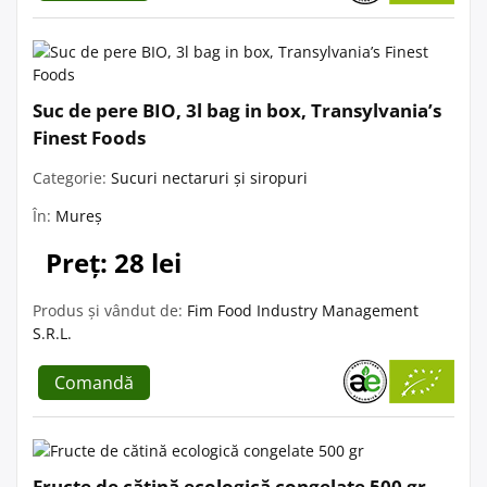
Suc de pere BIO, 3l bag in box, Transylvania’s
Finest Foods
Categorie:
Sucuri nectaruri și siropuri
În:
Mureș
Preț: 28 lei
Produs și vândut de:
Fim Food Industry Management
S.R.L.
Comandă
Fructe de cătină ecologică congelate 500 gr