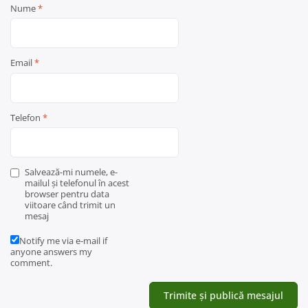
Nume
*
Email
*
Telefon
*
Salvează-mi numele, e-
mailul și telefonul în acest
browser pentru data
viitoare când trimit un
mesaj
Notify me via e-mail if
anyone answers my
comment.