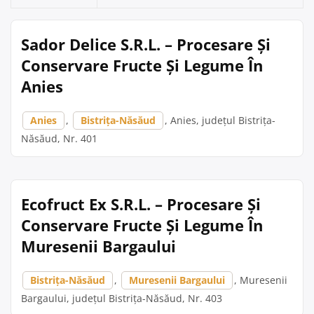
Sador Delice S.R.L. – Procesare Și
Conservare Fructe Și Legume În
Anies
Anies
,
Bistrița-Năsăud
, Anies, județul Bistrița-
Năsăud, Nr. 401
Ecofruct Ex S.R.L. – Procesare Și
Conservare Fructe Și Legume În
Muresenii Bargaului
Bistrița-Năsăud
,
Muresenii Bargaului
, Muresenii
Bargaului, județul Bistrița-Năsăud, Nr. 403