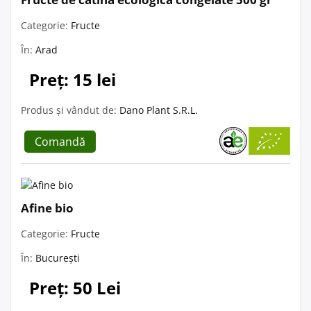
Categorie:
Fructe
În:
Arad
Preț: 15 lei
Produs și vândut de:
Dano Plant S.R.L.
Comandă
Afine bio
Categorie:
Fructe
În:
București
Preț: 50 Lei