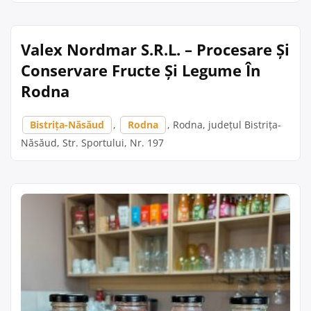
Valex Nordmar S.R.L. – Procesare Și
Conservare Fructe Și Legume În
Rodna
Bistrița-Năsăud
,
Rodna
, Rodna, județul Bistrița-
Năsăud, Str. Sportului, Nr. 197