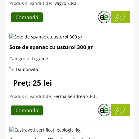
Produs și vândut de:
Ivagro S.R.L.
Comandă
Sote de spanac cu usturoi 300 gr
Categorie:
Legume
În:
Dâmbovița
Preț: 25 lei
Produs și vândut de:
Ferma Sendrea S.R.L.
Comandă