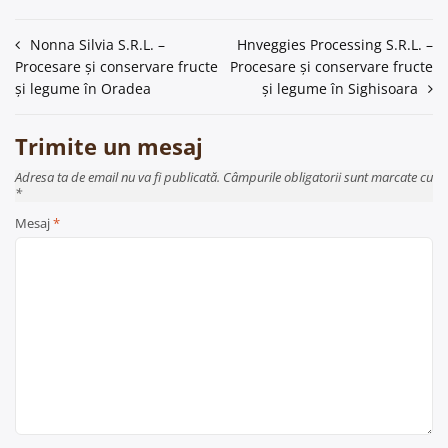
Navigare
Nonna Silvia S.R.L. –
Hnveggies Processing S.R.L. –
Procesare și conservare fructe
Procesare și conservare fructe
în
și legume în Oradea
și legume în Sighisoara
articole
Trimite un mesaj
Adresa ta de email nu va fi publicată. Câmpurile obligatorii sunt marcate cu
*
Mesaj
*