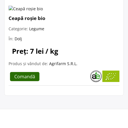
Ceapă roșie bio
Categorie:
Legume
În:
Dolj
Preț: 7 lei / kg
Produs și vândut de:
Agrifarm S.R.L.
Comandă