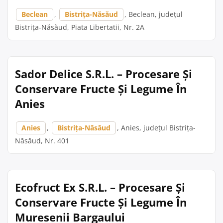
Beclean
,
Bistrița-Năsăud
, Beclean, județul
Bistrița-Năsăud, Piata Libertatii, Nr. 2A
Sador Delice S.R.L. – Procesare Și
Conservare Fructe Și Legume În
Anies
Anies
,
Bistrița-Năsăud
, Anies, județul Bistrița-
Năsăud, Nr. 401
Ecofruct Ex S.R.L. – Procesare Și
Conservare Fructe Și Legume În
Muresenii Bargaului