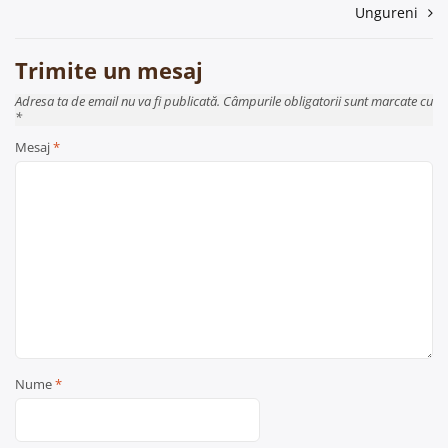
articole
Ungureni
Trimite un mesaj
Adresa ta de email nu va fi publicată. Câmpurile obligatorii sunt marcate cu
*
Mesaj
*
Nume
*