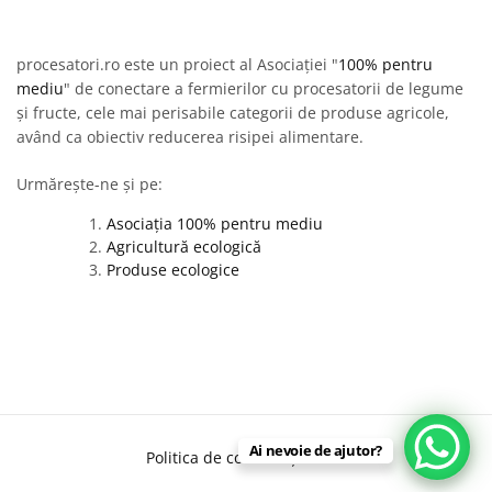
procesatori.ro este un proiect al Asociației "
100% pentru
mediu
" de conectare a fermierilor cu procesatorii de legume
și fructe, cele mai perisabile categorii de produse agricole,
având ca obiectiv reducerea risipei alimentare.
Urmărește-ne și pe:
Asociația 100% pentru mediu
Agricultură ecologică
Produse ecologice
Ai nevoie de ajutor?
Politica de confidențialitate