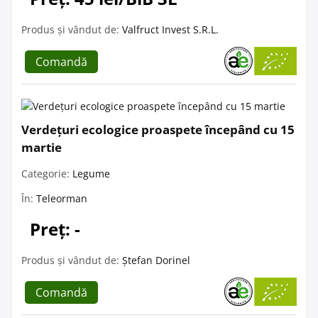
Produs și vândut de:
Valfruct Invest S.R.L.
Comandă
Verdețuri ecologice proaspete începând cu 15
martie
Categorie:
Legume
În:
Teleorman
Preț: -
Produs și vândut de:
Ștefan Dorinel
Comandă