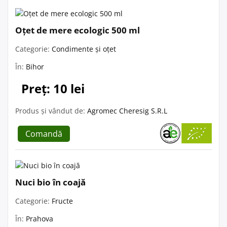
Oțet de mere ecologic 500 ml
Categorie:
Condimente și oțet
În:
Bihor
Preț: 10 lei
Produs și vândut de:
Agromec Cheresig S.R.L
Comandă
Nuci bio în coajă
Categorie:
Fructe
În:
Prahova