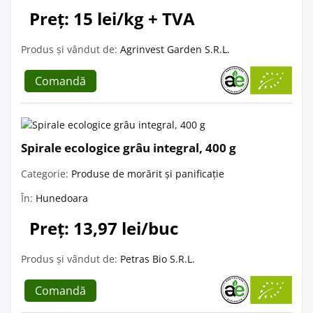
Preț: 15 lei/kg + TVA
Produs și vândut de:
Agrinvest Garden S.R.L.
Comandă
Spirale ecologice grâu integral, 400 g
Categorie:
Produse de morărit și panificație
În:
Hunedoara
Preț: 13,97 lei/buc
Produs și vândut de:
Petras Bio S.R.L.
Comandă