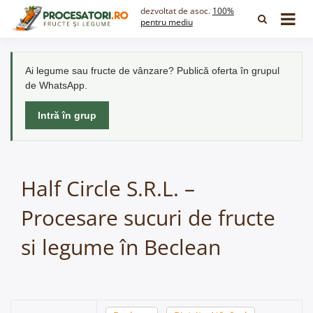
Skip
dezvoltat de asoc.
100%
to
pentru mediu
content
Ai legume sau fructe de vânzare? Publică oferta în grupul
de WhatsApp.
Intră în grup
Half Circle S.R.L. –
Procesare sucuri de fructe
si legume în Beclean