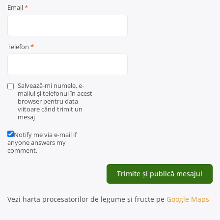
Email
*
Telefon
*
Salvează-mi numele, e-
mailul și telefonul în acest
browser pentru data
viitoare când trimit un
mesaj
Notify me via e-mail if
anyone answers my
comment.
Vezi harta procesatorilor de legume și fructe pe
Google Maps