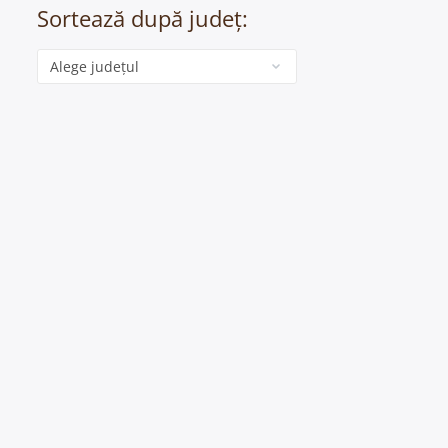
Sortează după județ:
Categorie