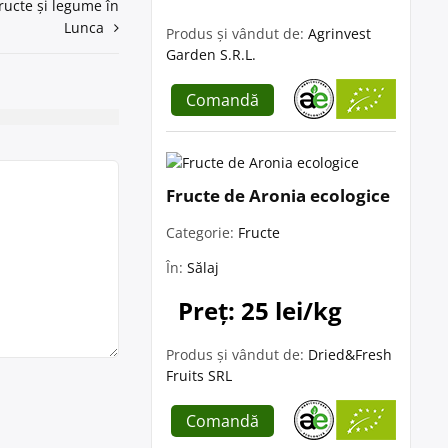
ructe și legume în
Lunca
Produs și vândut de:
Agrinvest
Garden S.R.L.
Comandă
Fructe de Aronia ecologice
Categorie:
Fructe
În:
Sălaj
Preț: 25 lei/kg
Produs și vândut de:
Dried&Fresh
Fruits SRL
Comandă