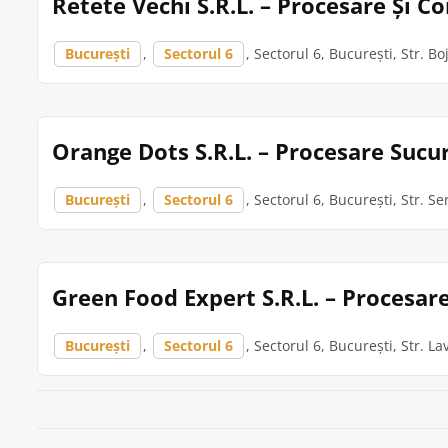
Retete Vechi S.R.L. – Procesare Și C
București
,
Sectorul 6
, Sectorul 6, București, Str. B
Orange Dots S.R.L. – Procesare Sucur
București
,
Sectorul 6
, Sectorul 6, București, Str. 
Green Food Expert S.R.L. – Procesare
București
,
Sectorul 6
, Sectorul 6, București, Str. La