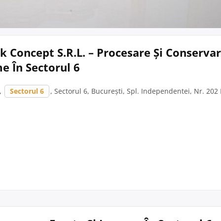
k Concept S.R.L. – Procesare Și Conserva
e În Sectorul 6
,
Sectorul 6
, Sectorul 6, București, Spl. Independentei, Nr. 202