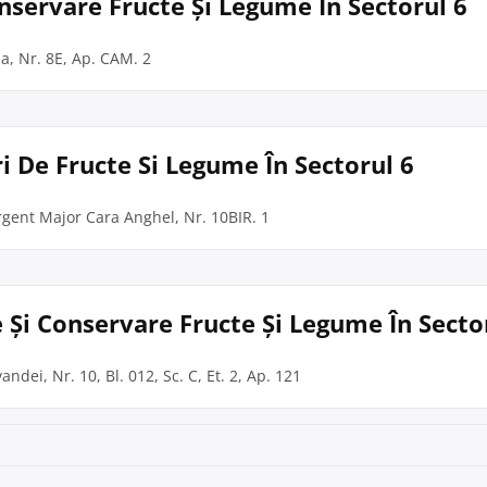
onservare Fructe Și Legume În Sectorul 6
oja, Nr. 8E, Ap. CAM. 2
i De Fructe Si Legume În Sectorul 6
Sergent Major Cara Anghel, Nr. 10BIR. 1
 Și Conservare Fructe Și Legume În Secto
vandei, Nr. 10, Bl. 012, Sc. C, Et. 2, Ap. 121