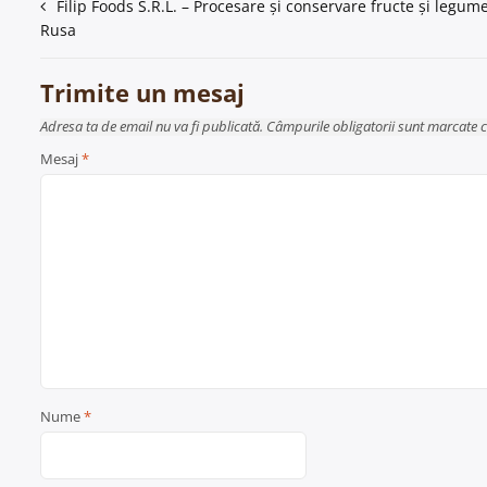
Navigare
Filip Foods S.R.L. – Procesare și conservare fructe și legume
Rusa
în
articole
Trimite un mesaj
Adresa ta de email nu va fi publicată. Câmpurile obligatorii sunt marcate 
Mesaj
*
Nume
*