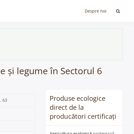
Despre noi
te și legume în Sectorul 6
Produse ecologice
. 63
direct de la
producători certificați
Agricultura ecologică
protejează