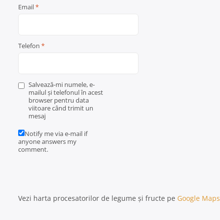
Email
*
Telefon
*
Salvează-mi numele, e-
mailul și telefonul în acest
browser pentru data
viitoare când trimit un
mesaj
Notify me via e-mail if
anyone answers my
comment.
Vezi harta procesatorilor de legume și fructe pe
Google Maps