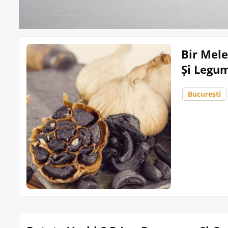
Bir Mele
Și Legum
București