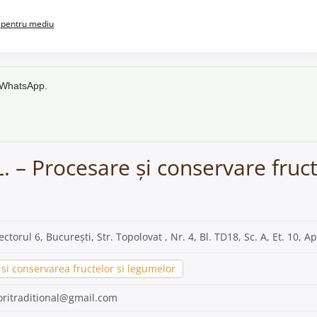
pentru mediu
e WhatsApp.
. – Procesare și conservare fruc
Sectorul 6, București, Str. Topolovat , Nr. 4, Bl. TD18, Sc. A, Et. 10, Ap
si conservarea fructelor si legumelor
oritraditional@gmail.com