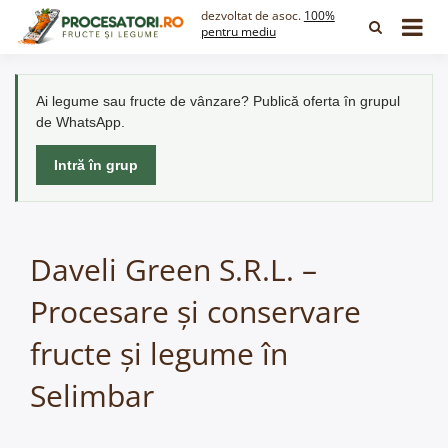
Skip
dezvoltat de asoc.
100%
to
pentru mediu
content
Ai legume sau fructe de vânzare? Publică oferta în grupul
de WhatsApp.
Intră în grup
Daveli Green S.R.L. –
Procesare și conservare
fructe și legume în
Selimbar