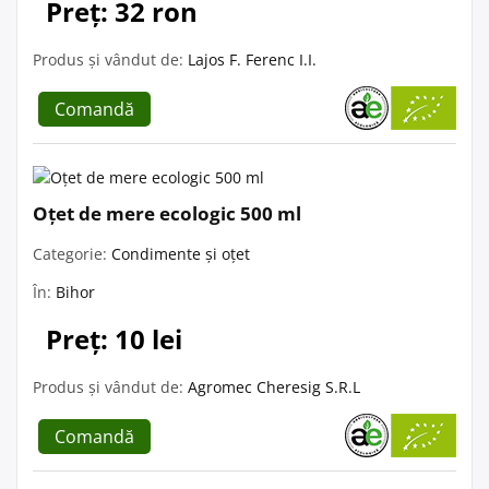
Preț: 32 ron
Produs și vândut de:
Lajos F. Ferenc I.I.
Comandă
Oțet de mere ecologic 500 ml
Categorie:
Condimente și oțet
În:
Bihor
Preț: 10 lei
Produs și vândut de:
Agromec Cheresig S.R.L
Comandă