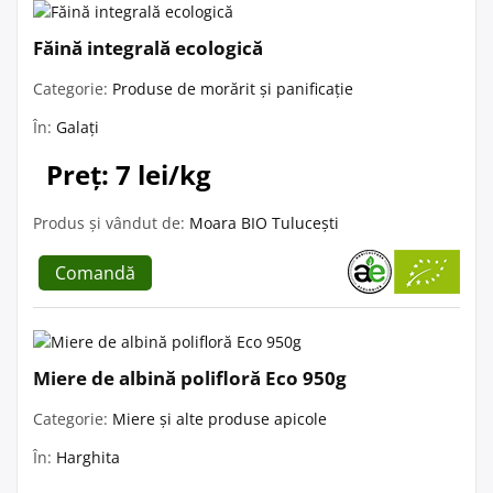
Făină integrală ecologică
Categorie:
Produse de morărit și panificație
În:
Galați
Preț: 7 lei/kg
Produs și vândut de:
Moara BIO Tulucești
Comandă
Miere de albină polifloră Eco 950g
Categorie:
Miere și alte produse apicole
În:
Harghita