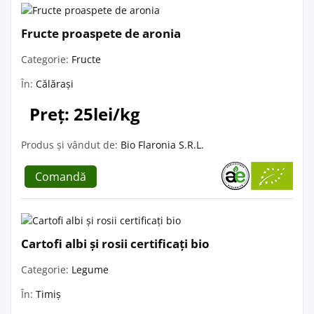
Fructe proaspete de aronia
Categorie:
Fructe
În:
Călărași
Preț: 25lei/kg
Produs și vândut de:
Bio Flaronia S.R.L.
Comandă
Cartofi albi și rosii certificați bio
Categorie:
Legume
În:
Timiș