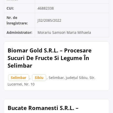
CUI:
46882338
Nr. de
J32/2085/2022
înregistrare:
Administrator:
Morariu Samson Maria Mihaela
Biomar Gold S.R.L. – Procesare
Sucuri De Fructe Si Legume În
Selimbar
Selimbar
,
Sibiu
, Selimbar, județul Sibiu, Str.
Lucernei, Nr. 10
Bucate Romanesti S.R.L. –