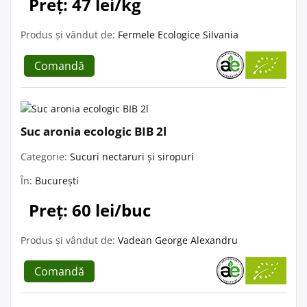
Preț: 47 lei/kg
Produs și vândut de:
Fermele Ecologice Silvania
Comandă
Suc aronia ecologic BIB 2l
Categorie:
Sucuri nectaruri și siropuri
În:
București
Preț: 60 lei/buc
Produs și vândut de:
Vadean George Alexandru
Comandă