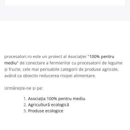
procesatori.ro este un proiect al Asociației "
100% pentru
mediu
" de conectare a fermierilor cu procesatorii de legume
și fructe, cele mai perisabile categorii de produse agricole,
având ca obiectiv reducerea risipei alimentare.
Urmărește-ne și pe:
Asociația 100% pentru mediu
Agricultură ecologică
Produse ecologice