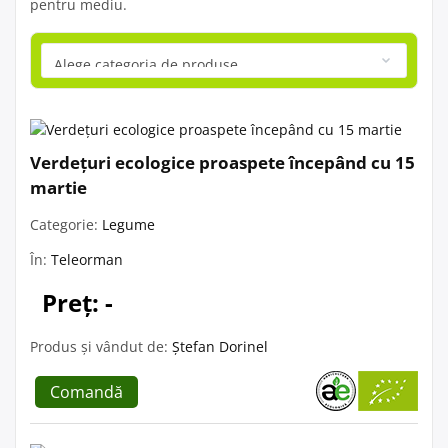
pentru mediu.
Verdețuri ecologice proaspete începând cu 15
martie
Categorie:
Legume
În:
Teleorman
Preț: -
Produs și vândut de:
Ștefan Dorinel
Comandă