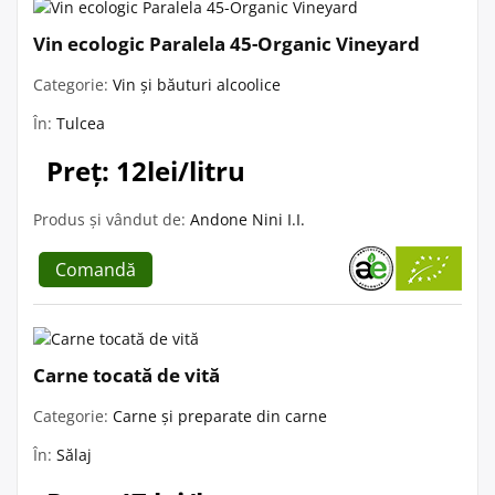
Vin ecologic Paralela 45-Organic Vineyard
Categorie:
Vin și băuturi alcoolice
În:
Tulcea
Preț: 12lei/litru
Produs și vândut de:
Andone Nini I.I.
Comandă
Carne tocată de vită
Categorie:
Carne și preparate din carne
În:
Sălaj