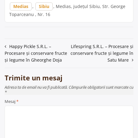
Medias
,
Sibiu
, Medias, județul Sibiu, Str. George
Toparceanu , Nr. 16
Navigare
Happy Pickle S.R.L. –
Lifespring S.R.L. – Procesare și
Procesare și conservare fructe
conservare fructe și legume în
în
și legume în Gheorghe Doja
Satu Mare
articole
Trimite un mesaj
Adresa ta de email nu va fi publicată. Câmpurile obligatorii sunt marcate cu
*
Mesaj
*