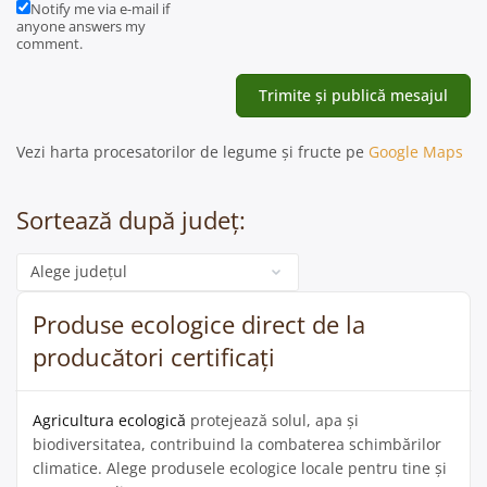
Notify me via e-mail if
anyone answers my
comment.
Vezi harta procesatorilor de legume și fructe pe
Google Maps
Sortează după județ:
Categorie
Produse ecologice direct de la
producători certificați
Agricultura ecologică
protejează solul, apa și
biodiversitatea, contribuind la combaterea schimbărilor
climatice. Alege produsele ecologice locale pentru tine și