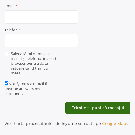
Email
*
Telefon
*
Salvează-mi numele, e-
mailul și telefonul în acest
browser pentru data
viitoare când trimit un
mesaj
Notify me via e-mail if
anyone answers my
comment.
Vezi harta procesatorilor de legume și fructe pe
Google Maps