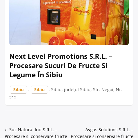
Next Level Promotions S.R.L. –
Procesare Sucuri De Fructe Si
Legume În Sibiu
Sibiu
,
Sibiu
, Sibiu, județul Sibiu, Str. Negoi, Nr.
212
Navigare
Suc Natural Ind S.R.L. –
Avgas Solutions S.R.L. –
Procesare și conservare fructe
Procesare și conservare fructe