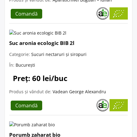
Comandă
Suc aronia ecologic BIB 2l
Categorie:
Sucuri nectaruri și siropuri
În:
București
Preț: 60 lei/buc
Produs și vândut de:
Vadean George Alexandru
Comandă
Porumb zaharat bio