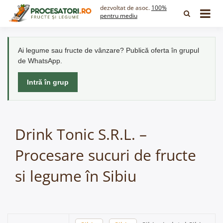
Skip
dezvoltat de asoc.
100%
to
pentru mediu
content
Ai legume sau fructe de vânzare? Publică oferta în grupul
de WhatsApp.
Intră în grup
Drink Tonic S.R.L. –
Procesare sucuri de fructe
si legume în Sibiu