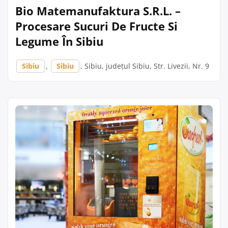
Bio Matemanufaktura S.R.L. –
Procesare Sucuri De Fructe Si
Legume În Sibiu
Sibiu
,
Sibiu
, Sibiu, județul Sibiu, Str. Livezii, Nr. 9