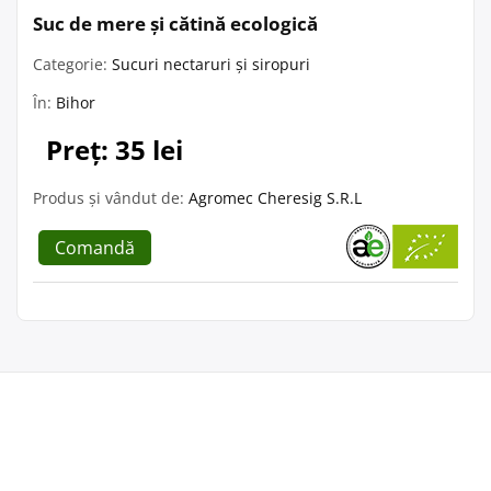
Suc de mere și cătină ecologică
Categorie:
Sucuri nectaruri și siropuri
În:
Bihor
Preț: 35 lei
Produs și vândut de:
Agromec Cheresig S.R.L
Comandă