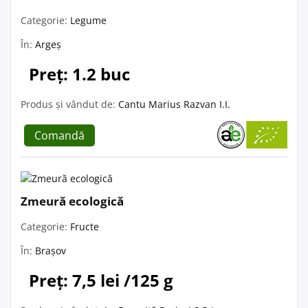
Categorie:
Legume
În:
Argeș
Preț: 1.2 buc
Produs și vândut de:
Cantu Marius Razvan I.I.
Comandă
Zmeură ecologică
Categorie:
Fructe
În:
Brașov
Preț: 7,5 lei /125 g