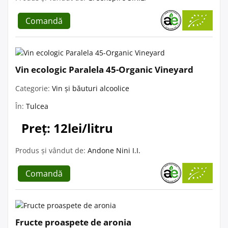
Comandă
Vin ecologic Paralela 45-Organic Vineyard
Categorie:
Vin și băuturi alcoolice
În:
Tulcea
Preț: 12lei/litru
Produs și vândut de:
Andone Nini I.I.
Comandă
Fructe proaspete de aronia